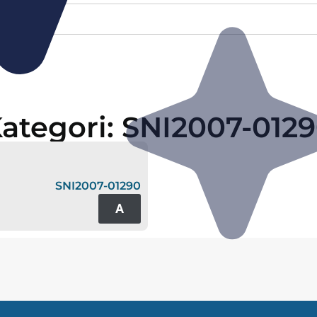
ategori: SNI2007-012
SNI2007-01290
A