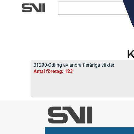
K
01290-Odling av andra fleråriga växter
Antal företag: 123