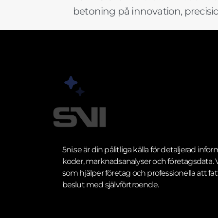
betoning på innovation, precis
5ni.se är din pålitliga källa för detaljerad inf
koder, marknadsanalyser och företagsdata. Vi
som hjälper företag och professionella att fat
beslut med självförtroende.