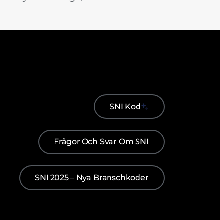
SNI Kod
Frågor Och Svar Om SNI
SNI 2025 – Nya Branschkoder