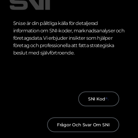
5ni.se är din pålitliga källa för detaljerad
information om SNI-koder, marknadsanalyser och
företagsdata. Vi erbjuder insikter som hjälper
företag och professionella att fatta strategiska
beslut med självförtroende.
SNI Kod
Frågor Och Svar Om SNI