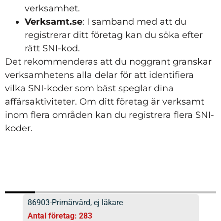
verksamhet.
Verksamt.se
: I samband med att du
registrerar ditt företag kan du söka efter
rätt SNI-kod.
Det rekommenderas att du noggrant granskar
verksamhetens alla delar för att identifiera
vilka SNI-koder som bäst speglar dina
affärsaktiviteter. Om ditt företag är verksamt
inom flera områden kan du registrera flera SNI-
koder.
86903-Primärvård, ej läkare
651
Antal företag: 283
Ant