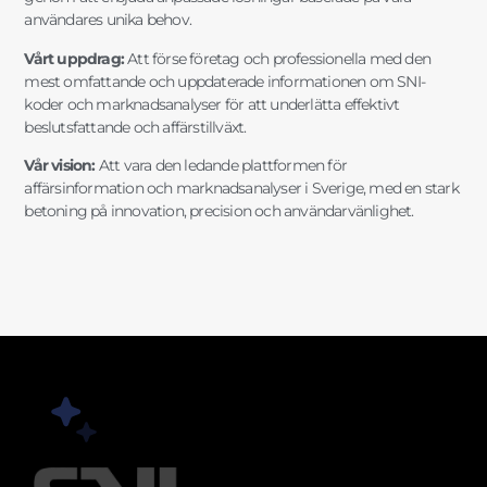
användares unika behov.
Vårt uppdrag:
Att förse företag och professionella med den
mest omfattande och uppdaterade informationen om SNI-
koder och marknadsanalyser för att underlätta effektivt
beslutsfattande och affärstillväxt.
Vår vision:
Att vara den ledande plattformen för
affärsinformation och marknadsanalyser i Sverige, med en stark
betoning på innovation, precision och användarvänlighet.