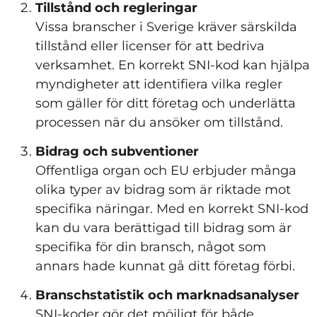
Tillstånd och regleringar
Vissa branscher i Sverige kräver särskilda
tillstånd eller licenser för att bedriva
verksamhet. En korrekt SNI-kod kan hjälpa
myndigheter att identifiera vilka regler
som gäller för ditt företag och underlätta
processen när du ansöker om tillstånd.
Bidrag och subventioner
Offentliga organ och EU erbjuder många
olika typer av bidrag som är riktade mot
specifika näringar. Med en korrekt SNI-kod
kan du vara berättigad till bidrag som är
specifika för din bransch, något som
annars hade kunnat gå ditt företag förbi.
Branschstatistik och marknadsanalyser
SNI-koder gör det möjligt för både