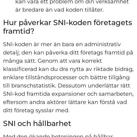
kan vara ett problem om din verksamhet
är bredare än vad koden tillåter.
Hur påverkar SNI-koden företagets
framtid?
SNI-koden är mer än bara en administrativ
detalj; den kan påverka ditt företags framtid på
många sätt. Genom att vara korrekt
klassificerad kan du dra nytta av riktade bidrag,
enklare tillståndsprocesser och bättre tillgång
till branschstatistik. Dessutom underlättar rätt
SNI-kod framtida expansioner och samarbeten,
eftersom andra aktörer lättare kan förstå vad
ditt företag sysslar med.
SNI och hållbarhet
Med den ökande betoningen på hållbar