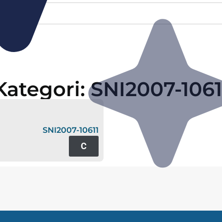
Kategori: SNI2007-1061
SNI2007-10611
C