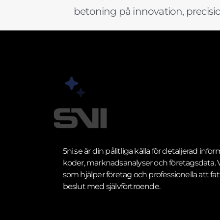
betoning på innovation, precis
5ni.se är din pålitliga källa för detaljerad inf
koder, marknadsanalyser och företagsdata. Vi
som hjälper företag och professionella att fat
beslut med självförtroende.