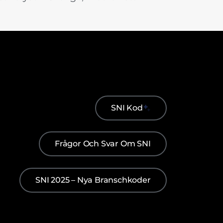
SNI Kod
Frågor Och Svar Om SNI
SNI 2025 – Nya Branschkoder