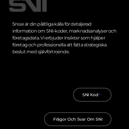
5ni.se är din pålitliga källa för detaljerad
information om SNI-koder, marknadsanalyser och
företagsdata. Vi erbjuder insikter som hjälper
företag och professionella att fatta strategiska
beslut med självförtroende.
SNI Kod
Frågor Och Svar Om SNI