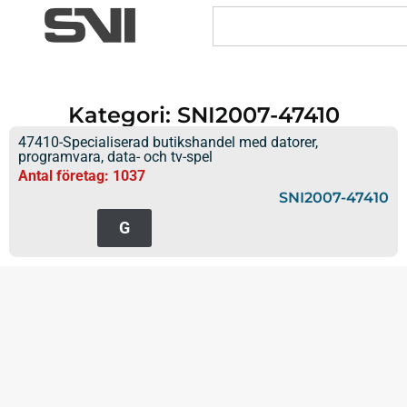
Kategori: SNI2007-47410
47410-Specialiserad butikshandel med datorer,
programvara, data- och tv-spel
Antal företag: 1037
SNI2007-47410
G