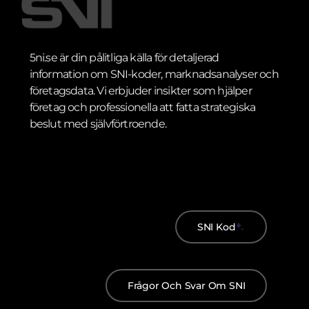
5ni.se är din pålitliga källa för detaljerad
information om SNI-koder, marknadsanalyser och
företagsdata. Vi erbjuder insikter som hjälper
företag och professionella att fatta strategiska
beslut med självförtroende.
SNI Kod
Frågor Och Svar Om SNI