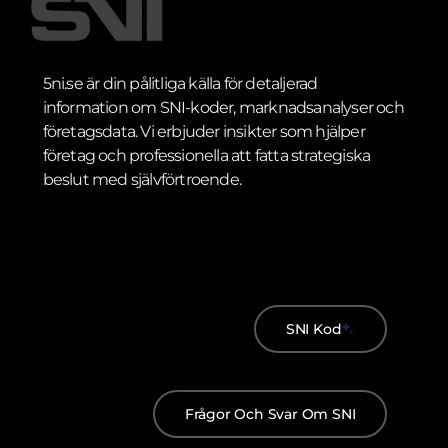
5ni.se är din pålitliga källa för detaljerad
information om SNI-koder, marknadsanalyser och
företagsdata. Vi erbjuder insikter som hjälper
företag och professionella att fatta strategiska
beslut med självförtroende.
SNI Kod
Frågor Och Svar Om SNI