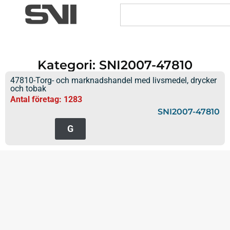
Kategori: SNI2007-47810
47810-Torg- och marknadshandel med livsmedel, drycker
och tobak
Antal företag: 1283
SNI2007-47810
G