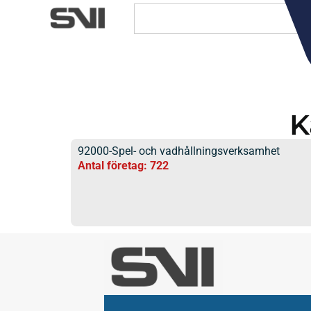
K
92000-Spel- och vadhållningsverksamhet
Antal företag: 722