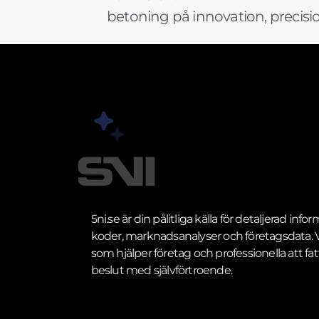
betoning på innovation, precis
5ni.se är din pålitliga källa för detaljerad inf
koder, marknadsanalyser och företagsdata. Vi
som hjälper företag och professionella att fat
beslut med självförtroende.