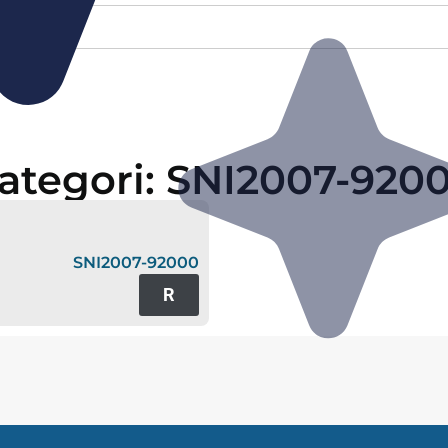
ategori: SNI2007-920
SNI2007-92000
R