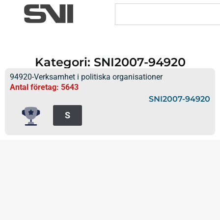
Kategori: SNI2007-94920
94920-Verksamhet i politiska organisationer
Antal företag: 5643
SNI2007-94920
S