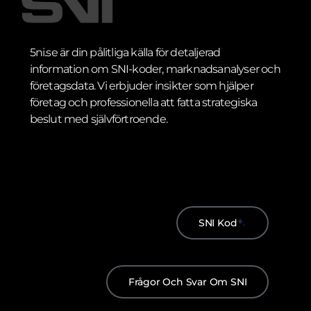
5ni.se är din pålitliga källa för detaljerad
information om SNI-koder, marknadsanalyser och
företagsdata. Vi erbjuder insikter som hjälper
företag och professionella att fatta strategiska
beslut med självförtroende.
SNI Kod
Frågor Och Svar Om SNI