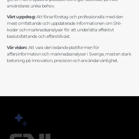
användares unika behov.
Vårt uppdrag:
Att förse företag och professionella med den
mest omfattande och uppdaterade informationen om SNI-
koder och marknadsanalyser för att underlätta effektivt
beslutsfattande och affärstillväxt.
Vår vision:
Att vara den ledande plattformen för
affärsinformation och marknadsanalyser i Sverige, med en stark
betoning på innovation, precision och användarvänlighet.