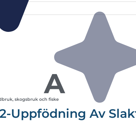
A
dbruk, skogsbruk och fiske
2-Uppfödning Av Slak