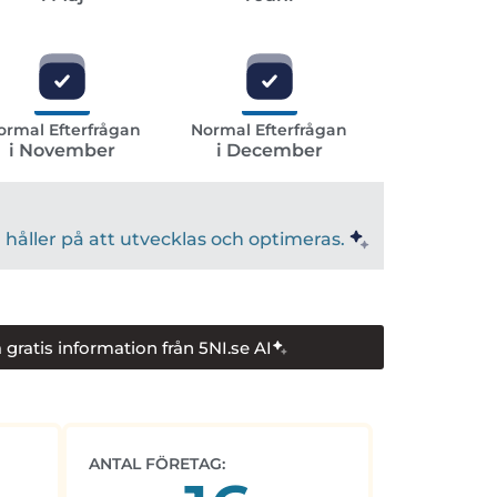
ormal Efterfrågan
Normal Efterfrågan
i November
i December
håller på att utvecklas och optimeras.
 gratis information från 5NI.se AI
ANTAL FÖRETAG: