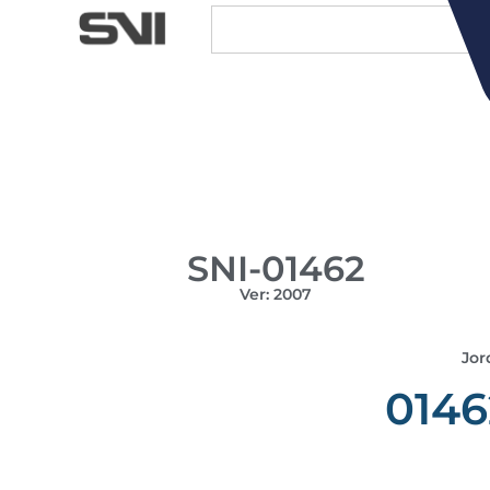
SNI-01462
Ver: 2007
Jor
0146