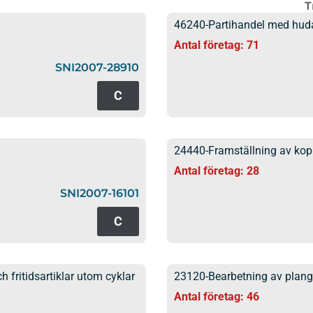
T
46240-Partihandel med hudar
Antal företag: 71
SNI2007-28910
C
24440-Framställning av kop
Antal företag: 28
SNI2007-16101
C
 fritidsartiklar utom cyklar
23120-Bearbetning av plang
Antal företag: 46