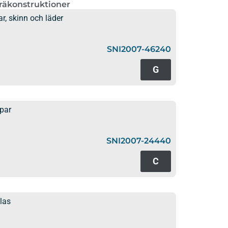
räkonstruktioner
, skinn och läder
SNI2007-46240
G
par
SNI2007-24440
C
las