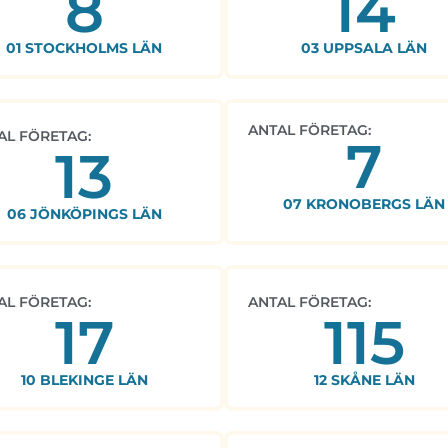
8
14
01 STOCKHOLMS LÄN
03 UPPSALA LÄN
ANTAL FÖRETAG:
AL FÖRETAG:
7
13
07 KRONOBERGS LÄN
06 JÖNKÖPINGS LÄN
AL FÖRETAG:
ANTAL FÖRETAG:
17
115
10 BLEKINGE LÄN
12 SKÅNE LÄN