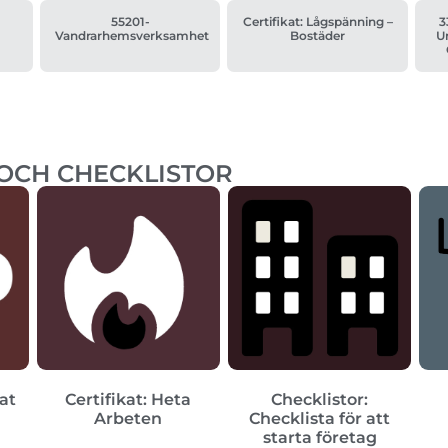
55201-
Certifikat: Lågspänning –
3
Vandrarhemsverksamhet
Bostäder
Un
 OCH CHECKLISTOR
kat
Certifikat: Heta
Checklistor:
Arbeten
Checklista för att
starta företag