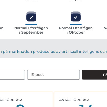
an
Normal Efterfrågan
Normal Efterfrågan
N
i September
i Oktober
på marknaden produceras av artificiell intelligens och 
Få
AL FÖRETAG:
ANTAL FÖRETAG: