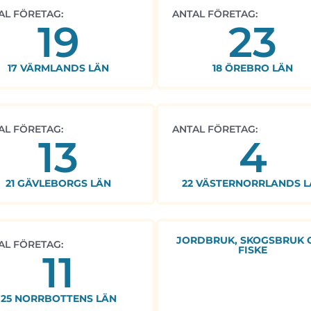
AL FÖRETAG:
ANTAL FÖRETAG:
19
23
17 VÄRMLANDS LÄN
18 ÖREBRO LÄN
AL FÖRETAG:
ANTAL FÖRETAG:
13
4
21 GÄVLEBORGS LÄN
22 VÄSTERNORRLANDS L
JORDBRUK, SKOGSBRUK 
AL FÖRETAG:
FISKE
11
25 NORRBOTTENS LÄN