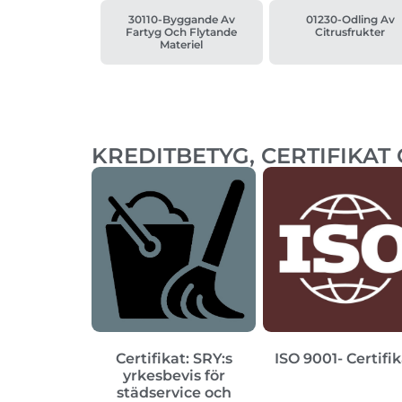
30110-Byggande Av
01230-Odling Av
Fartyg Och Flytande
Citrusfrukter
Materiel
KREDITBETYG, CERTIFIKAT
Certifikat: SRY:s
ISO 9001- Certifi
yrkesbevis för
städservice och