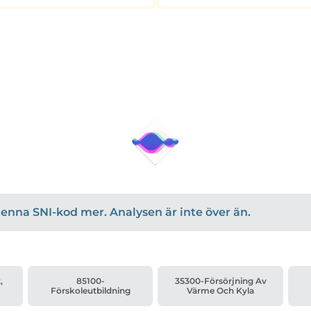
r denna SNI-kod mer. Analysen är inte över än.
,
85100-
35300-Försörjning Av
Förskoleutbildning
Värme Och Kyla