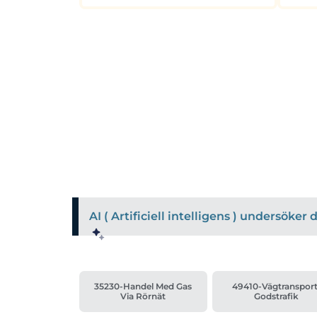
AI ( Artificiell intelligens ) undersöke
35230-Handel Med Gas
49410-Vägtransport
Via Rörnät
Godstrafik