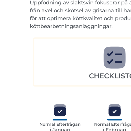
Uppfödning av slaktsvin fokuserar på 
från avel och skötsel av grisarna till 
för att optimera köttkvalitet och pro
köttbearbetningsanläggningar.
CHECKLIST
Normal Efterfrågan
Normal Efterfråg
i Januari
i Februari