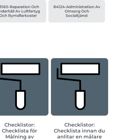
3160-Reparation Och
84124-Administration Av
derhåll Av Luftfartyg
Omsorg Och
Och Rymdfarkoster
Socialtjänst
Checklistor:
Checklistor:
Checklista för
Checklista innan du
Målning av
anlitar en målare