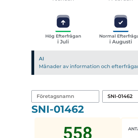
Hög Efterfrågan
Normal Efterfråg
i Juli
i Augusti
AI
Månader av information och efterfrågan 
SNI-01462
558
ANT