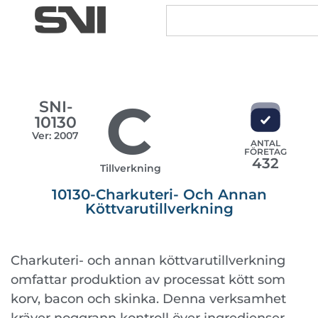
C
SNI-
10130
Ver: 2007
ANTAL
FÖRETAG
432
Tillverkning
10130-Charkuteri- Och Annan
Köttvarutillverkning
Charkuteri- och annan köttvarutillverkning
omfattar produktion av processat kött som
korv, bacon och skinka. Denna verksamhet