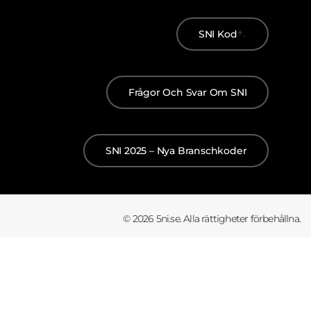
SNI Kod
Frågor Och Svar Om SNI
SNI 2025 – Nya Branschkoder
© 2026 5ni.se. Alla rättigheter förbehållna.