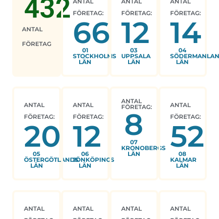
432
ANTAL
ANTAL
ANTAL
FÖRETAG:
FÖRETAG:
FÖRETAG:
66
12
14
ANTAL
FÖRETAG
01
03
04
STOCKHOLMS
UPPSALA
SÖDERMANLA
LÄN
LÄN
LÄN
ANTAL
ANTAL
ANTAL
ANTAL
FÖRETAG:
8
FÖRETAG:
FÖRETAG:
FÖRETAG:
20
12
52
07
KRONOBERGS
05
06
LÄN
08
ÖSTERGÖTLANDS
JÖNKÖPINGS
KALMAR
LÄN
LÄN
LÄN
ANTAL
ANTAL
ANTAL
ANTAL