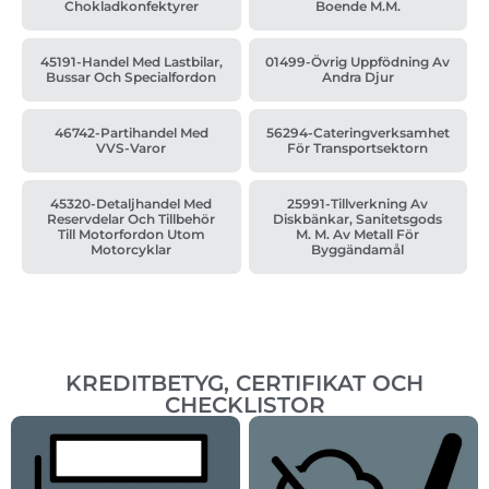
Chokladkonfektyrer
Boende M.m.
45191-Handel Med Lastbilar,
01499-Övrig Uppfödning Av
Bussar Och Specialfordon
Andra Djur
46742-Partihandel Med
56294-Cateringverksamhet
VVS-Varor
För Transportsektorn
45320-Detaljhandel Med
25991-Tillverkning Av
Reservdelar Och Tillbehör
Diskbänkar, Sanitetsgods
Till Motorfordon Utom
M. M. Av Metall För
Motorcyklar
Byggändamål
KREDITBETYG, CERTIFIKAT OCH
CHECKLISTOR