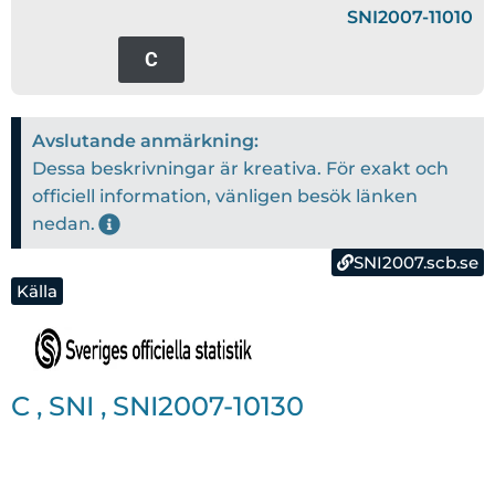
SNI2007-11010
C
Avslutande anmärkning:
Dessa beskrivningar är kreativa. För exakt och
officiell information, vänligen besök länken
nedan.
SNI2007.scb.se
Källa
C
,
SNI
,
SNI2007-10130