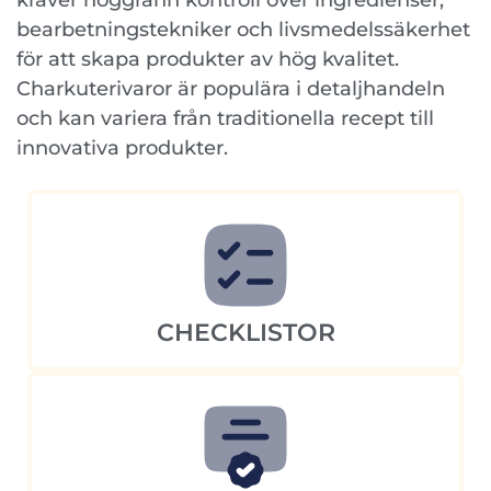
kräver noggrann kontroll över ingredienser,
bearbetningstekniker och livsmedelssäkerhet
för att skapa produkter av hög kvalitet.
Charkuterivaror är populära i detaljhandeln
och kan variera från traditionella recept till
innovativa produkter.
CHECKLISTOR