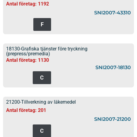
Antal företag: 1192
SNI2007-43310
F
18130-Grafiska tjänster före tryckning
(prepress/premedia)
Antal företag: 1130
SNI2007-18130
C
21200-Tillverkning av läkemedel
Antal företag: 201
SNI2007-21200
C