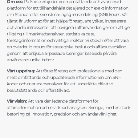
Om oss:
På 5ni.se erbjuder vi en omfattande och avancerad
plattform för att tillhandahålla detaljerad och exakt information
om Standard för svensk näringsgrensindelning (SNI) koder. Vår
tjänst är utformad för att hjälpa företag, analytiker, investerare
och andra intressenter att navigera i affärsvärlden genom att ge
tillgång till marknadsanalyser, statistiska data,
företagsinformation och viktiga insikter. Vi strävar efter att vara
en ovärderlig resurs för strategiska beslut och affärsutveckling
genom att erbjuda anpassade lösningar baserade på våra
användares unika behov.
Vårt uppdrag:
Att förse företag och professionella med den
mest omfattande och uppdaterade informationen om SNI-
koder och marknadsanalyser för att underlätta effektivt
beslutsfattande och affärstillväxt.
Vår vision:
Att vara den ledande plattformen för
affärsinformation och marknadsanalyser i Sverige, med en stark
betoning på innovation, precision och användarvänlighet.