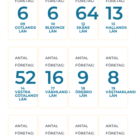
FÖRETAG:
FÖRETAG:
FÖRETAG:
FÖRETAG:
6
6
64
13
09
10
12
13
GOTLANDS
BLEKINGE
SKÅNE
HALLANDS
LÄN
LÄN
LÄN
LÄN
ANTAL
ANTAL
ANTAL
ANTAL
FÖRETAG:
FÖRETAG:
FÖRETAG:
FÖRETAG:
52
16
9
8
14
17
18
19
VÄSTRA
VÄRMLANDS
ÖREBRO
VÄSTMANLAND
GÖTALANDS
LÄN
LÄN
LÄN
LÄN
ANTAL
ANTAL
ANTAL
ANTAL
FÖRETAG:
FÖRETAG:
FÖRETAG:
FÖRETAG: