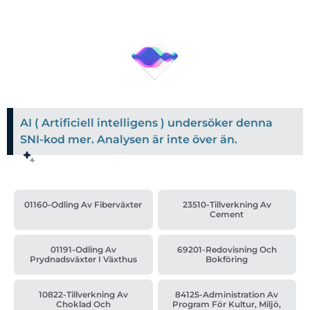
AI ( Artificiell intelligens ) undersöker denna
SNI-kod mer. Analysen är inte över än.
01160-Odling Av Fiberväxter
23510-Tillverkning Av
Cement
01191-Odling Av
69201-Redovisning Och
Prydnadsväxter I Växthus
Bokföring
10822-Tillverkning Av
84125-Administration Av
Choklad Och
Program För Kultur, Miljö,