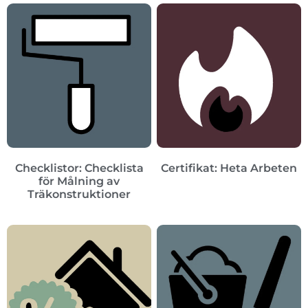
Checklistor: Checklista
Certifikat: Heta Arbeten
för Målning av
Träkonstruktioner