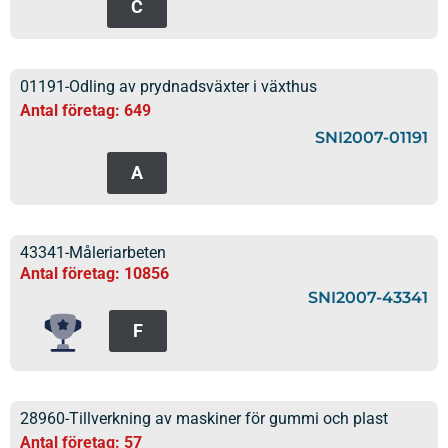
C
01191-Odling av prydnadsväxter i växthus
Antal företag: 649
SNI2007-01191
A
43341-Måleriarbeten
Antal företag: 10856
SNI2007-43341
F
28960-Tillverkning av maskiner för gummi och plast
Antal företag: 57