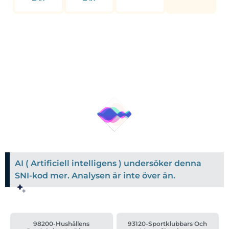
AI ( Artificiell intelligens ) undersöker denna
SNI-kod mer. Analysen är inte över än.
98200-Hushållens
93120-Sportklubbars Och