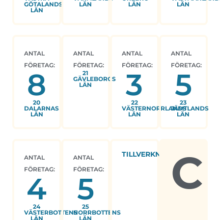
GÖTALANDS
LÄN
LÄN
LÄN
LÄN
ANTAL
ANTAL
ANTAL
ANTAL
FÖRETAG:
FÖRETAG:
FÖRETAG:
FÖRETAG:
8
3
5
21
GÄVLEBORGS
LÄN
20
22
23
DALARNAS
VÄSTERNORRLANDS
JÄMTLANDS
LÄN
LÄN
LÄN
C
TILLVERKNING
ANTAL
ANTAL
FÖRETAG:
FÖRETAG:
4
5
24
25
VÄSTERBOTTENS
NORRBOTTENS
LÄN
LÄN