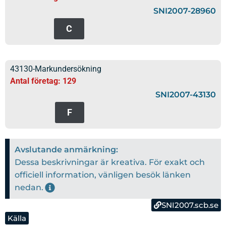
SNI2007-28960
C
43130-Markundersökning
Antal företag: 129
SNI2007-43130
F
Avslutande anmärkning:
Dessa beskrivningar är kreativa. För exakt och
officiell information, vänligen besök länken
nedan.
SNI2007.scb.se
Källa