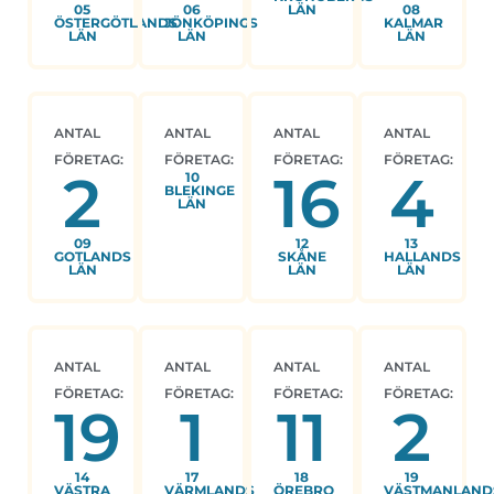
05
06
LÄN
08
ÖSTERGÖTLANDS
JÖNKÖPINGS
KALMAR
LÄN
LÄN
LÄN
ANTAL
ANTAL
ANTAL
ANTAL
FÖRETAG:
FÖRETAG:
FÖRETAG:
FÖRETAG:
2
16
4
10
BLEKINGE
LÄN
09
12
13
GOTLANDS
SKÅNE
HALLANDS
LÄN
LÄN
LÄN
ANTAL
ANTAL
ANTAL
ANTAL
FÖRETAG:
FÖRETAG:
FÖRETAG:
FÖRETAG:
19
1
11
2
14
17
18
19
VÄSTRA
VÄRMLANDS
ÖREBRO
VÄSTMANLAND