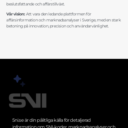
beslutsfattande och affärstillväxt.
Vår vision:
Att vara den ledande plattformen för
affärsinformation och marknadsanalyser i Sverige, med en stark
betoning på innovation, precision och användarvänlighet.
5ni.se är din pålitliga källa för detaljerad
information om SNI-koder, marknadsanalyser och