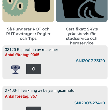
Så Fungerar ROT och
Certifikat: SRY:s
RUT-avdraget : Regler
yrkesbevis för
och Tips
städservice och
hemservice
33120-Reparation av maskiner
Antal företag: 9065
SNI2007-33120
C
27400-Tillverkning av belysningsarmatur
Antal företag: 367
SNI2007-27400