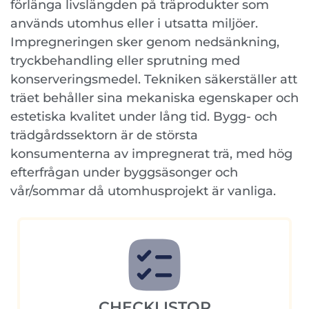
förlänga livslängden på träprodukter som
används utomhus eller i utsatta miljöer.
Impregneringen sker genom nedsänkning,
tryckbehandling eller sprutning med
konserveringsmedel. Tekniken säkerställer att
träet behåller sina mekaniska egenskaper och
estetiska kvalitet under lång tid. Bygg- och
trädgårdssektorn är de största
konsumenterna av impregnerat trä, med hög
efterfrågan under byggsäsonger och
vår/sommar då utomhusprojekt är vanliga.
CHECKLISTOR