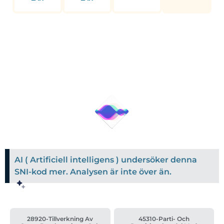
AI ( Artificiell intelligens ) undersöker denna
SNI-kod mer. Analysen är inte över än.
28920-Tillverkning Av
45310-Parti- Och