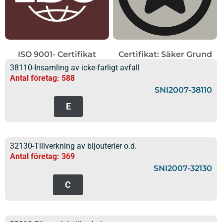
ISO 9001- Certifikat
Certifikat: Säker Grund
38110-Insamling av icke-farligt avfall
Antal företag: 588
SNI2007-38110
E
32130-Tillverkning av bijouterier o.d.
Antal företag: 369
SNI2007-32130
C