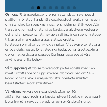
Om oss:
På 5ni.se erbjuder vi en omfattande och avancerad
plattform för att tillhandahålla detaljerad och exakt information
om Standard för svensk näringsgrensindelning (SNI) koder. Vår
tjänst är utformad för att hjälpa företag, analytiker, investerare
och andra intressenter att navigera i affärsvärlden genom att ge
tillgång till marknadsanalyser, statistiska data,
företagsinformation och viktiga insikter. Vi strävar efter att vara
en ovärderlig resurs för strategiska beslut och affärsutveckling
genom att erbjuda anpassade lösningar baserade på våra
användares unika behov.
Vårt uppdrag:
Att förse företag och professionella med den
mest omfattande och uppdaterade informationen om SNI-
koder och marknadsanalyser för att underlätta effektivt
beslutsfattande och affärstillväxt.
Vår vision:
Att vara den ledande plattformen för
affärsinformation och marknadsanalyser i Sverige, med en stark
betoning på innovation, precision och användarvänlighet.