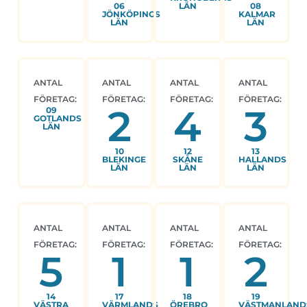
06
LÄN
08
JÖNKÖPINGS
KALMAR
LÄN
LÄN
ANTAL
ANTAL
ANTAL
ANTAL
FÖRETAG:
FÖRETAG:
FÖRETAG:
FÖRETAG:
2
4
3
09
GOTLANDS
LÄN
10
12
13
BLEKINGE
SKÅNE
HALLANDS
LÄN
LÄN
LÄN
ANTAL
ANTAL
ANTAL
ANTAL
FÖRETAG:
FÖRETAG:
FÖRETAG:
FÖRETAG:
5
1
1
2
14
17
18
19
VÄSTRA
VÄRMLANDS
ÖREBRO
VÄSTMANLAND