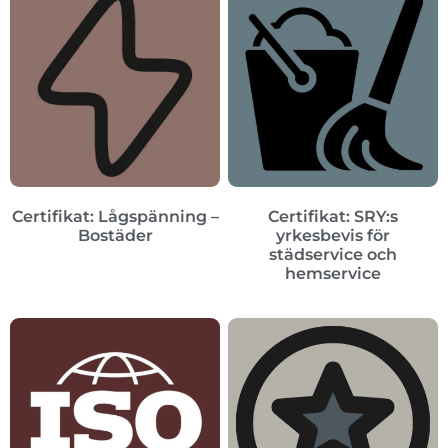
Certifikat: Lågspänning –
Certifikat: SRY:s
Bostäder
yrkesbevis för
städservice och
hemservice