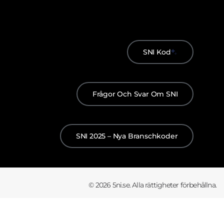
SNI Kod
Frågor Och Svar Om SNI
SNI 2025 – Nya Branschkoder
© 2026 5ni.se. Alla rättigheter förbehållna.