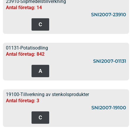
23910-Slipmedelstillverkning
Antal företag: 14
SNI2007-23910
C
01131-Potatisodling
Antal företag: 842
SNI2007-01131
A
19100-Tillverkning av stenkolsprodukter
Antal företag: 3
SNI2007-19100
C