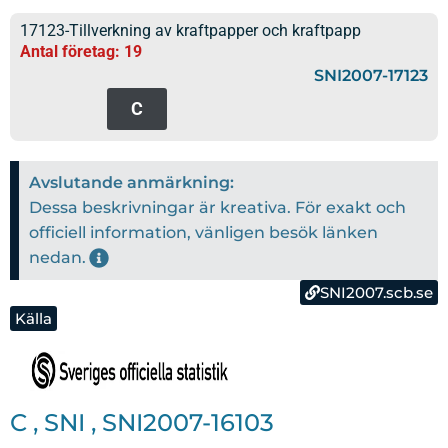
17123-Tillverkning av kraftpapper och kraftpapp
Antal företag: 19
SNI2007-17123
C
Avslutande anmärkning:
Dessa beskrivningar är kreativa. För exakt och
officiell information, vänligen besök länken
nedan.
SNI2007.scb.se
Källa
C
,
SNI
,
SNI2007-16103