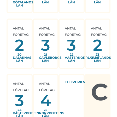
GÖTALANDS
LÄN
LÄN
LÄN
LÄN
ANTAL
ANTAL
ANTAL
ANTAL
FÖRETAG:
FÖRETAG:
FÖRETAG:
FÖRETAG:
2
3
3
2
20
21
22
23
DALARNAS
GÄVLEBORGS
VÄSTERNORRLANDS
JÄMTLANDS
LÄN
LÄN
LÄN
LÄN
C
TILLVERKNING
ANTAL
ANTAL
FÖRETAG:
FÖRETAG:
3
4
24
25
VÄSTERBOTTENS
NORRBOTTENS
LÄN
LÄN