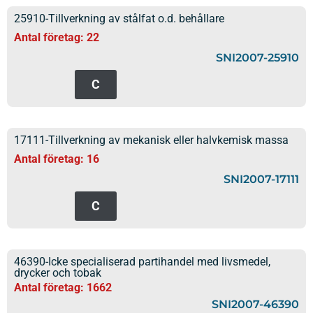
25910-Tillverkning av stålfat o.d. behållare
Antal företag: 22
SNI2007-25910
C
17111-Tillverkning av mekanisk eller halvkemisk massa
Antal företag: 16
SNI2007-17111
C
46390-Icke specialiserad partihandel med livsmedel,
drycker och tobak
Antal företag: 1662
SNI2007-46390