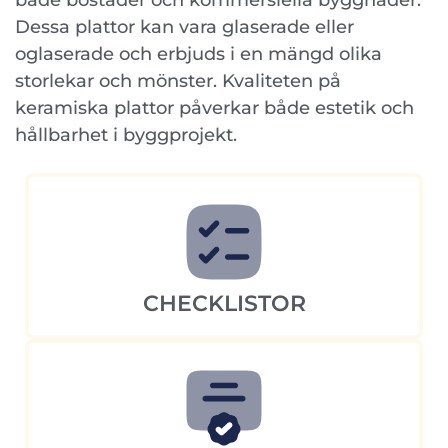
både bostäder och kommersiella byggnader.
Dessa plattor kan vara glaserade eller
oglaserade och erbjuds i en mängd olika
storlekar och mönster. Kvaliteten på
keramiska plattor påverkar både estetik och
hållbarhet i byggprojekt.
CHECKLISTOR