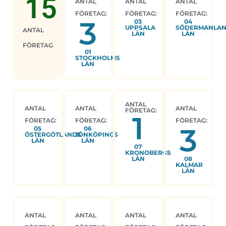
15
ANTAL
ANTAL
ANTAL
FÖRETAG:
FÖRETAG:
FÖRETAG:
3
03
04
UPPSALA
SÖDERMANLA
ANTAL
LÄN
LÄN
FÖRETAG
01
STOCKHOLMS
LÄN
ANTAL
ANTAL
ANTAL
ANTAL
FÖRETAG:
1
FÖRETAG:
FÖRETAG:
FÖRETAG:
3
05
06
ÖSTERGÖTLANDS
JÖNKÖPINGS
LÄN
LÄN
07
KRONOBERGS
LÄN
08
KALMAR
LÄN
ANTAL
ANTAL
ANTAL
ANTAL