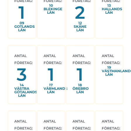
FÖRETAG:
FÖRETAG:
FÖRETAG:
FÖRETAG:
1
2
10
13
BLEKINGE
HALLANDS
LÄN
LÄN
09
12
GOTLANDS
SKÅNE
LÄN
LÄN
ANTAL
ANTAL
ANTAL
ANTAL
FÖRETAG:
FÖRETAG:
FÖRETAG:
FÖRETAG:
3
1
1
19
VÄSTMANLAND
LÄN
14
17
18
VÄSTRA
VÄRMLANDS
ÖREBRO
GÖTALANDS
LÄN
LÄN
LÄN
ANTAL
ANTAL
ANTAL
ANTAL
FÖRETAG:
FÖRETAG:
FÖRETAG:
FÖRETAG: