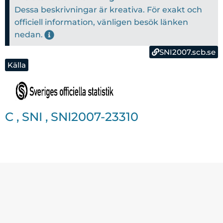
Dessa beskrivningar är kreativa. För exakt och
officiell information, vänligen besök länken
nedan.
SNI2007.scb.se
Källa
C
,
SNI
,
SNI2007-23310