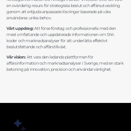
en ovärderlig resurs för strategiska beslut och affärsutveckling
genom att erbjuda anpassade lösningar baserade på våra
användares unika behov.
Vårt uppdrag:
Att förse företag och professionella med den
mest omfattande och uppdaterade informationen om SNI-
koder och marknadsanalyser för att underlätta effektivt
beslutsfattande och affärstillväxt.
Vår vision:
Att vara den ledande plattformen för
affärsinformation och marknadsanalyser i Sverige, med en stark
betoning på innovation, precision och användarvänlighet.