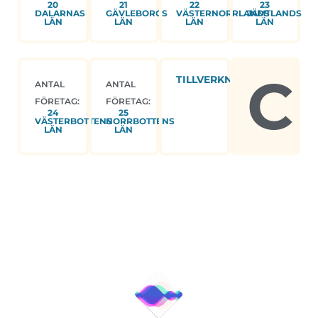
20
21
22
23
DALARNAS
GÄVLEBORGS
VÄSTERNORRLANDS
JÄMTLANDS
LÄN
LÄN
LÄN
LÄN
C
TILLVERKNING
ANTAL
ANTAL
FÖRETAG:
FÖRETAG:
24
25
VÄSTERBOTTENS
NORRBOTTENS
LÄN
LÄN