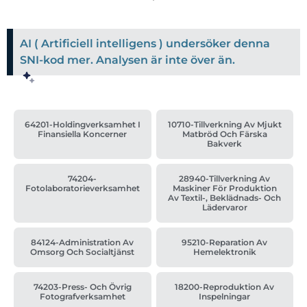
AI ( Artificiell intelligens ) undersöker denna
SNI-kod mer. Analysen är inte över än.
64201-Holdingverksamhet I
10710-Tillverkning Av Mjukt
Finansiella Koncerner
Matbröd Och Färska
Bakverk
74204-
28940-Tillverkning Av
Fotolaboratorieverksamhet
Maskiner För Produktion
Av Textil-, Beklädnads- Och
Lädervaror
84124-Administration Av
95210-Reparation Av
Omsorg Och Socialtjänst
Hemelektronik
74203-Press- Och Övrig
18200-Reproduktion Av
Fotografverksamhet
Inspelningar