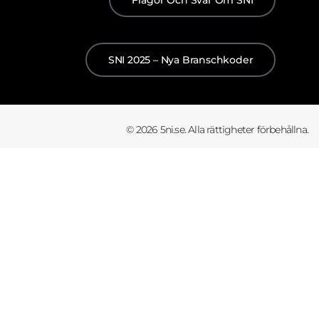
Frågor Och Svar Om SNI
SNI 2025 – Nya Branschkoder
© 2026 5ni.se. Alla rättigheter förbehållna.