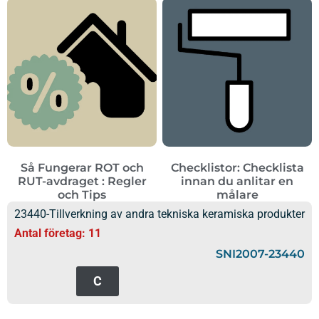
Så Fungerar ROT och
Checklistor: Checklista
RUT-avdraget : Regler
innan du anlitar en
och Tips
målare
23440-Tillverkning av andra tekniska keramiska produkter
Antal företag: 11
SNI2007-23440
C