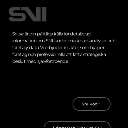
5ni.se är din pålitliga källa för detaljerad
information om SNI-koder, marknadsanalyser och
företagsdata. Vi erbjuder insikter som hjälper
företag och professionella att fatta strategiska
beslut med självförtroende.
SNI Kod