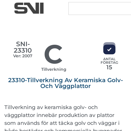
C
SNI-
23310
Ver: 2007
ANTAL
FÖRETAG
15
Tillverkning
23310-Tillverkning Av Keramiska Golv-
Och Väggplattor
Tillverkning av keramiska golv- och
väggplattor innebär produktion av plattor
som används för att täcka golv och väggar i