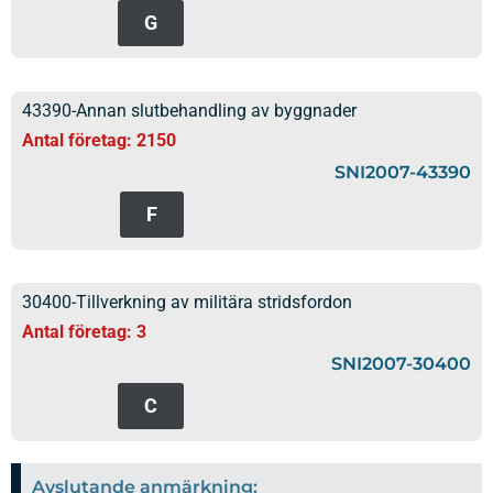
G
43390-Annan slutbehandling av byggnader
Antal företag: 2150
SNI2007-43390
F
30400-Tillverkning av militära stridsfordon
Antal företag: 3
SNI2007-30400
C
Avslutande anmärkning: