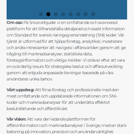
Om oss:
På 5ni.se erbjuder vi en omfattande och avancerad
plattform för att tillhandahålla detaljerad och exakt information
om Standard för svensk näringsgrensindelning (SNI) koder. Vår
tjänst är utformad för att hjälpa företag, analytiker, investerare
och andra intressenter att navigera i affärsvärlden genom att ge
tillgång till marknadsanalyser, statistiska data,
företagsinformation och viktiga insikter. Vi strävar efter att vara
en ovärderlig resurs för strategiska beslut och affärsutveckling
genom att erbjuda anpassade lösningar baserade på våra
användares unika behov.
Vårt uppdrag:
Att förse företag och professionella med den
mest omfattande och uppdaterade informationen om SNI-
koder och marknadsanalyser för att underlätta effektivt
beslutsfattande och affärstillväxt.
Vår vision:
Att vara den ledande plattformen för
affärsinformation och marknadsanalyser i Sverige, med en stark
betoning på innovation, precision och användarvänlighet.