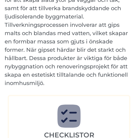
för att skapa släta ytor på väggar och tak,
samt för att tillverka brandskyddande och
ljudisolerande byggmaterial.
Tillverkningsprocessen involverar att gips
malts och blandas med vatten, vilket skapar
en formbar massa som gjuts i önskade
former. När gipset härdar blir det starkt och
hållbart. Dessa produkter är viktiga för både
nybyggnation och renoveringsprojekt för att
skapa en estetiskt tilltalande och funktionell
inomhusmiljö.
CHECKLISTOR