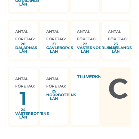
GÖTALANDS
LÄN
ANTAL
ANTAL
ANTAL
ANTAL
FÖRETAG:
FÖRETAG:
FÖRETAG:
FÖRETAG:
20
21
22
23
DALARNAS
GÄVLEBORGS
VÄSTERNORRLANDS
JÄMTLANDS
LÄN
LÄN
LÄN
LÄN
C
TILLVERKNING
ANTAL
ANTAL
FÖRETAG:
FÖRETAG:
1
25
NORRBOTTENS
LÄN
24
VÄSTERBOTTENS
LÄN