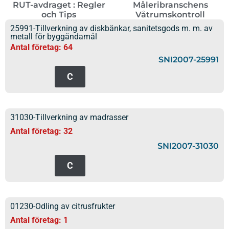
RUT-avdraget : Regler
Måleribranschens
och Tips
Våtrumskontroll
25991-Tillverkning av diskbänkar, sanitetsgods m. m. av
metall för byggändamål
Antal företag: 64
SNI2007-25991
C
31030-Tillverkning av madrasser
Antal företag: 32
SNI2007-31030
C
01230-Odling av citrusfrukter
Antal företag: 1