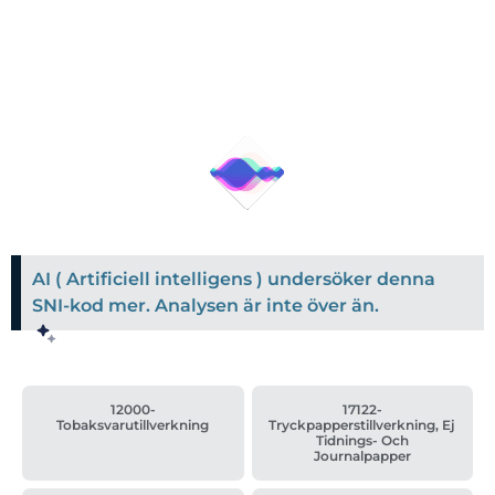
AI ( Artificiell intelligens ) undersöker denna
SNI-kod mer. Analysen är inte över än.
12000-
17122-
Tobaksvarutillverkning
Tryckpapperstillverkning, Ej
Tidnings- Och
Journalpapper