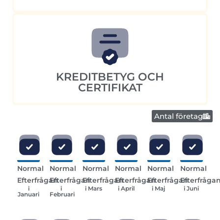
KREDITBETYG OCH
CERTIFIKAT
Antal företag
Normal
Normal
Normal
Normal
Normal
Normal
Efterfrågan
Efterfrågan
Efterfrågan
Efterfrågan
Efterfrågan
Efterfråga
i
i
i Mars
i April
i Maj
i Juni
Januari
Februari