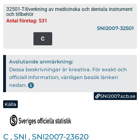
32501-Tillverkning av medicinska och dentala instrument
och tillbehör
Antal företag: 531
SNI2007-32501
C
Avslutande anmärkning:
Dessa beskrivningar är kreativa. För exakt och
officiell information, vänligen besök länken
nedan.
SNI2007.scb.se
Källa
C
,
SNI
,
SNI2007-23620