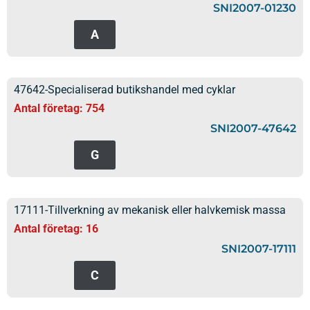
SNI2007-01230
A
47642-Specialiserad butikshandel med cyklar
Antal företag: 754
SNI2007-47642
G
17111-Tillverkning av mekanisk eller halvkemisk massa
Antal företag: 16
SNI2007-17111
C