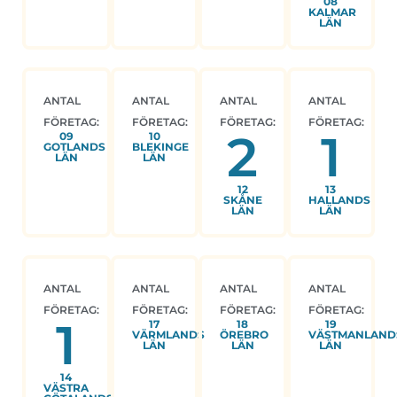
08
KALMAR
LÄN
ANTAL
ANTAL
ANTAL
ANTAL
FÖRETAG:
FÖRETAG:
FÖRETAG:
FÖRETAG:
2
1
09
10
GOTLANDS
BLEKINGE
LÄN
LÄN
12
13
SKÅNE
HALLANDS
LÄN
LÄN
ANTAL
ANTAL
ANTAL
ANTAL
FÖRETAG:
FÖRETAG:
FÖRETAG:
FÖRETAG:
1
17
18
19
VÄRMLANDS
ÖREBRO
VÄSTMANLAND
LÄN
LÄN
LÄN
14
VÄSTRA