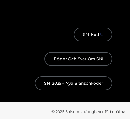
SNI Kod
Frågor Och Svar Om SNI
SNI 2025 – Nya Branschkoder
© 2026 5ni.se. Alla rättigheter förbehållna.