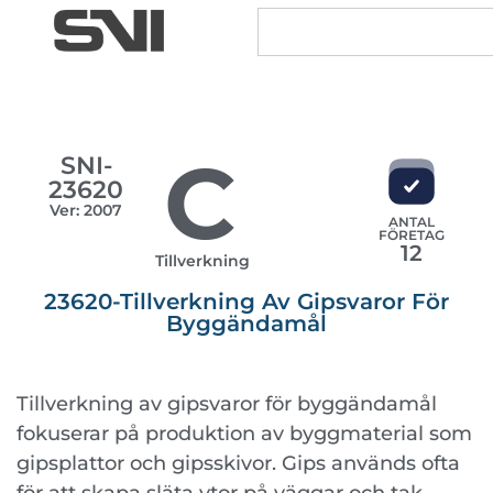
C
SNI-
23620
Ver: 2007
ANTAL
FÖRETAG
12
Tillverkning
23620-Tillverkning Av Gipsvaror För
Byggändamål
Tillverkning av gipsvaror för byggändamål
fokuserar på produktion av byggmaterial som
gipsplattor och gipsskivor. Gips används ofta