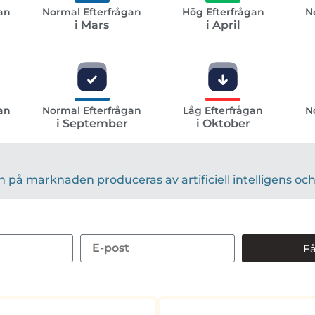
an
Normal Efterfrågan
Hög Efterfrågan
N
i Mars
i April
an
Normal Efterfrågan
Låg Efterfrågan
N
i September
i Oktober
på marknaden produceras av artificiell intelligens och 
Få