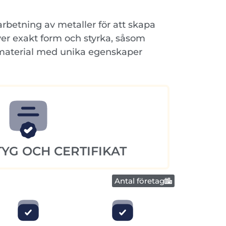
rbetning av metaller för att skapa
er exakt form och styrka, såsom
 material med unika egenskaper
YG OCH CERTIFIKAT
Antal företag