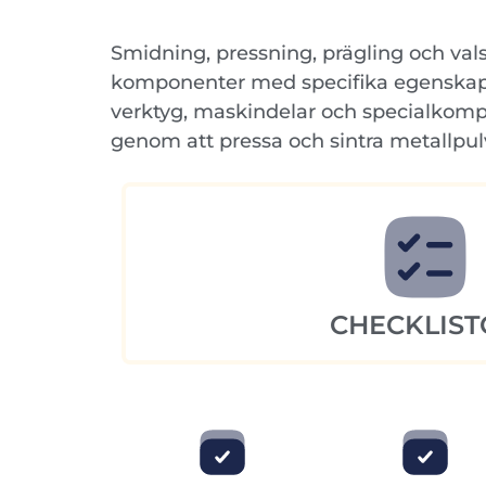
Smidning, pressning, prägling och val
komponenter med specifika egenskaper.
verktyg, maskindelar och specialkomp
genom att pressa och sintra metallpul
CHECKLIST