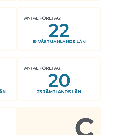
ANTAL FÖRETAG:
22
19 VÄSTMANLANDS LÄN
ANTAL FÖRETAG:
20
ÄN
23 JÄMTLANDS LÄN
C