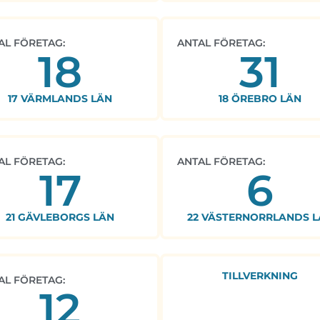
AL FÖRETAG:
ANTAL FÖRETAG:
18
31
17 VÄRMLANDS LÄN
18 ÖREBRO LÄN
AL FÖRETAG:
ANTAL FÖRETAG:
17
6
21 GÄVLEBORGS LÄN
22 VÄSTERNORRLANDS L
TILLVERKNING
AL FÖRETAG:
12