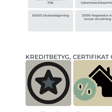
Plåt
Säkerhetsverksamh
69203-Skatterådgivning
33190-Reparation A
Annan Utrustning
KREDITBETYG, CERTIFIKAT