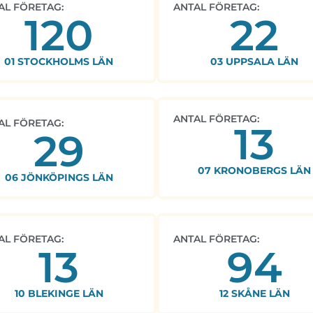
AL FÖRETAG:
ANTAL FÖRETAG:
120
22
01 STOCKHOLMS LÄN
03 UPPSALA LÄN
ANTAL FÖRETAG:
AL FÖRETAG:
13
29
07 KRONOBERGS LÄN
06 JÖNKÖPINGS LÄN
AL FÖRETAG:
ANTAL FÖRETAG:
13
94
10 BLEKINGE LÄN
12 SKÅNE LÄN