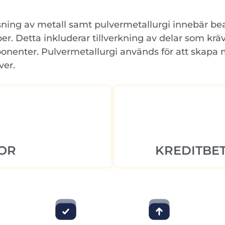
sning av metall samt pulvermetallurgi innebär bea
 Detta inkluderar tillverkning av delar som kräv
onenter. Pulvermetallurgi används för att skapa
ver.
OR
KREDITBET