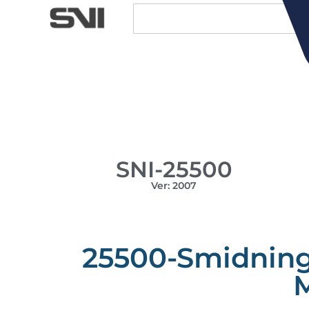
SNI-25500
Ver: 2007
25500-Smidning,
M