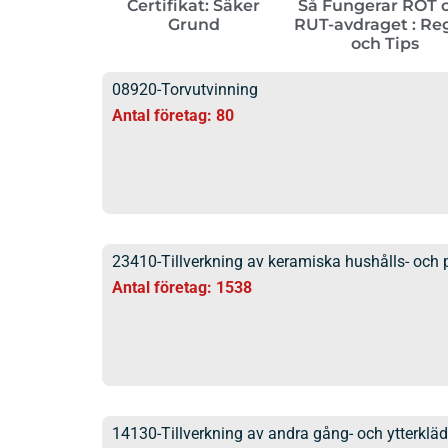
Certifikat: Säker
Så Fungerar ROT 
Grund
RUT-avdraget : Re
och Tips
08920-Torvutvinning
Antal företag: 80
23410-Tillverkning av keramiska hushålls- och 
Antal företag: 1538
14130-Tillverkning av andra gång- och ytterkläd