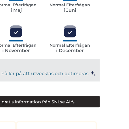
ormal Efterfrågan
Normal Efterfrågan
i Maj
i Juni
ormal Efterfrågan
Normal Efterfrågan
i November
i December
håller på att utvecklas och optimeras.
 gratis information från 5NI.se AI