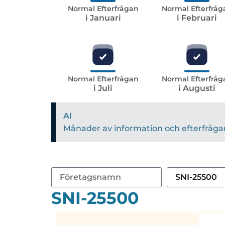
Normal Efterfrågan
Normal Efterfråg
i Januari
i Februari
Normal Efterfrågan
Normal Efterfråg
i Juli
i Augusti
AI
Månader av information och efterfrågan 
SNI-25500