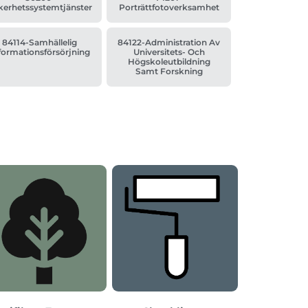
kerhetssystemtjänster
Porträttfotoverksamhet
84114-Samhällelig
84122-Administration Av
formationsförsörjning
Universitets- Och
Högskoleutbildning
Samt Forskning