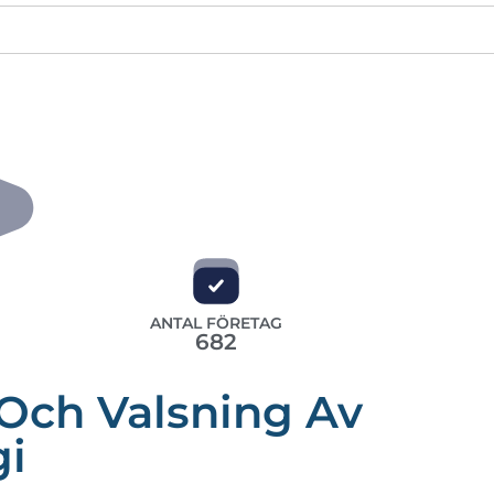
ANTAL FÖRETAG
682
 Och Valsning Av
gi