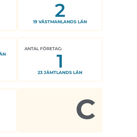
2
19 VÄSTMANLANDS LÄN
ANTAL FÖRETAG:
1
ÄN
23 JÄMTLANDS LÄN
C