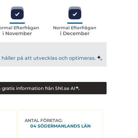
ormal Efterfrågan
Normal Efterfrågan
i November
i December
håller på att utvecklas och optimeras.
 gratis information från 5NI.se AI
ANTAL FÖRETAG:
04 SÖDERMANLANDS LÄN