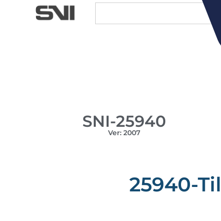
SNI-25940
Ver: 2007
25940-Ti