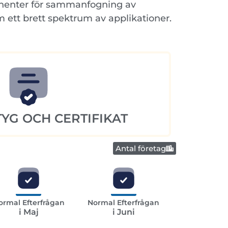
ponenter för sammanfogning av
m ett brett spektrum av applikationer.
YG OCH CERTIFIKAT
Antal företag
ormal Efterfrågan
Normal Efterfrågan
i Maj
i Juni