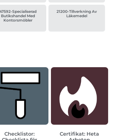
47592-Specialiserad
21200-Tillverkning Av
Butikshandel Med
Läkemedel
Kontorsmöbler
Checklistor:
Certifikat: Heta
Checklista för
Arbeten