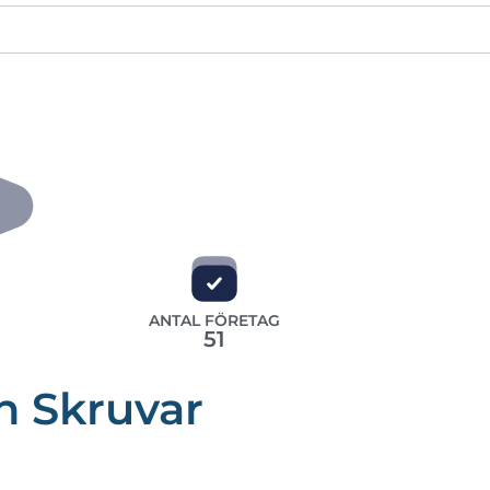
ANTAL FÖRETAG
51
h Skruvar