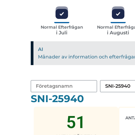
Normal Efterfrågan
Normal Efterfråg
i Juli
i Augusti
AI
Månader av information och efterfrågan 
SNI-25940
51
ANT