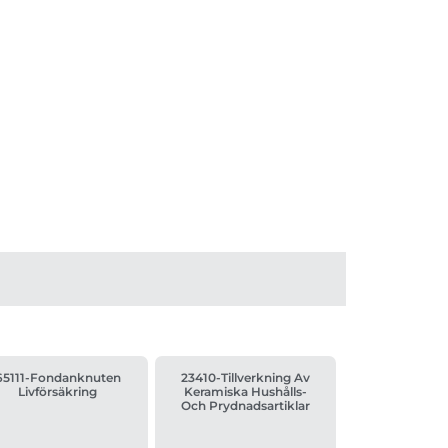
65111-Fondanknuten
23410-Tillverkning Av
Livförsäkring
Keramiska Hushålls-
Och Prydnadsartiklar