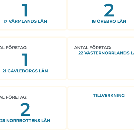
1
2
17 VÄRMLANDS LÄN
18 ÖREBRO LÄN
AL FÖRETAG:
ANTAL FÖRETAG:
1
22 VÄSTERNORRLANDS L
21 GÄVLEBORGS LÄN
TILLVERKNING
AL FÖRETAG:
2
25 NORRBOTTENS LÄN