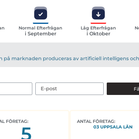
an
Normal Efterfrågan
Låg Efterfrågan
N
i September
i Oktober
på marknaden produceras av artificiell intelligens och 
Få
AL FÖRETAG:
ANTAL FÖRETAG:
5
03 UPPSALA LÄN