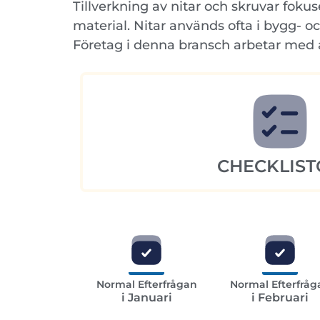
Tillverkning av nitar och skruvar fo
material. Nitar används ofta i bygg- o
Företag i denna bransch arbetar med a
CHECKLIST
Normal Efterfrågan
Normal Efterfråg
i Januari
i Februari