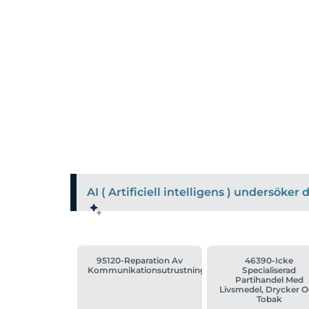
AI ( Artificiell intelligens ) undersöke
95120-Reparation Av
46390-Icke
Kommunikationsutrustning
Specialiserad
Partihandel Med
Livsmedel, Drycker 
Tobak