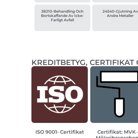
38210-Behandling Och
24540-Gjutning Av
Bortskaffande Av Icke-
Andra Metaller
Farligt Avfall
KREDITBETYG, CERTIFIKAT
ISO 9001- Certifikat
Certifikat: MVK 
Måleribransche