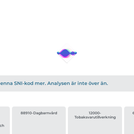
r denna SNI-kod mer. Analysen är inte över än.
88910-Dagbarnvård
12000-
Tobaksvarutillverkning
Och