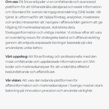
Om oss:
På 5ni.se erbjuder vi en omfattande och avancerad
plattform för att tillhandahålla detaljerad och exakt information
om Standard för svensk näringsgrensindelning (SNI) koder. Vår
tjänst är utformad för att hjälpa företag, analytiker, investerare
och andra intressenter att navigera i affärsvärlden genom att ge
tillgång till marknadsanalyser, statistiska data,
företagsinformation och viktiga insikter. Vi strävar efter att vara
en ovärderlig resurs för strategiska beslut och affärsutveckling
genom att erbjuda anpassade lösningar baserade på våra
användares unika behov.
Vårt uppdrag:
Att förse företag och professionella med den
mest omfattande och uppdaterade informationen om SNI-
koder och marknadsanalyser för att underlätta effektivt
beslutsfattande och affärstillväxt.
Vår vision:
Att vara den ledande plattformen för
affärsinformation och marknadsanalyser i Sverige, med en stark
betoning på innovation, precision och användarvänlighet.