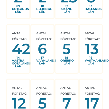
09
10
12
13
GOTLANDS
BLEKINGE
SKÅNE
HALLANDS
LÄN
LÄN
LÄN
LÄN
ANTAL
ANTAL
ANTAL
ANTAL
FÖRETAG:
FÖRETAG:
FÖRETAG:
FÖRETAG:
42
6
5
13
14
17
18
19
VÄSTRA
VÄRMLANDS
ÖREBRO
VÄSTMANLAND
GÖTALANDS
LÄN
LÄN
LÄN
LÄN
ANTAL
ANTAL
ANTAL
ANTAL
FÖRETAG:
FÖRETAG:
FÖRETAG:
FÖRETAG:
12
5
7
17