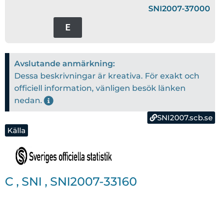
SNI2007-37000
E
Avslutande anmärkning:
Dessa beskrivningar är kreativa. För exakt och
officiell information, vänligen besök länken
nedan.
SNI2007.scb.se
Källa
C
,
SNI
,
SNI2007-33160