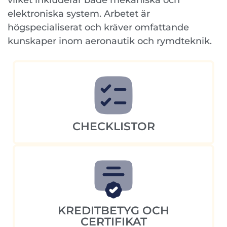
vilket inkluderar både mekaniska och
elektroniska system. Arbetet är
högspecialiserat och kräver omfattande
kunskaper inom aeronautik och rymdteknik.
CHECKLISTOR
KREDITBETYG OCH
CERTIFIKAT