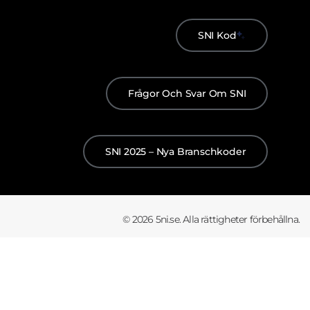
SNI Kod
Frågor Och Svar Om SNI
SNI 2025 – Nya Branschkoder
© 2026 5ni.se. Alla rättigheter förbehållna.