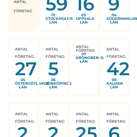
59
16
9
ANTAL
FÖRETAG
01
03
04
STOCKHOLMS
UPPSALA
SÖDERMANLA
LÄN
LÄN
LÄN
ANTAL
ANTAL
ANTAL
ANTAL
FÖRETAG:
07
FÖRETAG:
FÖRETAG:
FÖRETAG:
KRONOBERGS
27
5
42
LÄN
05
06
08
ÖSTERGÖTLANDS
JÖNKÖPINGS
KALMAR
LÄN
LÄN
LÄN
ANTAL
ANTAL
ANTAL
ANTAL
FÖRETAG:
FÖRETAG:
FÖRETAG:
FÖRETAG:
2
2
25
6