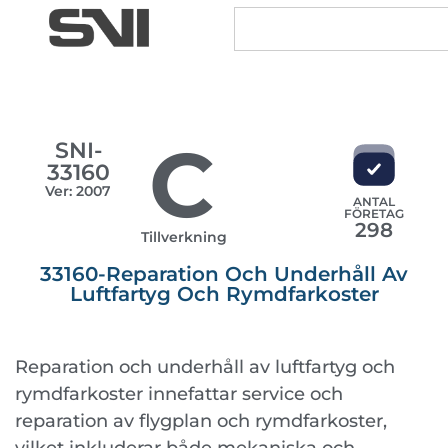
C
SNI-
33160
Ver: 2007
ANTAL
FÖRETAG
298
Tillverkning
33160-Reparation Och Underhåll Av
Luftfartyg Och Rymdfarkoster
Reparation och underhåll av luftfartyg och
rymdfarkoster innefattar service och
reparation av flygplan och rymdfarkoster,