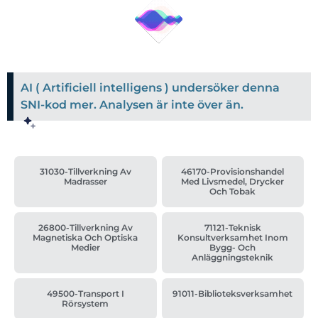
AI ( Artificiell intelligens ) undersöker denna
SNI-kod mer. Analysen är inte över än.
31030-Tillverkning Av
46170-Provisionshandel
Madrasser
Med Livsmedel, Drycker
Och Tobak
26800-Tillverkning Av
71121-Teknisk
Magnetiska Och Optiska
Konsultverksamhet Inom
Medier
Bygg- Och
Anläggningsteknik
49500-Transport I
91011-Biblioteksverksamhet
Rörsystem