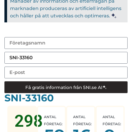
Månader av information och efterfrågan på
marknaden produceras av artificiell intelligens
och håller på att utvecklas och optimeras.
Få gratis information från 5NI.se AI
SNI-33160
298
ANTAL
ANTAL
ANTAL
FÖRETAG:
FÖRETAG:
FÖRETAG: