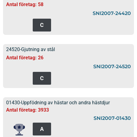
Antal företag: 58
SNI2007-24420
C
24520-Gjutning av stål
Antal företag: 26
SNI2007-24520
C
01430-Uppfödning av hästar och andra hästdjur
Antal företag: 3933
SNI2007-01430
A