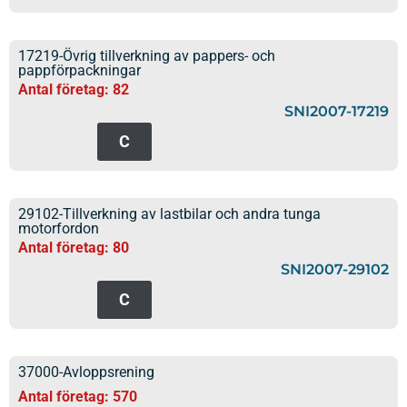
17219-Övrig tillverkning av pappers- och
pappförpackningar
Antal företag: 82
SNI2007-17219
C
29102-Tillverkning av lastbilar och andra tunga
motorfordon
Antal företag: 80
SNI2007-29102
C
37000-Avloppsrening
Antal företag: 570