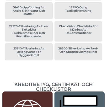
01420-Uppfödning Av
13990-Övrig
Andra Nötkreatur Och
Textilietillverkning
Bufflar
27520-Tillverkning Av Icke-
Checklistor: Checklista För
Elektriska
Målning Av
Hushållsmaskiner Och
Träkonstruktioner
Hushållsapparater
23610-Tillverkning Av
28300-Tillverkning Av Jord-
Betongvaror För
Och Skogsbruksmaskiner
Byggändamål
KREDITBETYG, CERTIFIKAT OCH
CHECKLISTOR