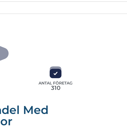
ANTAL FÖRETAG
310
ndel Med
or