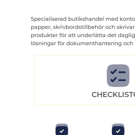
Specialiserad butikshandel med kontor
papper, skrivbordstillbehör och skriva
produkter för att underlätta det dagli
lösningar för dokumenthantering och 
CHECKLIST