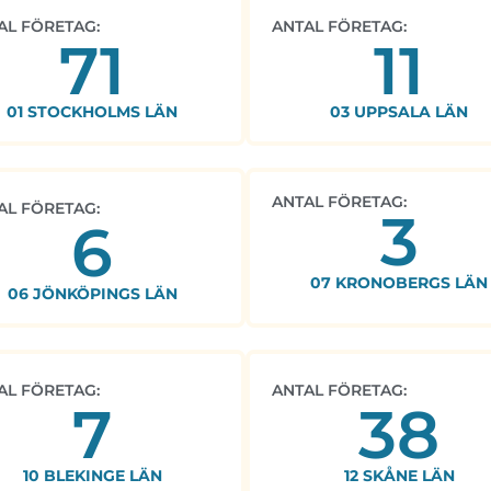
AL FÖRETAG:
ANTAL FÖRETAG:
71
11
01 STOCKHOLMS LÄN
03 UPPSALA LÄN
ANTAL FÖRETAG:
AL FÖRETAG:
3
6
07 KRONOBERGS LÄN
06 JÖNKÖPINGS LÄN
AL FÖRETAG:
ANTAL FÖRETAG:
7
38
10 BLEKINGE LÄN
12 SKÅNE LÄN