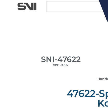
SNI-47622
Ver: 2007
Hande
47622-S
K