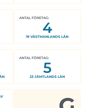
ANTAL FÖRETAG:
4
19 VÄSTMANLANDS LÄN
ANTAL FÖRETAG:
5
ÄN
23 JÄMTLANDS LÄN
G
AV