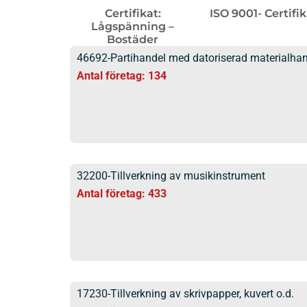
Certifikat:
ISO 9001- Certifi
Lågspänning –
Bostäder
46692-Partihandel med datoriserad materialhan
Antal företag: 134
32200-Tillverkning av musikinstrument
Antal företag: 433
17230-Tillverkning av skrivpapper, kuvert o.d.