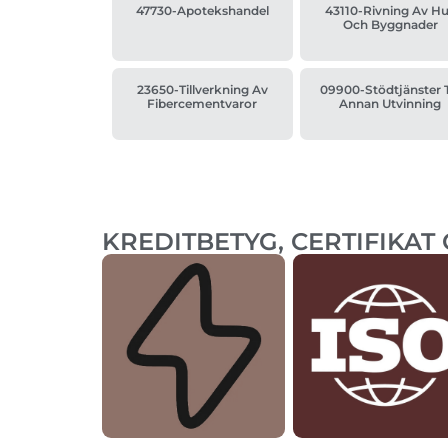
47730-Apotekshandel
43110-Rivning Av H
Och Byggnader
23650-Tillverkning Av
09900-Stödtjänster T
Fibercementvaror
Annan Utvinning
KREDITBETYG, CERTIFIKAT