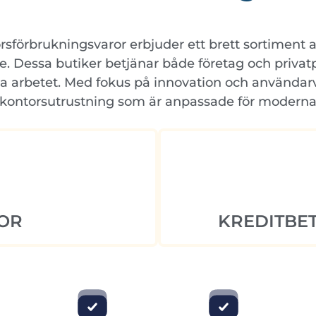
sförbrukningsvaror erbjuder ett brett sortiment 
re. Dessa butiker betjänar både företag och priva
ga arbetet. Med fokus på innovation och användarv
kontorsutrustning som är anpassade för moderna 
OR
KREDITBET