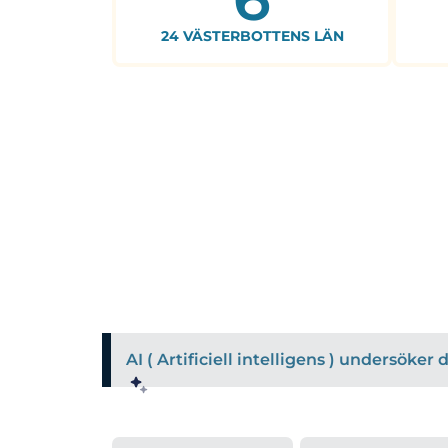
24 VÄSTERBOTTENS LÄN
AI ( Artificiell intelligens ) undersöke