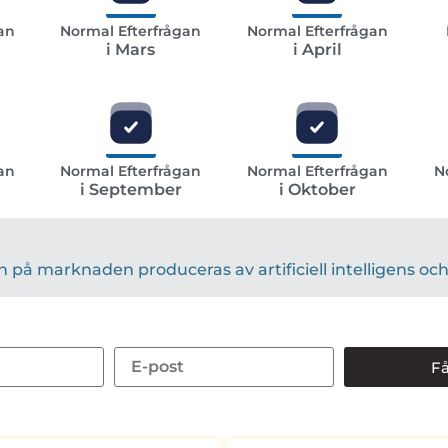
an
Normal Efterfrågan
Normal Efterfrågan
i Mars
i April
an
Normal Efterfrågan
Normal Efterfrågan
N
i September
i Oktober
på marknaden produceras av artificiell intelligens och 
Få