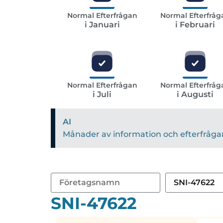
Normal Efterfrågan
Normal Efterfråg
i Januari
i Februari
Normal Efterfrågan
Normal Efterfråg
i Juli
i Augusti
AI
Månader av information och efterfrågan 
SNI-47622