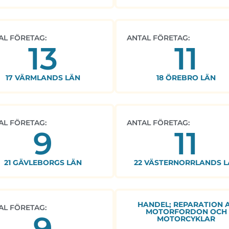
AL FÖRETAG:
ANTAL FÖRETAG:
13
11
17 VÄRMLANDS LÄN
18 ÖREBRO LÄN
AL FÖRETAG:
ANTAL FÖRETAG:
9
11
21 GÄVLEBORGS LÄN
22 VÄSTERNORRLANDS L
HANDEL; REPARATION 
AL FÖRETAG:
MOTORFORDON OCH
9
MOTORCYKLAR