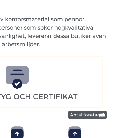
av kontorsmaterial som pennor,
tpersoner som söker högkvalitativa
änlighet, levererar dessa butiker även
arbetsmiljöer.
YG OCH CERTIFIKAT
Antal företag