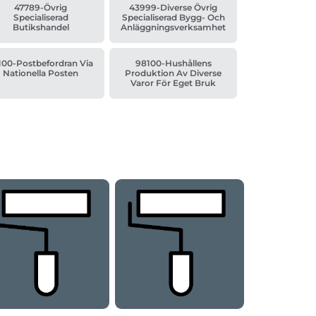
47789-Övrig
43999-Diverse Övrig
Specialiserad
Specialiserad Bygg- Och
Butikshandel
Anläggningsverksamhet
100-Postbefordran Via
98100-Hushållens
Nationella Posten
Produktion Av Diverse
Varor För Eget Bruk