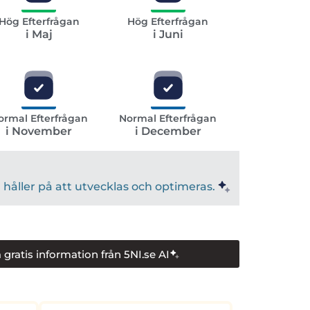
Hög Efterfrågan
Hög Efterfrågan
i Maj
i Juni
ormal Efterfrågan
Normal Efterfrågan
i November
i December
håller på att utvecklas och optimeras.
 gratis information från 5NI.se AI