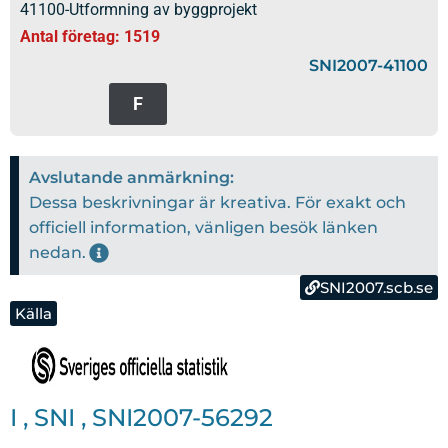
41100-Utformning av byggprojekt
Antal företag: 1519
SNI2007-41100
F
Avslutande anmärkning:
Dessa beskrivningar är kreativa. För exakt och
officiell information, vänligen besök länken
nedan.
SNI2007.scb.se
Källa
I
,
SNI
,
SNI2007-56292