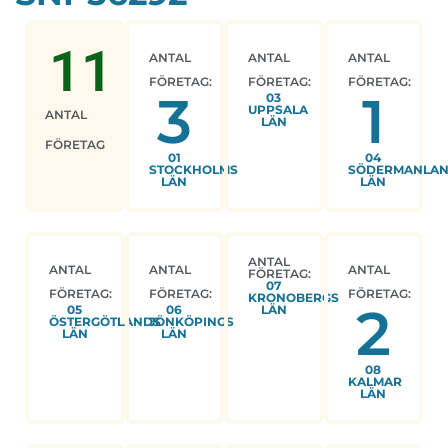
11
ANTAL
ANTAL
ANTAL
FÖRETAG:
FÖRETAG:
FÖRETAG:
3
1
03
UPPSALA
ANTAL
LÄN
FÖRETAG
01
04
STOCKHOLMS
SÖDERMANLA
LÄN
LÄN
ANTAL
ANTAL
ANTAL
ANTAL
FÖRETAG:
07
FÖRETAG:
FÖRETAG:
FÖRETAG:
KRONOBERGS
2
05
06
LÄN
ÖSTERGÖTLANDS
JÖNKÖPINGS
LÄN
LÄN
08
KALMAR
LÄN