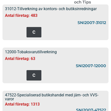
och Tips
31012-Tillverkning av kontors- och butiksinredningar
Antal företag: 483
SNI2007-31012
C
12000-Tobaksvarutillverkning
Antal företag: 63
SNI2007-12000
C
47522-Specialiserad butikshandel med järn- och VVS-
varor
Antal företag: 1313
SNI2007-47522