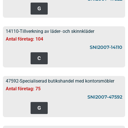
G
14110-Tillverkning av läder- och skinnkläder
Antal företag: 104
SNI2007-14110
C
47592-Specialiserad butikshandel med kontorsmöbler
Antal företag: 75
SNI2007-47592
G