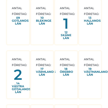
ANTAL
ANTAL
ANTAL
ANTAL
FÖRETAG:
FÖRETAG:
FÖRETAG:
FÖRETAG:
1
09
10
13
GOTLANDS
BLEKINGE
HALLANDS
LÄN
LÄN
LÄN
12
SKÅNE
LÄN
ANTAL
ANTAL
ANTAL
ANTAL
FÖRETAG:
FÖRETAG:
FÖRETAG:
FÖRETAG:
2
17
18
19
VÄRMLANDS
ÖREBRO
VÄSTMANLAND
LÄN
LÄN
LÄN
14
VÄSTRA
GÖTALANDS
LÄN