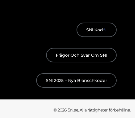
SNI Kod
Frågor Och Svar Om SNI
SNI 2025 – Nya Branschkoder
© 2026 5ni.se. Alla rättigheter förbehållna.