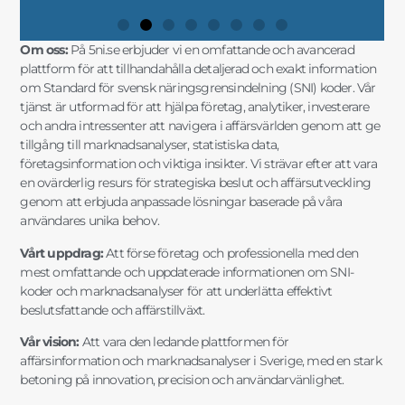
Om oss:
På 5ni.se erbjuder vi en omfattande och avancerad
plattform för att tillhandahålla detaljerad och exakt information
om Standard för svensk näringsgrensindelning (SNI) koder. Vår
tjänst är utformad för att hjälpa företag, analytiker, investerare
och andra intressenter att navigera i affärsvärlden genom att ge
tillgång till marknadsanalyser, statistiska data,
företagsinformation och viktiga insikter. Vi strävar efter att vara
en ovärderlig resurs för strategiska beslut och affärsutveckling
genom att erbjuda anpassade lösningar baserade på våra
användares unika behov.
Vårt uppdrag:
Att förse företag och professionella med den
mest omfattande och uppdaterade informationen om SNI-
koder och marknadsanalyser för att underlätta effektivt
beslutsfattande och affärstillväxt.
Vår vision:
Att vara den ledande plattformen för
affärsinformation och marknadsanalyser i Sverige, med en stark
betoning på innovation, precision och användarvänlighet.