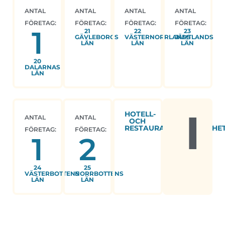
ANTAL
ANTAL
ANTAL
ANTAL
FÖRETAG:
FÖRETAG:
FÖRETAG:
FÖRETAG:
1
21
22
23
GÄVLEBORGS
VÄSTERNORRLANDS
JÄMTLANDS
LÄN
LÄN
LÄN
20
DALARNAS
LÄN
I
HOTELL-
ANTAL
ANTAL
OCH
RESTAURANGVERKSAMHE
FÖRETAG:
FÖRETAG:
1
2
24
25
VÄSTERBOTTENS
NORRBOTTENS
LÄN
LÄN