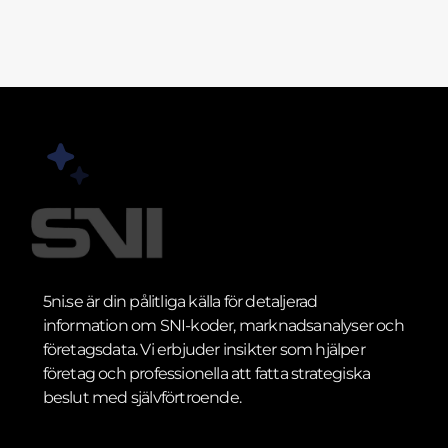
5ni.se är din pålitliga källa för detaljerad
information om SNI-koder, marknadsanalyser och
företagsdata. Vi erbjuder insikter som hjälper
företag och professionella att fatta strategiska
beslut med självförtroende.