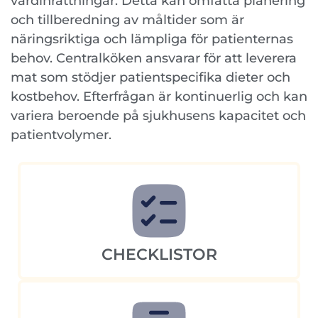
vårdinrättningar. Detta kan omfatta planering
och tillberedning av måltider som är
näringsriktiga och lämpliga för patienternas
behov. Centralköken ansvarar för att leverera
mat som stödjer patientspecifika dieter och
kostbehov. Efterfrågan är kontinuerlig och kan
variera beroende på sjukhusens kapacitet och
patientvolymer.
CHECKLISTOR