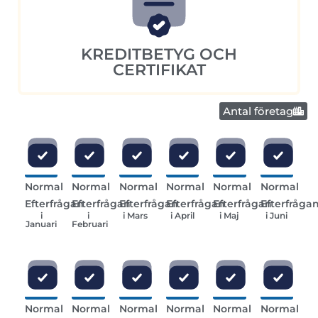
KREDITBETYG OCH
CERTIFIKAT
Antal företag
Normal
Normal
Normal
Normal
Normal
Normal
Efterfrågan
Efterfrågan
Efterfrågan
Efterfrågan
Efterfrågan
Efterfråga
i
i
i Mars
i April
i Maj
i Juni
Januari
Februari
Normal
Normal
Normal
Normal
Normal
Normal