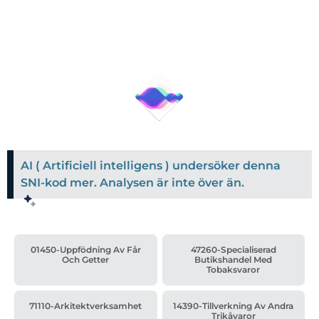
AI ( Artificiell intelligens ) undersöker denna
SNI-kod mer. Analysen är inte över än.
01450-Uppfödning Av Får
47260-Specialiserad
Och Getter
Butikshandel Med
Tobaksvaror
71110-Arkitektverksamhet
14390-Tillverkning Av Andra
Trikåvaror