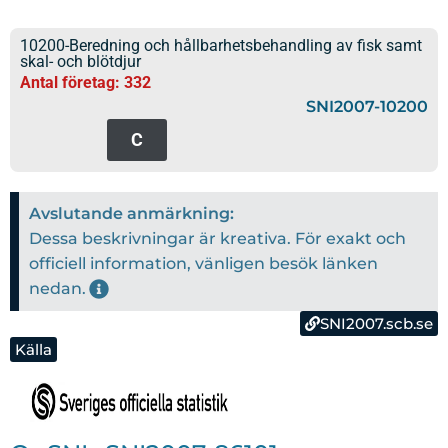
10200-Beredning och hållbarhetsbehandling av fisk samt
skal- och blötdjur
Antal företag: 332
SNI2007-10200
C
Avslutande anmärkning:
Dessa beskrivningar är kreativa. För exakt och
officiell information, vänligen besök länken
nedan.
SNI2007.scb.se
Källa