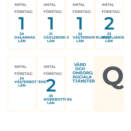
ANTAL
ANTAL
ANTAL
ANTAL
FÖRETAG:
FÖRETAG:
FÖRETAG:
FÖRETAG:
1
1
1
2
20
21
22
23
DALARNAS
GÄVLEBORGS
VÄSTERNORRLANDS
JÄMTLANDS
LÄN
LÄN
LÄN
LÄN
Q
VÅRD
ANTAL
ANTAL
OCH
OMSORG;
FÖRETAG:
FÖRETAG:
SOCIALA
2
24
TJÄNSTER
VÄSTERBOTTENS
LÄN
25
NORRBOTTENS
LÄN