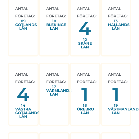
ANTAL
ANTAL
ANTAL
ANTAL
FÖRETAG:
FÖRETAG:
FÖRETAG:
FÖRETAG:
4
09
10
13
GOTLANDS
BLEKINGE
HALLANDS
LÄN
LÄN
LÄN
12
SKÅNE
LÄN
ANTAL
ANTAL
ANTAL
ANTAL
FÖRETAG:
FÖRETAG:
FÖRETAG:
FÖRETAG:
4
1
1
17
VÄRMLANDS
LÄN
14
18
19
VÄSTRA
ÖREBRO
VÄSTMANLAND
GÖTALANDS
LÄN
LÄN
LÄN