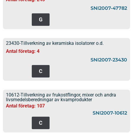
SNI2007-47782
G
23430-Tillverkning av keramiska isolatorer o.d.
Antal företag: 4
SNI2007-23430
C
10612-Tillverkning av frukostflingor, mixer och andra
livsmedelsberedningar av kvarnprodukter
Antal företag: 107
SNI2007-10612
C