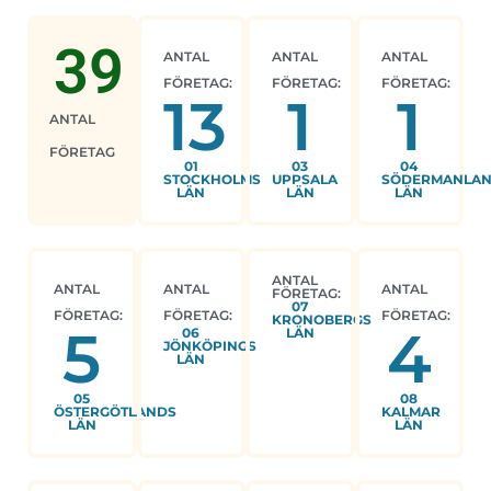
39
ANTAL
ANTAL
ANTAL
FÖRETAG:
FÖRETAG:
FÖRETAG:
13
1
1
ANTAL
FÖRETAG
01
03
04
STOCKHOLMS
UPPSALA
SÖDERMANLA
LÄN
LÄN
LÄN
ANTAL
ANTAL
ANTAL
ANTAL
FÖRETAG:
07
FÖRETAG:
FÖRETAG:
FÖRETAG:
KRONOBERGS
5
4
06
LÄN
JÖNKÖPINGS
LÄN
05
08
ÖSTERGÖTLANDS
KALMAR
LÄN
LÄN