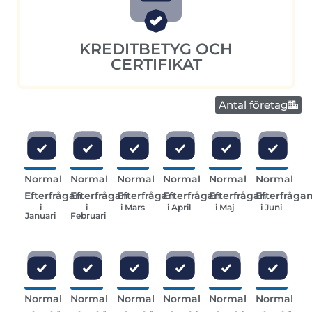
KREDITBETYG OCH
CERTIFIKAT
Antal företag
Normal
Normal
Normal
Normal
Normal
Normal
Efterfrågan
Efterfrågan
Efterfrågan
Efterfrågan
Efterfrågan
Efterfråga
i
i
i Mars
i April
i Maj
i Juni
Januari
Februari
Normal
Normal
Normal
Normal
Normal
Normal