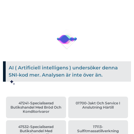
AI ( Artificiell intelligens ) undersöker denna
SNI-kod mer. Analysen är inte över än.
47241-Specialiserad
01700-Jakt Och Service I
Butikshandel Med Bröd Och
Anslutning Härtill
Konditorivaror
47532-Specialiserad
17113-
Butikshandel Med
Sulfitmassatillverkning