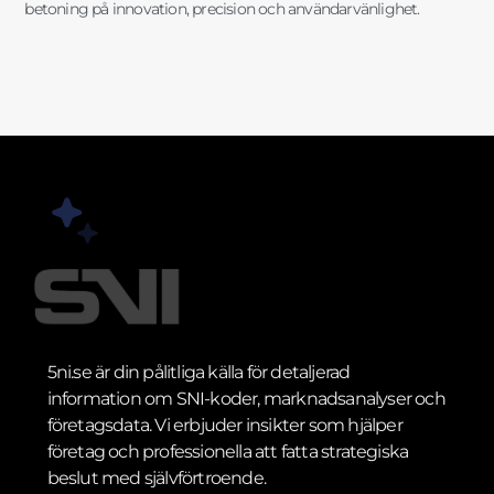
betoning på innovation, precision och användarvänlighet.
5ni.se är din pålitliga källa för detaljerad
information om SNI-koder, marknadsanalyser och
företagsdata. Vi erbjuder insikter som hjälper
företag och professionella att fatta strategiska
beslut med självförtroende.