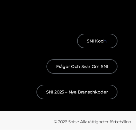
SNI Kod
Frågor Och Svar Om SNI
SNI 2025 – Nya Branschkoder
© 2026 5ni.se. Alla rättigheter förbehållna.