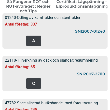
Så Fungerar ROT och
Certifikat: Lågspänning –
RUT-avdraget : Regler
Elproduktionsanläggning
och Tips
01240-Odling av kärnfrukter och stenfrukter
Antal företag: 337
SNI2007-01240
A
22110-Tillverkning av däck och slangar; regummering
Antal företag: 65
SNI2007-22110
C
47782-Specialiserad butikshandel med fotoutrustning
Antal företag: 245