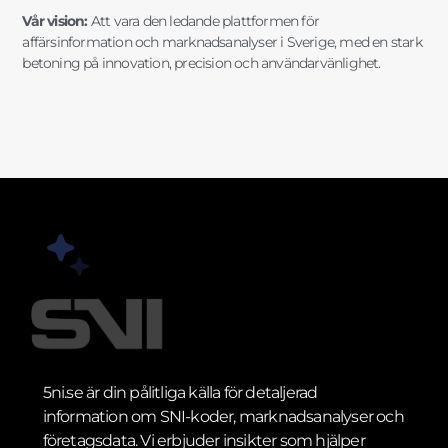
Vår vision:
Att vara den ledande plattformen för
affärsinformation och marknadsanalyser i Sverige, med en stark
betoning på innovation, precision och användarvänlighet.
5ni.se är din pålitliga källa för detaljerad
information om SNI-koder, marknadsanalyser och
företagsdata. Vi erbjuder insikter som hjälper