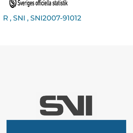
R
,
SNI
,
SNI2007-91012