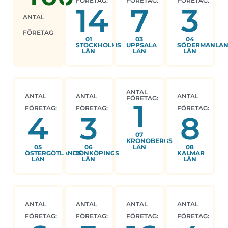
FÖRETAG:
FÖRETAG:
FÖRETAG:
14
7
3
ANTAL
FÖRETAG
01
03
04
STOCKHOLMS
UPPSALA
SÖDERMANLA
LÄN
LÄN
LÄN
ANTAL
ANTAL
ANTAL
ANTAL
FÖRETAG:
1
FÖRETAG:
FÖRETAG:
FÖRETAG:
4
3
8
07
KRONOBERGS
05
06
LÄN
08
ÖSTERGÖTLANDS
JÖNKÖPINGS
KALMAR
LÄN
LÄN
LÄN
ANTAL
ANTAL
ANTAL
ANTAL
FÖRETAG:
FÖRETAG:
FÖRETAG:
FÖRETAG: