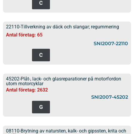
C
22110-Tillverkning av däck och slangar; regummering
Antal företag: 65
SNI2007-22110
C
45202-Plåt-, lack- och glasreparationer på motorfordon
utom motorcyklar
Antal företag: 2632
SNI2007-45202
G
08110-Brytning av natursten, kalk- och gipssten, krita och