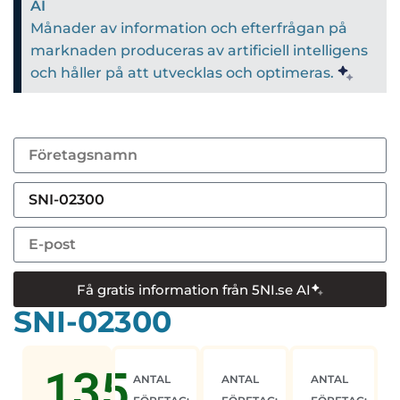
AI
Månader av information och efterfrågan på
marknaden produceras av artificiell intelligens
och håller på att utvecklas och optimeras.
Få gratis information från 5NI.se AI
SNI-02300
135
ANTAL
ANTAL
ANTAL