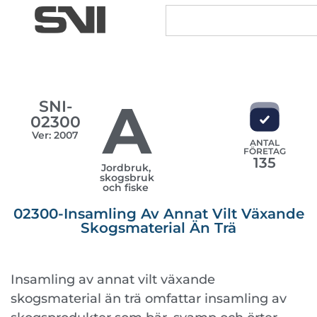
A
SNI-
02300
Ver: 2007
ANTAL
FÖRETAG
135
Jordbruk,
skogsbruk
och fiske
02300-Insamling Av Annat Vilt Växande
Skogsmaterial Än Trä
Insamling av annat vilt växande
skogsmaterial än trä omfattar insamling av