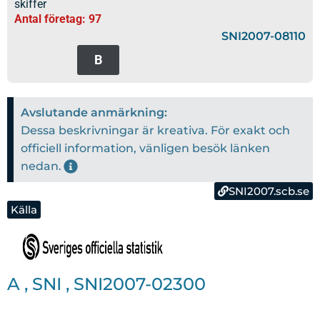
skiffer
Antal företag: 97
SNI2007-08110
B
Avslutande anmärkning:
Dessa beskrivningar är kreativa. För exakt och
officiell information, vänligen besök länken
nedan.
SNI2007.scb.se
Källa
A
,
SNI
,
SNI2007-02300