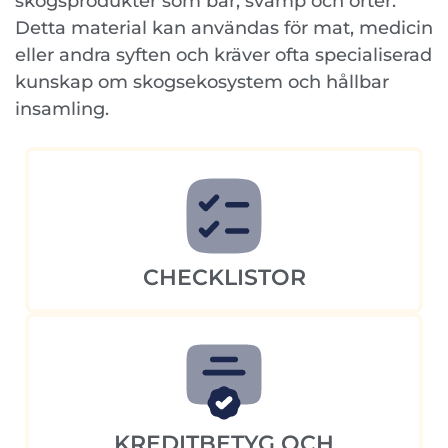
skogsprodukter som bär, svamp och örter.
Detta material kan användas för mat, medicin
eller andra syften och kräver ofta specialiserad
kunskap om skogsekosystem och hållbar
insamling.
CHECKLISTOR
KREDITBETYG OCH