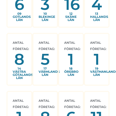
6
3
16
4
09
10
12
13
GOTLANDS
BLEKINGE
SKÅNE
HALLANDS
LÄN
LÄN
LÄN
LÄN
ANTAL
ANTAL
ANTAL
ANTAL
FÖRETAG:
FÖRETAG:
FÖRETAG:
FÖRETAG:
8
5
1
1
14
17
18
19
VÄSTRA
VÄRMLANDS
ÖREBRO
VÄSTMANLAND
GÖTALANDS
LÄN
LÄN
LÄN
LÄN
ANTAL
ANTAL
ANTAL
ANTAL
FÖRETAG:
FÖRETAG:
FÖRETAG:
FÖRETAG: