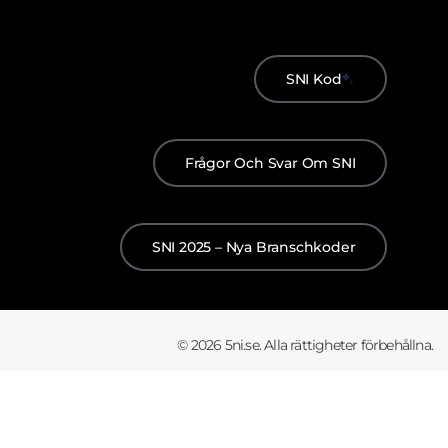
SNI Kod
Frågor Och Svar Om SNI
SNI 2025 – Nya Branschkoder
© 2026 5ni.se. Alla rättigheter förbehållna.