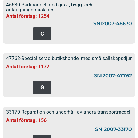
46630-Partihandel med gruv-, bygg- och
anläggningsmaskiner
Antal företag: 1254
SNI2007-46630
G
47762-Specialiserad butikshandel med små sällskapsdjur
Antal företag: 1177
SNI2007-47762
G
33170-Reparation och underhåll av andra transportmedel
Antal företag: 156
SNI2007-33170