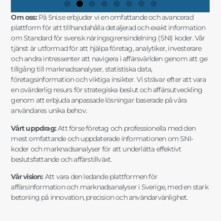
Om oss:
På 5ni.se erbjuder vi en omfattande och avancerad
plattform för att tillhandahålla detaljerad och exakt information
om Standard för svensk näringsgrensindelning (SNI) koder. Vår
tjänst är utformad för att hjälpa företag, analytiker, investerare
och andra intressenter att navigera i affärsvärlden genom att ge
tillgång till marknadsanalyser, statistiska data,
företagsinformation och viktiga insikter. Vi strävar efter att vara
en ovärderlig resurs för strategiska beslut och affärsutveckling
genom att erbjuda anpassade lösningar baserade på våra
användares unika behov.
Vårt uppdrag:
Att förse företag och professionella med den
mest omfattande och uppdaterade informationen om SNI-
koder och marknadsanalyser för att underlätta effektivt
beslutsfattande och affärstillväxt.
Vår vision:
Att vara den ledande plattformen för
affärsinformation och marknadsanalyser i Sverige, med en stark
betoning på innovation, precision och användarvänlighet.