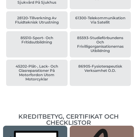
Sjukvård På Sjukhus
28120-Tillverkning Av
61300-Telekommunikation
Fluidteknisk Utrustning
Via Satellit
85510-Sport- Och
85593-Studieförbundens
Fritidsutbildning
Och
Frivilligorganisationernas
Utbildning
45202-Plåt-, Lack- Och
86905-Fysioterapeutisk
Glasreparationer På
Verksamhet O.d.
Motorfordon Utom
Motorcyklar
KREDITBETYG, CERTIFIKAT OCH
CHECKLISTOR