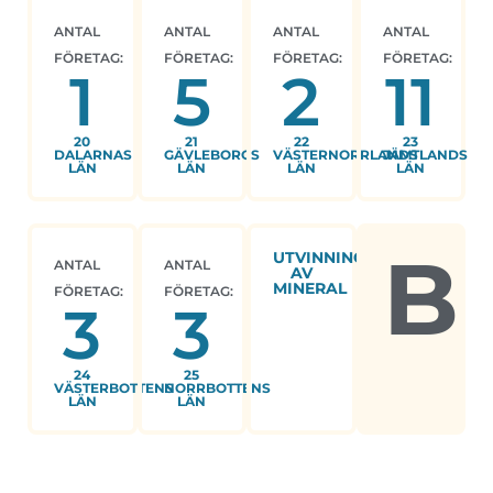
ANTAL
ANTAL
ANTAL
ANTAL
FÖRETAG:
FÖRETAG:
FÖRETAG:
FÖRETAG:
1
5
2
11
20
21
22
23
DALARNAS
GÄVLEBORGS
VÄSTERNORRLANDS
JÄMTLANDS
LÄN
LÄN
LÄN
LÄN
B
UTVINNING
ANTAL
ANTAL
AV
MINERAL
FÖRETAG:
FÖRETAG:
3
3
24
25
VÄSTERBOTTENS
NORRBOTTENS
LÄN
LÄN