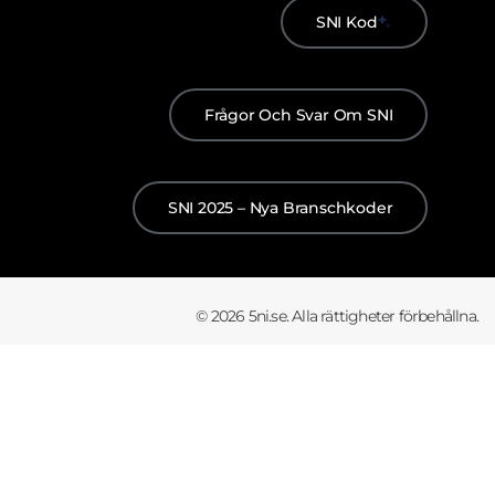
SNI Kod
Frågor Och Svar Om SNI
SNI 2025 – Nya Branschkoder
© 2026 5ni.se. Alla rättigheter förbehållna.