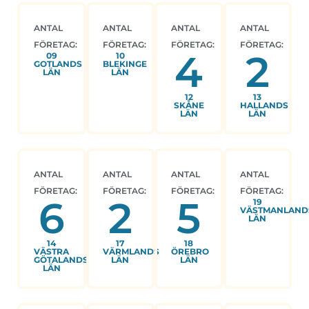
ANTAL
ANTAL
ANTAL
ANTAL
FÖRETAG:
FÖRETAG:
FÖRETAG:
FÖRETAG:
4
2
09
10
GOTLANDS
BLEKINGE
LÄN
LÄN
12
13
SKÅNE
HALLANDS
LÄN
LÄN
ANTAL
ANTAL
ANTAL
ANTAL
FÖRETAG:
FÖRETAG:
FÖRETAG:
FÖRETAG:
6
2
5
19
VÄSTMANLAND
LÄN
14
17
18
VÄSTRA
VÄRMLANDS
ÖREBRO
GÖTALANDS
LÄN
LÄN
LÄN