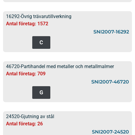
16292-Övrig trävarutillverkning
Antal företag: 1572
SNI2007-16292
C
46720-Partihandel med metaller och metallmalmer
Antal företag: 709
SNI2007-46720
G
24520-Gjutning av stål
Antal företag: 26
SNI2007-24520