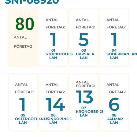
SNI-08920
80
ANTAL
ANTAL
ANTAL
FÖRETAG:
FÖRETAG:
FÖRETAG:
1
5
1
ANTAL
FÖRETAG
01
03
04
STOCKHOLMS
UPPSALA
SÖDERMANLA
LÄN
LÄN
LÄN
ANTAL
ANTAL
ANTAL
ANTAL
FÖRETAG:
13
FÖRETAG:
FÖRETAG:
FÖRETAG:
1
14
6
07
KRONOBERGS
05
06
LÄN
08
ÖSTERGÖTLANDS
JÖNKÖPINGS
KALMAR
LÄN
LÄN
LÄN