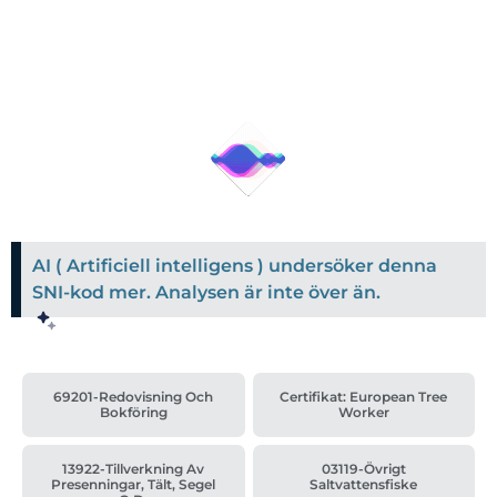
AI ( Artificiell intelligens ) undersöker denna
SNI-kod mer. Analysen är inte över än.
69201-Redovisning Och
Certifikat: European Tree
Bokföring
Worker
13922-Tillverkning Av
03119-Övrigt
Presenningar, Tält, Segel
Saltvattensfiske