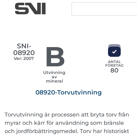
B
SNI-
08920
Ver: 2007
ANTAL
FÖRETAG
80
Utvinning
av
mineral
08920-Torvutvinning
Torvutvinning är processen att bryta torv från
myrar och kärr för användning som bränsle
och jordförbättringsmedel. Torv har historiskt