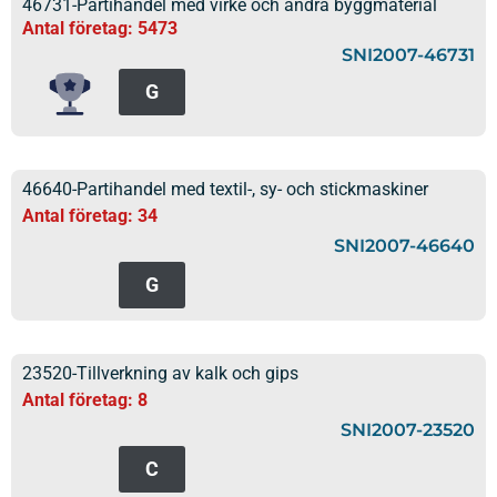
46731-Partihandel med virke och andra byggmaterial
Antal företag: 5473
SNI2007-46731
G
46640-Partihandel med textil-, sy- och stickmaskiner
Antal företag: 34
SNI2007-46640
G
23520-Tillverkning av kalk och gips
Antal företag: 8
SNI2007-23520
C