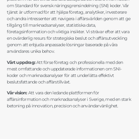
om Standard för svensk näringsgrensindelning (SNI) koder. Vår
tjänst är utformad för att hjälpa företag, analytiker, investerare
och andra intressenter att navigera i affärsvärlden genom att ge
tillgång till marknadsanalyser, statistiska data,
företagsinformation och viktiga insikter. Vi strävar efter att vara
en ovärderlig resurs för strategiska beslut och affärsutveckling
genom att erbjuda anpassade lösningar baserade på våra
användares unika behov.
Vårt uppdrag:
Att förse företag och professionella med den
mest omfattande och uppdaterade informationen om SNI-
koder och marknadsanalyser för att underlätta effektivt
beslutsfattande och affärstillväxt.
Vår vision:
Att vara den ledande plattformen för
affärsinformation och marknadsanalyser i Sverige, med en stark
betoning på innovation, precision och användarvänlighet.