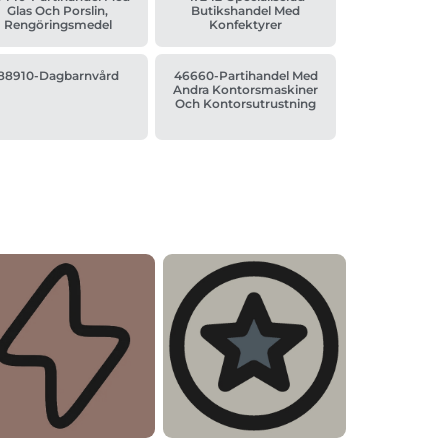
Glas Och Porslin,
Butikshandel Med
Rengöringsmedel
Konfektyrer
88910-Dagbarnvård
46660-Partihandel Med
Andra Kontorsmaskiner
Och Kontorsutrustning