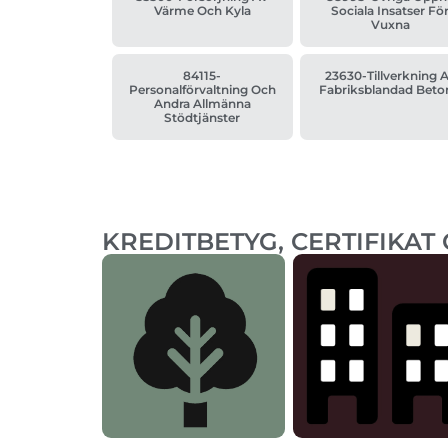
Värme Och Kyla
Sociala Insatser Fö
Vuxna
84115-
23630-Tillverkning 
Personalförvaltning Och
Fabriksblandad Beto
Andra Allmänna
Stödtjänster
KREDITBETYG, CERTIFIKAT