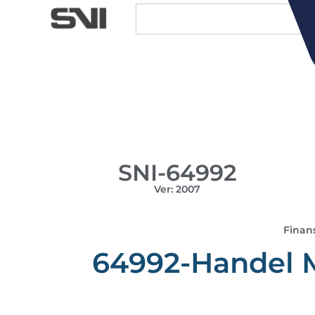
SNI-64992
Ver: 2007
Finan
64992-Handel M