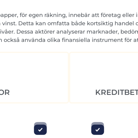
per, för egen räkning, innebär att företag eller 
 vinst. Detta kan omfatta både kortsiktig handel 
knivåer. Dessa aktörer analyserar marknader, bedöm
 också använda olika finansiella instrument för a
OR
KREDITBET