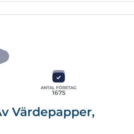
ANTAL FÖRETAG
1675
Av Värdepapper,