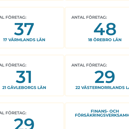
AL FÖRETAG:
ANTAL FÖRETAG:
37
48
17 VÄRMLANDS LÄN
18 ÖREBRO LÄN
AL FÖRETAG:
ANTAL FÖRETAG:
31
29
21 GÄVLEBORGS LÄN
22 VÄSTERNORRLANDS L
FINANS- OCH
AL FÖRETAG:
FÖRSÄKRINGSVERKSAM
29