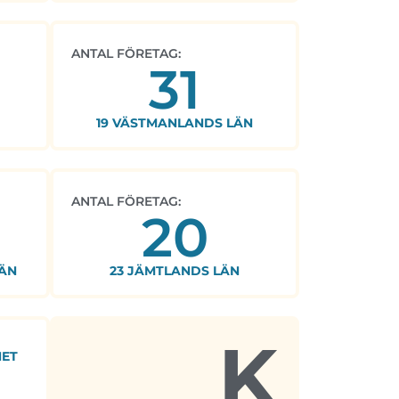
ANTAL FÖRETAG:
31
19 VÄSTMANLANDS LÄN
ANTAL FÖRETAG:
20
ÄN
23 JÄMTLANDS LÄN
K
HET