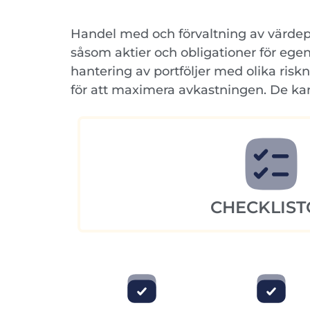
Handel med och förvaltning av värdepap
såsom aktier och obligationer för egen
hantering av portföljer med olika ris
för att maximera avkastningen. De kan
CHECKLIST