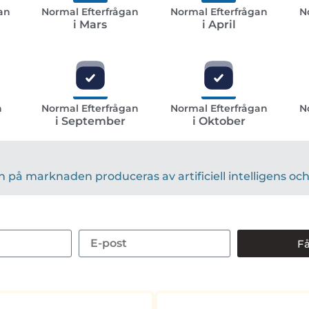
an
Normal Efterfrågan
Normal Efterfrågan
N
i Mars
i April
n
Normal Efterfrågan
Normal Efterfrågan
N
i September
i Oktober
på marknaden produceras av artificiell intelligens och 
Få