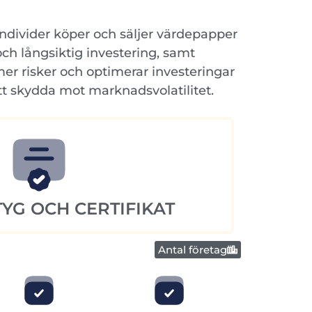
individer köper och säljer värdepapper
och långsiktig investering, samt
er risker och optimerar investeringar
tt skydda mot marknadsvolatilitet.
YG OCH CERTIFIKAT
Antal företag