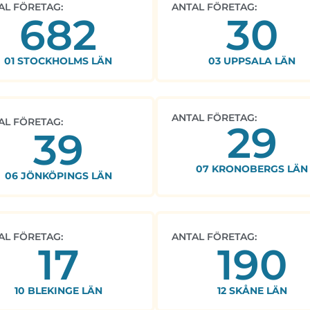
AL FÖRETAG:
ANTAL FÖRETAG:
682
30
01 STOCKHOLMS LÄN
03 UPPSALA LÄN
ANTAL FÖRETAG:
AL FÖRETAG:
29
39
07 KRONOBERGS LÄN
06 JÖNKÖPINGS LÄN
AL FÖRETAG:
ANTAL FÖRETAG:
17
190
10 BLEKINGE LÄN
12 SKÅNE LÄN