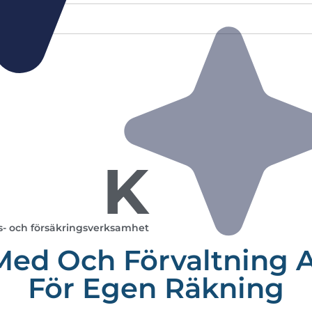
K
s- och försäkringsverksamhet
ed Och Förvaltning 
För Egen Räkning