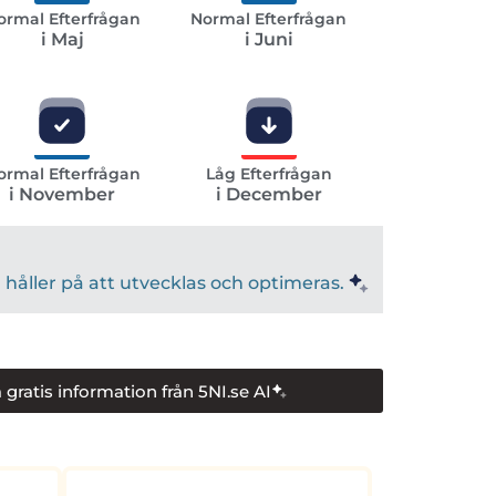
ormal Efterfrågan
Normal Efterfrågan
i Maj
i Juni
ormal Efterfrågan
Låg Efterfrågan
i November
i December
håller på att utvecklas och optimeras.
 gratis information från 5NI.se AI