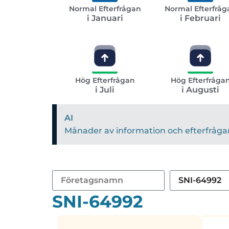
Normal Efterfrågan
Normal Efterfråg
i Januari
i Februari
Hög Efterfrågan
Hög Efterfråga
i Juli
i Augusti
AI
Månader av information och efterfrågan 
SNI-64992