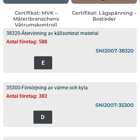
Certifikat: MVK –
Certifikat: Lågspänning –
Måleribranschens
Bostäder
Våtrumskontroll
38320-Återvinning av källsorterat material
Antal företag: 588
SNI2007-38320
E
35300-Försörjning av värme och kyla
Antal företag: 382
SNI2007-35300
D