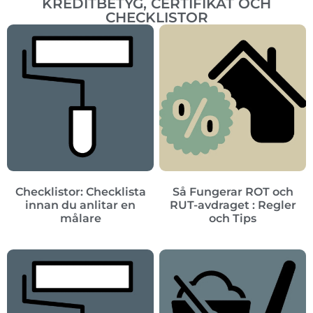
KREDITBETYG, CERTIFIKAT OCH
CHECKLISTOR
Checklistor: Checklista
Så Fungerar ROT och
innan du anlitar en
RUT-avdraget : Regler
målare
och Tips