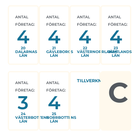
ANTAL
ANTAL
ANTAL
ANTAL
FÖRETAG:
FÖRETAG:
FÖRETAG:
FÖRETAG:
4
4
4
4
20
21
22
23
DALARNAS
GÄVLEBORGS
VÄSTERNORRLANDS
JÄMTLANDS
LÄN
LÄN
LÄN
LÄN
C
TILLVERKNING
ANTAL
ANTAL
FÖRETAG:
FÖRETAG:
3
4
24
25
VÄSTERBOTTENS
NORRBOTTENS
LÄN
LÄN