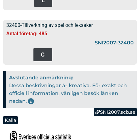
E
32400-Tillverkning av spel och leksaker
Antal företag: 485
SNI2007-32400
C
Avslutande anmärkning:
Dessa beskrivningar är kreativa. För exakt och
officiell information, vänligen besök länken
nedan.
SNI2007.scb.se
Källa