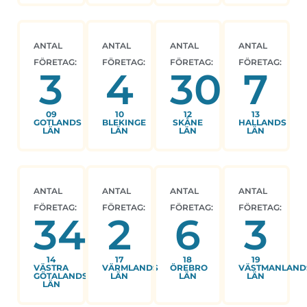
ANTAL
ANTAL
ANTAL
ANTAL
FÖRETAG:
FÖRETAG:
FÖRETAG:
FÖRETAG:
3
4
30
7
09
10
12
13
GOTLANDS
BLEKINGE
SKÅNE
HALLANDS
LÄN
LÄN
LÄN
LÄN
ANTAL
ANTAL
ANTAL
ANTAL
FÖRETAG:
FÖRETAG:
FÖRETAG:
FÖRETAG:
34
2
6
3
14
17
18
19
VÄSTRA
VÄRMLANDS
ÖREBRO
VÄSTMANLAND
GÖTALANDS
LÄN
LÄN
LÄN
LÄN