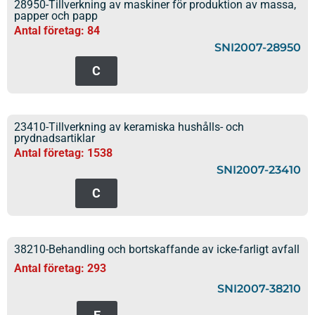
28950-Tillverkning av maskiner för produktion av massa,
papper och papp
Antal företag: 84
SNI2007-28950
C
23410-Tillverkning av keramiska hushålls- och
prydnadsartiklar
Antal företag: 1538
SNI2007-23410
C
38210-Behandling och bortskaffande av icke-farligt avfall
Antal företag: 293
SNI2007-38210