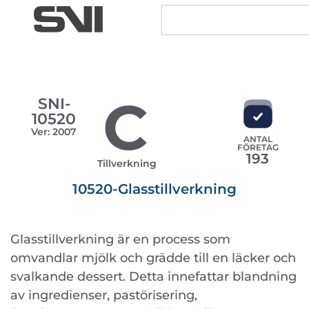
C
SNI-
10520
Ver: 2007
ANTAL
FÖRETAG
193
Tillverkning
10520-Glasstillverkning
Glasstillverkning är en process som
omvandlar mjölk och grädde till en läcker och
svalkande dessert. Detta innefattar blandning
av ingredienser, pastörisering,