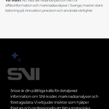
Vår vision:
Att vara den ledande plattformen för
affärsinformation och marknadsanalyser i Sverige, med en stark
betoning på innovation, precision och användarvänlighet.
5ni.se är din pålitliga källa för detaljerad
information om SNI-koder, marknadsanalyser och
företagsdata. Vi erbjuder insikter som hjälper
företag och professionella att fatta strategiska