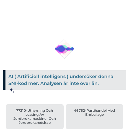
AI ( Artificiell intelligens ) undersöker denna
SNI-kod mer. Analysen är inte över än.
77310-Uthyrning Och
46762-Partihandel Med
Leasing Av
Emballage
Jordbruksmaskiner Och
Jordbruksredskap