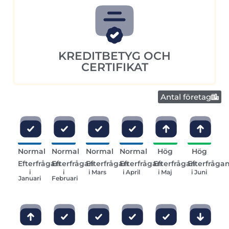
KREDITBETYG OCH
CERTIFIKAT
Antal företag
Normal
Normal
Normal
Normal
Hög
Hög
Efterfrågan
Efterfrågan
Efterfrågan
Efterfrågan
Efterfrågan
Efterfråga
i
i
i Mars
i April
i Maj
i Juni
Januari
Februari