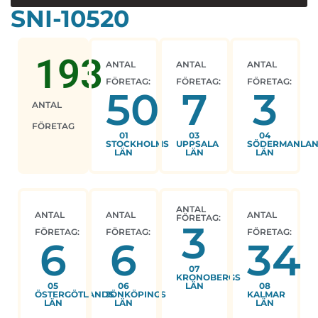
SNI-10520
193
ANTAL
ANTAL
ANTAL
FÖRETAG:
FÖRETAG:
FÖRETAG:
50
7
3
ANTAL
FÖRETAG
01
03
04
STOCKHOLMS
UPPSALA
SÖDERMANLA
LÄN
LÄN
LÄN
ANTAL
ANTAL
ANTAL
ANTAL
FÖRETAG:
3
FÖRETAG:
FÖRETAG:
FÖRETAG:
6
6
34
07
KRONOBERGS
05
06
LÄN
08
ÖSTERGÖTLANDS
JÖNKÖPINGS
KALMAR
LÄN
LÄN
LÄN