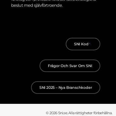
beslut med självförtroende.
SNI Kod
Frågor Och Svar Om SNI
SNI 2025 – Nya Branschkoder
© 2026 5ni.se. Alla rättigheter förbehållna.