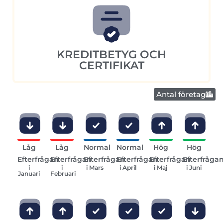
KREDITBETYG OCH
CERTIFIKAT
Antal företag
Låg
Låg
Normal
Normal
Hög
Hög
Efterfrågan
Efterfrågan
Efterfrågan
Efterfrågan
Efterfrågan
Efterfråga
i
i
i Mars
i April
i Maj
i Juni
Januari
Februari