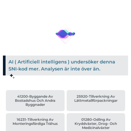
AI ( Artificiell intelligens ) undersöker denna
SNI-kod mer. Analysen är inte över än.
41200-Byggande Av
25920-Tillverkning Av
Bostadshus Och Andra
Lättmetallförpackningar
Byggnader
16231-Tillverkning Av
01280-Odling Av
Monteringsfärdiga Trähus
Kryddväxter, Drog- Och
Medicinalväxter