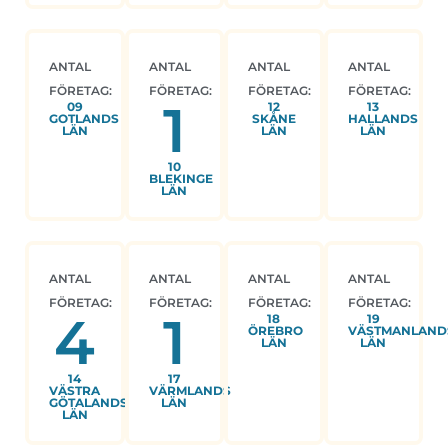
ANTAL
ANTAL
ANTAL
ANTAL
FÖRETAG:
FÖRETAG:
FÖRETAG:
FÖRETAG:
1
09
12
13
GOTLANDS
SKÅNE
HALLANDS
LÄN
LÄN
LÄN
10
BLEKINGE
LÄN
ANTAL
ANTAL
ANTAL
ANTAL
FÖRETAG:
FÖRETAG:
FÖRETAG:
FÖRETAG:
4
1
18
19
ÖREBRO
VÄSTMANLAND
LÄN
LÄN
14
17
VÄSTRA
VÄRMLANDS
GÖTALANDS
LÄN
LÄN