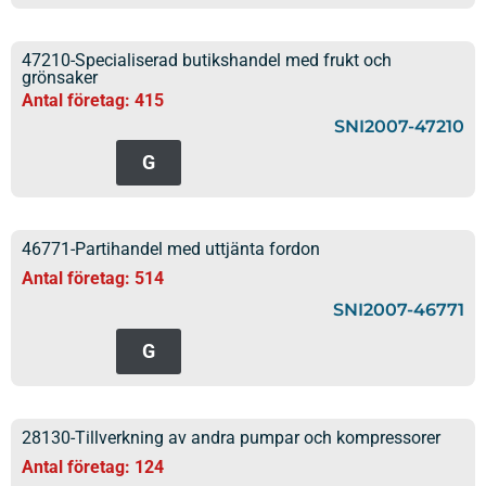
47210-Specialiserad butikshandel med frukt och
grönsaker
Antal företag: 415
SNI2007-47210
G
46771-Partihandel med uttjänta fordon
Antal företag: 514
SNI2007-46771
G
28130-Tillverkning av andra pumpar och kompressorer
Antal företag: 124