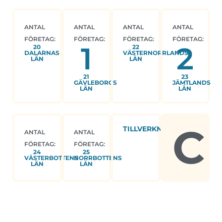
ANTAL
ANTAL
ANTAL
ANTAL
FÖRETAG:
FÖRETAG:
FÖRETAG:
FÖRETAG:
1
2
20
22
DALARNAS
VÄSTERNORRLANDS
LÄN
LÄN
21
23
GÄVLEBORGS
JÄMTLANDS
LÄN
LÄN
C
TILLVERKNING
ANTAL
ANTAL
FÖRETAG:
FÖRETAG:
24
25
VÄSTERBOTTENS
NORRBOTTENS
LÄN
LÄN