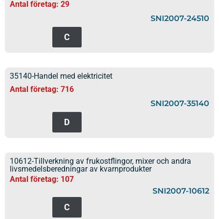
Antal företag: 29
SNI2007-24510
C
35140-Handel med elektricitet
Antal företag: 716
SNI2007-35140
D
10612-Tillverkning av frukostflingor, mixer och andra
livsmedelsberedningar av kvarnprodukter
Antal företag: 107
SNI2007-10612
C