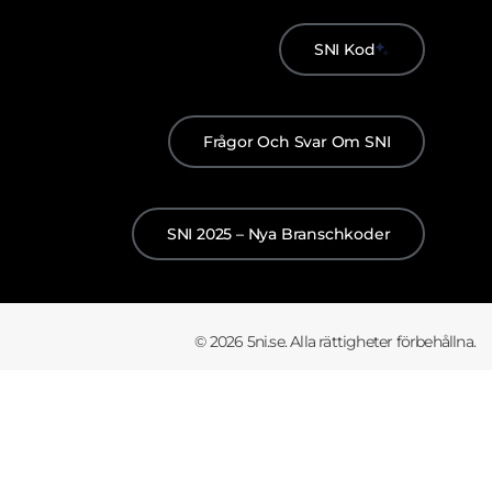
SNI Kod
Frågor Och Svar Om SNI
SNI 2025 – Nya Branschkoder
© 2026 5ni.se. Alla rättigheter förbehållna.