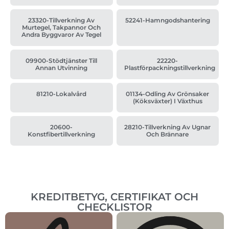
23320-Tillverkning Av
52241-Hamngodshantering
Murtegel, Takpannor Och
Andra Byggvaror Av Tegel
09900-Stödtjänster Till
22220-
Annan Utvinning
Plastförpackningstillverkning
81210-Lokalvård
01134-Odling Av Grönsaker
(köksväxter) I Växthus
20600-
28210-Tillverkning Av Ugnar
Konstfibertillverkning
Och Brännare
KREDITBETYG, CERTIFIKAT OCH
CHECKLISTOR