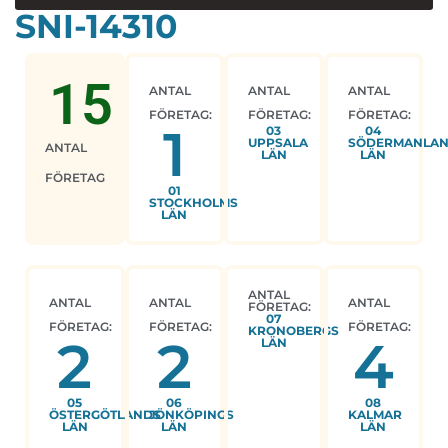
SNI-14310
15
ANTAL
ANTAL
ANTAL
FÖRETAG:
FÖRETAG:
FÖRETAG:
1
03
04
UPPSALA
SÖDERMANLA
ANTAL
LÄN
LÄN
FÖRETAG
01
STOCKHOLMS
LÄN
ANTAL
ANTAL
ANTAL
ANTAL
FÖRETAG:
07
FÖRETAG:
FÖRETAG:
FÖRETAG:
KRONOBERGS
2
2
4
LÄN
05
06
08
ÖSTERGÖTLANDS
JÖNKÖPINGS
KALMAR
LÄN
LÄN
LÄN