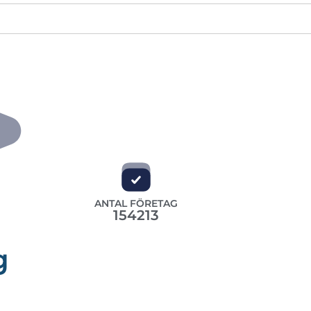
ANTAL FÖRETAG
154213
g