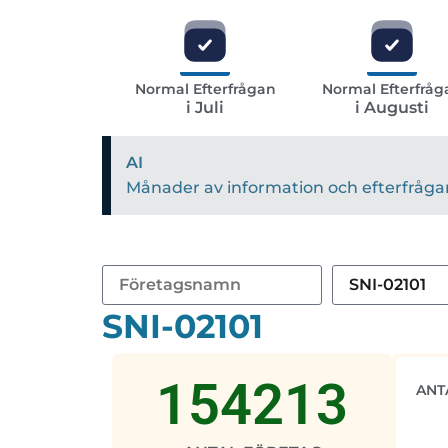
Normal Efterfrågan
Normal Efterfråg
i Juli
i Augusti
AI
Månader av information och efterfrågan 
SNI-02101
154213
ANT