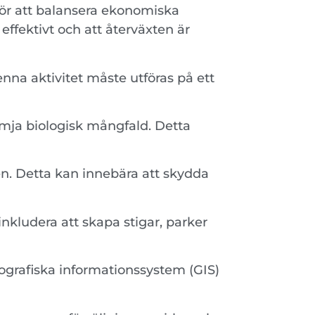
för att balansera ekonomiska
ffektivt och att återväxten är
Denna aktivitet måste utföras på ett
ämja biologisk mångfald. Detta
n. Detta kan innebära att skydda
inkludera att skapa stigar, parker
ografiska informationssystem (GIS)