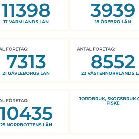
11398
3939
17 VÄRMLANDS LÄN
18 ÖREBRO LÄN
AL FÖRETAG:
ANTAL FÖRETAG:
7313
8552
21 GÄVLEBORGS LÄN
22 VÄSTERNORRLANDS L
JORDBRUK, SKOGSBRUK 
AL FÖRETAG:
FISKE
10435
25 NORRBOTTENS LÄN