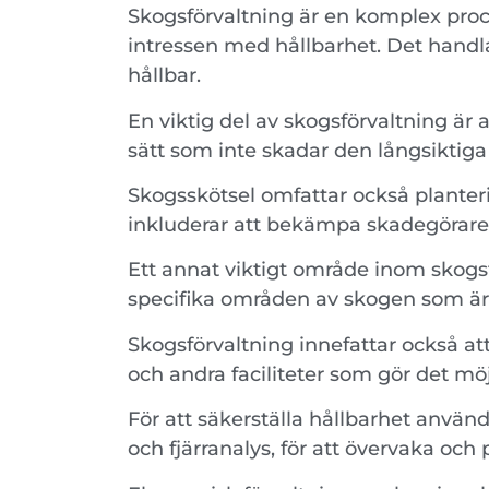
Skogsförvaltning är en komplex proc
intressen med hållbarhet. Det handla
hållbar.
En viktig del av skogsförvaltning är a
sätt som inte skadar den långsiktig
Skogsskötsel omfattar också planteri
inkluderar att bekämpa skadegörare
Ett annat viktigt område inom skogs
specifika områden av skogen som är vi
Skogsförvaltning innefattar också att
och andra faciliteter som gör det möj
För att säkerställa hållbarhet anvä
och fjärranalys, för att övervaka och