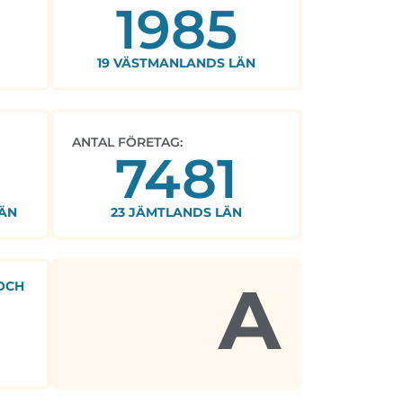
1985
19 VÄSTMANLANDS LÄN
ANTAL FÖRETAG:
7481
ÄN
23 JÄMTLANDS LÄN
A
OCH