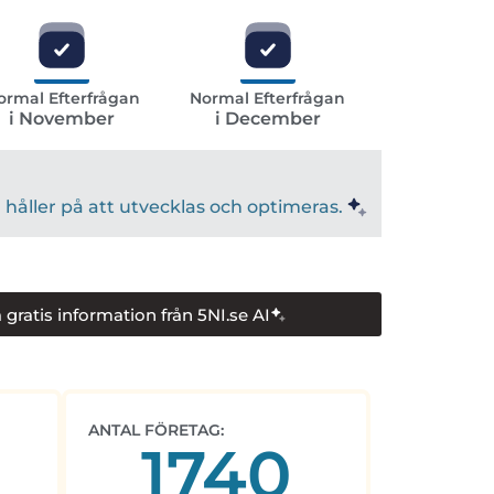
ormal Efterfrågan
Normal Efterfrågan
i November
i December
håller på att utvecklas och optimeras.
 gratis information från 5NI.se AI
ANTAL FÖRETAG:
1740