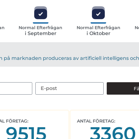
an
Normal Efterfrågan
Normal Efterfrågan
N
i September
i Oktober
på marknaden produceras av artificiell intelligens och 
Få
AL FÖRETAG:
ANTAL FÖRETAG:
9515
3360