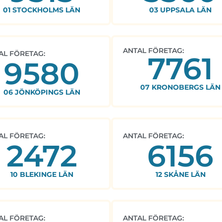
01 STOCKHOLMS LÄN
03 UPPSALA LÄN
ANTAL FÖRETAG:
AL FÖRETAG:
7761
9580
07 KRONOBERGS LÄN
06 JÖNKÖPINGS LÄN
AL FÖRETAG:
ANTAL FÖRETAG:
2472
6156
10 BLEKINGE LÄN
12 SKÅNE LÄN
AL FÖRETAG:
ANTAL FÖRETAG: