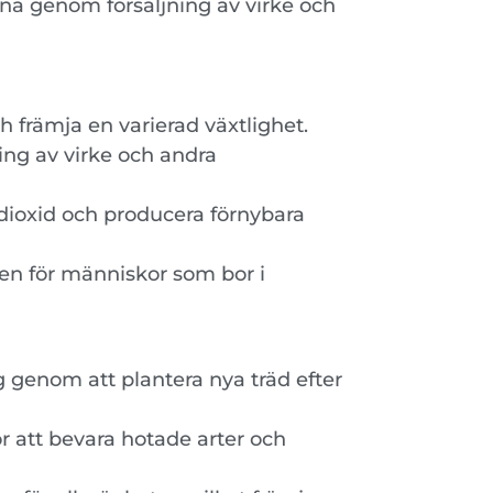
na genom försäljning av virke och
h främja en varierad växtlighet.
ning av virke och andra
ldioxid och producera förnybara
ten för människor som bor i
 genom att plantera nya träd efter
 att bevara hotade arter och