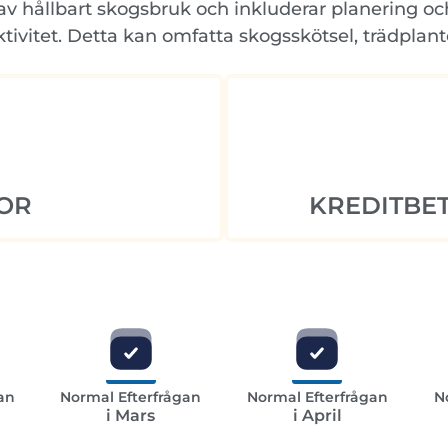
av hållbart skogsbruk och inkluderar planering oc
ktivitet. Detta kan omfatta skogsskötsel, trädpla
OR
KREDITBET
an
Normal Efterfrågan
Normal Efterfrågan
N
i Mars
i April