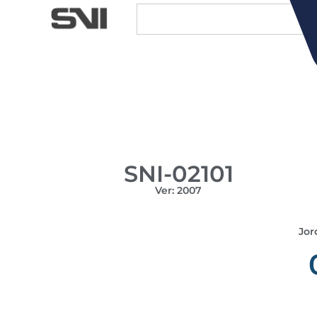
SNI-02101
Ver: 2007
Jor