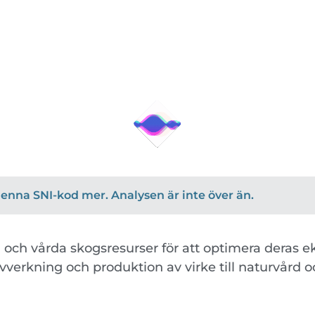
r denna SNI-kod mer. Analysen är inte över än.
 och vårda skogsresurser för att optimera deras 
vverkning och produktion av virke till naturvård o