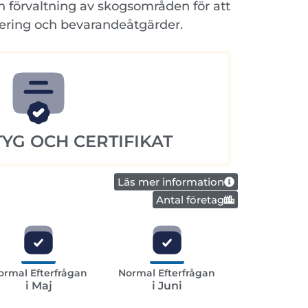
h förvaltning av skogsområden för att
ntering och bevarandeåtgärder.
YG OCH CERTIFIKAT
Läs mer information
Antal företag
ormal Efterfrågan
Normal Efterfrågan
i Maj
i Juni