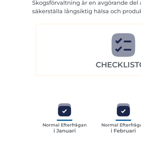
Skogsförvaltning är en avgörande del 
säkerställa långsiktig hälsa och produ
CHECKLIST
Normal Efterfrågan
Normal Efterfråg
i Januari
i Februari