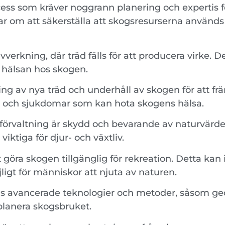
ess som kräver noggrann planering och expertis 
r om att säkerställa att skogsresurserna används e
vverkning, där träd fälls för att producera virke. 
a hälsan hos skogen.
ng av nya träd och underhåll av skogen för att fr
 och sjukdomar som kan hota skogens hälsa.
förvaltning är skydd och bevarande av naturvärde
ktiga för djur- och växtliv.
 göra skogen tillgänglig för rekreation. Detta kan 
ligt för människor att njuta av naturen.
nds avancerade teknologier och metoder, såsom ge
 planera skogsbruket.