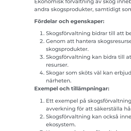
Ekonomisk förvaltning av skog inneb
andra skogsprodukter, samtidigt som
Fördelar och egenskaper:
Skogsförvaltning bidrar till att
Genom att hantera skogsresurser 
skogsprodukter.
Skogsförvaltning kan bidra till
resurser.
Skogar som sköts väl kan erbjuda
närheten.
Exempel och tillämpningar:
Ett exempel på skogsförvaltning
avverkning för att säkerställa hå
Skogsförvaltning kan också inne
ekosystem.