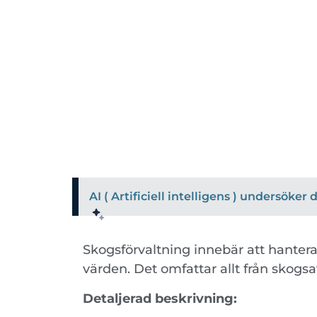
AI ( Artificiell intelligens ) undersöke
Skogsförvaltning innebär att hantera
värden. Det omfattar allt från skogsa
Detaljerad beskrivning: