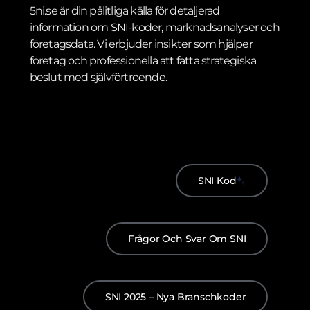
5ni.se är din pålitliga källa för detaljerad
information om SNI-koder, marknadsanalyser och
företagsdata. Vi erbjuder insikter som hjälper
företag och professionella att fatta strategiska
beslut med självförtroende.
SNI Kod
Frågor Och Svar Om SNI
SNI 2025 – Nya Branschkoder