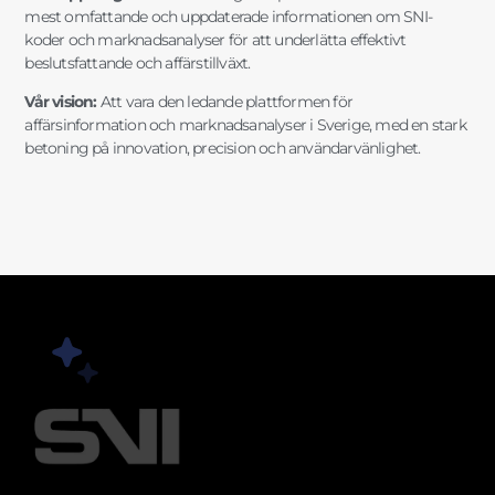
mest omfattande och uppdaterade informationen om SNI-
koder och marknadsanalyser för att underlätta effektivt
beslutsfattande och affärstillväxt.
Vår vision:
Att vara den ledande plattformen för
affärsinformation och marknadsanalyser i Sverige, med en stark
betoning på innovation, precision och användarvänlighet.