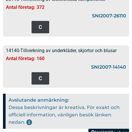
Antal företag: 372
SNI2007-26110
C
14140-Tillverkning av underkläder, skjortor och blusar
Antal företag: 160
SNI2007-14140
C
Avslutande anmärkning:
Dessa beskrivningar är kreativa. För exakt och
officiell information, vänligen besök länken
nedan.