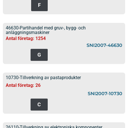
F
46630-Partihandel med gruv-, bygg- och
anläggningsmaskiner
Antal företag: 1254
SNI2007-46630
G
10730-Tillverkning av pastaprodukter
Antal företag: 26
SNI2007-10730
C
26110-Tillverkning av elektroniska komponenter