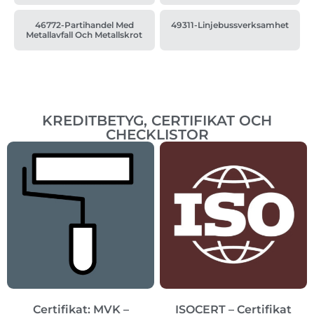
46772-Partihandel Med
49311-Linjebussverksamhet
Metallavfall Och Metallskrot
KREDITBETYG, CERTIFIKAT OCH
CHECKLISTOR
Certifikat: MVK –
ISOCERT – Certifikat