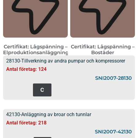
Certifikat: Lågspänning –
Certifikat: Lågspänning –
Elproduktionsanläggningar
Bostäder
28130-Tillverkning av andra pumpar och kompressorer
Antal företag: 124
SNI2007-28130
C
42130-Anläggning av broar och tunnlar
Antal företag: 218
SNI2007-42130