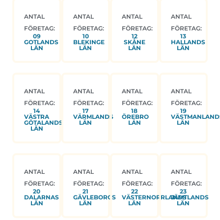
ANTAL
ANTAL
ANTAL
ANTAL
FÖRETAG:
FÖRETAG:
FÖRETAG:
FÖRETAG:
09
10
12
13
GOTLANDS
BLEKINGE
SKÅNE
HALLANDS
LÄN
LÄN
LÄN
LÄN
ANTAL
ANTAL
ANTAL
ANTAL
FÖRETAG:
FÖRETAG:
FÖRETAG:
FÖRETAG:
14
17
18
19
VÄSTRA
VÄRMLANDS
ÖREBRO
VÄSTMANLAND
GÖTALANDS
LÄN
LÄN
LÄN
LÄN
ANTAL
ANTAL
ANTAL
ANTAL
FÖRETAG:
FÖRETAG:
FÖRETAG:
FÖRETAG:
20
21
22
23
DALARNAS
GÄVLEBORGS
VÄSTERNORRLANDS
JÄMTLANDS
LÄN
LÄN
LÄN
LÄN