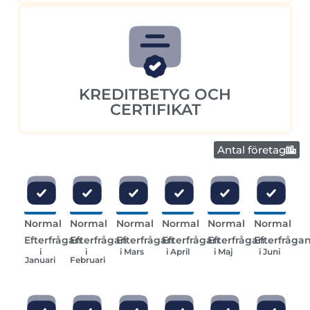
KREDITBETYG OCH
CERTIFIKAT
Antal företag
Normal
Normal
Normal
Normal
Normal
Normal
Efterfrågan
Efterfrågan
Efterfrågan
Efterfrågan
Efterfrågan
Efterfråga
i
i
i Mars
i April
i Maj
i Juni
Januari
Februari