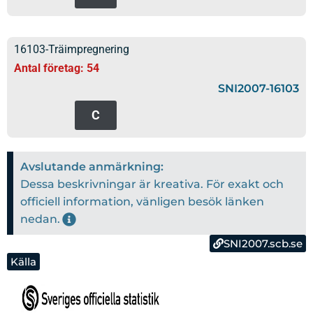
16103-Träimpregnering
Antal företag: 54
SNI2007-16103
C
Avslutande anmärkning:
Dessa beskrivningar är kreativa. För exakt och
officiell information, vänligen besök länken
nedan.
SNI2007.scb.se
Källa