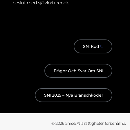
beslut med självförtroende.
SNI Kod
Frågor Och Svar Om SNI
SNI 2025 – Nya Branschkoder
© 2026 5ni.se. Alla rättigheter förbehållna.