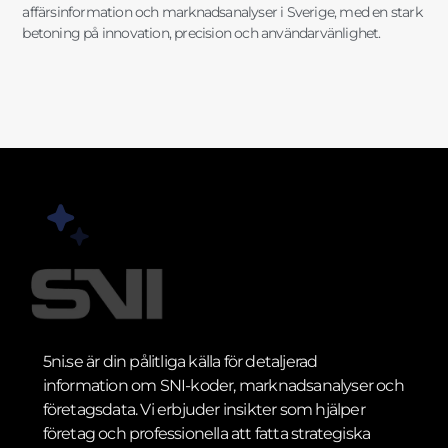
affärsinformation och marknadsanalyser i Sverige, med en stark
betoning på innovation, precision och användarvänlighet.
5ni.se är din pålitliga källa för detaljerad
information om SNI-koder, marknadsanalyser och
företagsdata. Vi erbjuder insikter som hjälper
företag och professionella att fatta strategiska