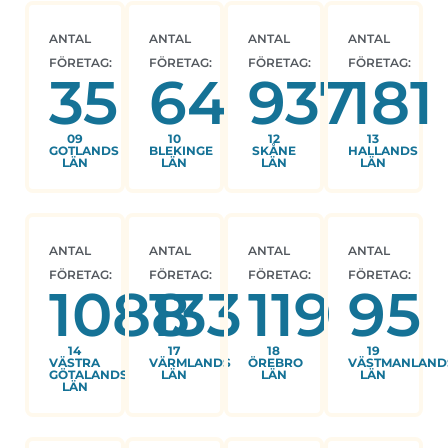
ANTAL
ANTAL
ANTAL
ANTAL
FÖRETAG:
FÖRETAG:
FÖRETAG:
FÖRETAG:
35
64
937
181
09
10
12
13
GOTLANDS
BLEKINGE
SKÅNE
HALLANDS
LÄN
LÄN
LÄN
LÄN
ANTAL
ANTAL
ANTAL
ANTAL
FÖRETAG:
FÖRETAG:
FÖRETAG:
FÖRETAG:
1088
133
119
95
14
17
18
19
VÄSTRA
VÄRMLANDS
ÖREBRO
VÄSTMANLAND
GÖTALANDS
LÄN
LÄN
LÄN
LÄN