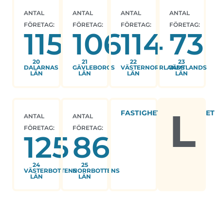
ANTAL
ANTAL
ANTAL
ANTAL
FÖRETAG:
FÖRETAG:
FÖRETAG:
FÖRETAG:
115
106
114
73
20
21
22
23
DALARNAS
GÄVLEBORGS
VÄSTERNORRLANDS
JÄMTLANDS
LÄN
LÄN
LÄN
LÄN
L
FASTIGHETSVERKSAMHET
ANTAL
ANTAL
FÖRETAG:
FÖRETAG:
125
86
24
25
VÄSTERBOTTENS
NORRBOTTENS
LÄN
LÄN