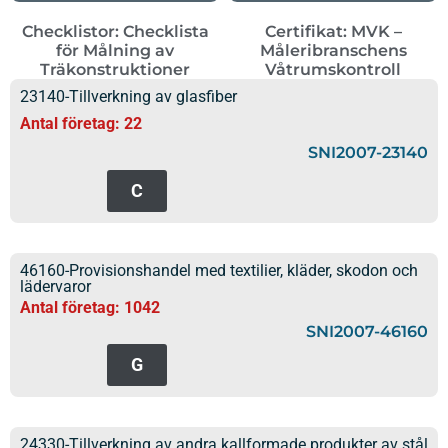
Checklistor: Checklista
Certifikat: MVK –
för Målning av
Måleribranschens
Träkonstruktioner
Våtrumskontroll
23140-Tillverkning av glasfiber
Antal företag: 22
SNI2007-23140
C
46160-Provisionshandel med textilier, kläder, skodon och
lädervaror
Antal företag: 1042
SNI2007-46160
G
24330-Tillverkning av andra kallformade produkter av stål