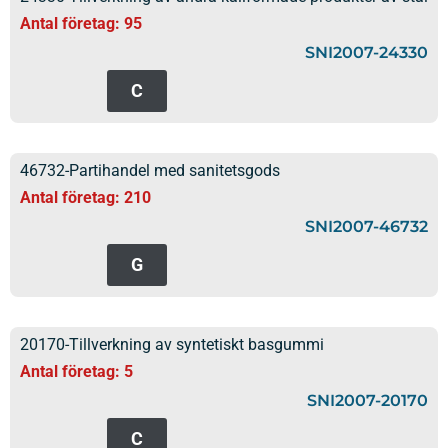
Antal företag: 95
SNI2007-24330
C
46732-Partihandel med sanitetsgods
Antal företag: 210
SNI2007-46732
G
20170-Tillverkning av syntetiskt basgummi
Antal företag: 5
SNI2007-20170
C