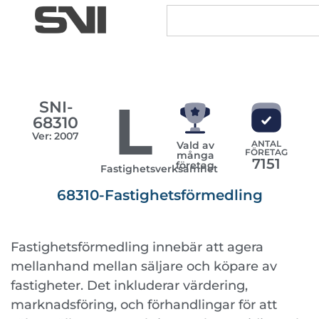
L
SNI-
68310
Ver: 2007
ANTAL
Vald av
FÖRETAG
många
7151
företag
Fastighetsverksamhet
68310-Fastighetsförmedling
Fastighetsförmedling innebär att agera
mellanhand mellan säljare och köpare av
fastigheter. Det inkluderar värdering,
marknadsföring, och förhandlingar för att