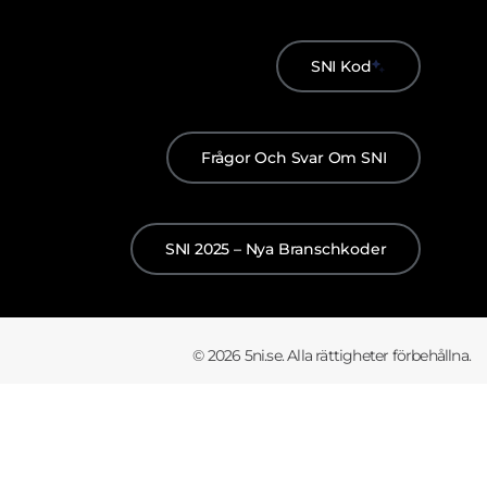
SNI Kod
Frågor Och Svar Om SNI
SNI 2025 – Nya Branschkoder
© 2026 5ni.se. Alla rättigheter förbehållna.