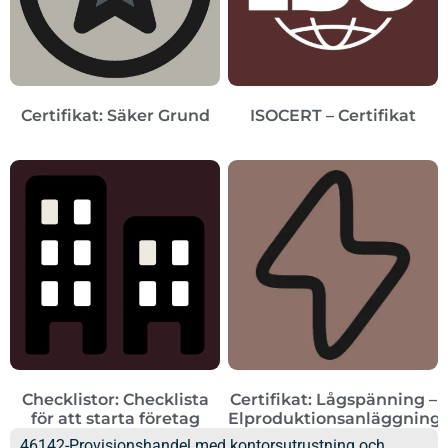
Certifikat: Säker Grund
ISOCERT – Certifikat
Checklistor: Checklista
Certifikat: Lågspänning –
för att starta företag
Elproduktionsanläggning
46142-Provisionshandel med kontorsutrustning och