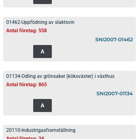
01462-Uppfödning av slaktsvin
Antal företag: 558
SNI2007-01462
A
01134-Odling av grönsaker (köksväxter) i växthus
Antal företag: 865
SNI2007-01134
A
20110-Industrigasframställning
Antal företag: 34