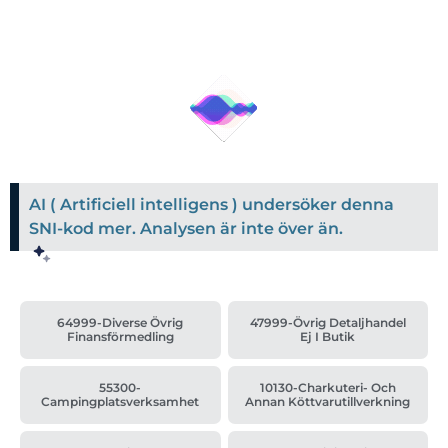
AI ( Artificiell intelligens ) undersöker denna
SNI-kod mer. Analysen är inte över än.
64999-Diverse Övrig
47999-Övrig Detaljhandel
Finansförmedling
Ej I Butik
55300-
10130-Charkuteri- Och
Campingplatsverksamhet
Annan Köttvarutillverkning