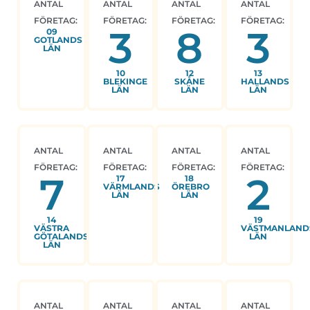
ANTAL
ANTAL
ANTAL
ANTAL
FÖRETAG:
FÖRETAG:
FÖRETAG:
FÖRETAG:
3
8
3
09
GOTLANDS
LÄN
10
12
13
BLEKINGE
SKÅNE
HALLANDS
LÄN
LÄN
LÄN
ANTAL
ANTAL
ANTAL
ANTAL
FÖRETAG:
FÖRETAG:
FÖRETAG:
FÖRETAG:
7
2
17
18
VÄRMLANDS
ÖREBRO
LÄN
LÄN
14
19
VÄSTRA
VÄSTMANLAND
GÖTALANDS
LÄN
LÄN
ANTAL
ANTAL
ANTAL
ANTAL