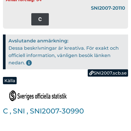
SNI2007-20110
C
Avslutande anmärkning:
Dessa beskrivningar är kreativa. För exakt och
officiell information, vänligen besök länken
nedan.
SNI2007.scb.se
Källa
C
,
SNI
,
SNI2007-30990