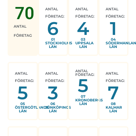
70
ANTAL
ANTAL
ANTAL
FÖRETAG:
FÖRETAG:
FÖRETAG:
6
4
1
ANTAL
FÖRETAG
01
03
04
STOCKHOLMS
UPPSALA
SÖDERMANLA
LÄN
LÄN
LÄN
ANTAL
ANTAL
ANTAL
ANTAL
FÖRETAG:
5
FÖRETAG:
FÖRETAG:
FÖRETAG:
5
3
7
07
KRONOBERGS
05
06
LÄN
08
ÖSTERGÖTLANDS
JÖNKÖPINGS
KALMAR
LÄN
LÄN
LÄN