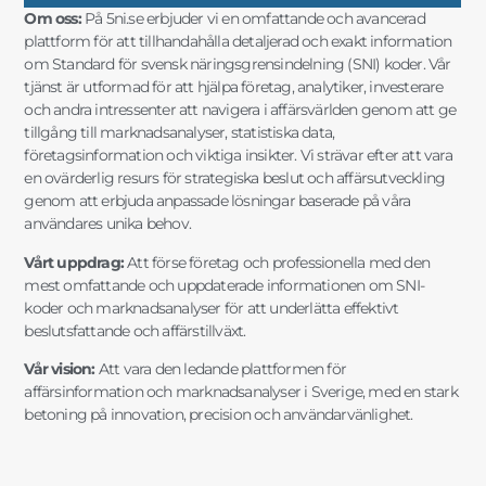
Om oss:
På 5ni.se erbjuder vi en omfattande och avancerad
plattform för att tillhandahålla detaljerad och exakt information
om Standard för svensk näringsgrensindelning (SNI) koder. Vår
tjänst är utformad för att hjälpa företag, analytiker, investerare
och andra intressenter att navigera i affärsvärlden genom att ge
tillgång till marknadsanalyser, statistiska data,
företagsinformation och viktiga insikter. Vi strävar efter att vara
en ovärderlig resurs för strategiska beslut och affärsutveckling
genom att erbjuda anpassade lösningar baserade på våra
användares unika behov.
Vårt uppdrag:
Att förse företag och professionella med den
mest omfattande och uppdaterade informationen om SNI-
koder och marknadsanalyser för att underlätta effektivt
beslutsfattande och affärstillväxt.
Vår vision:
Att vara den ledande plattformen för
affärsinformation och marknadsanalyser i Sverige, med en stark
betoning på innovation, precision och användarvänlighet.