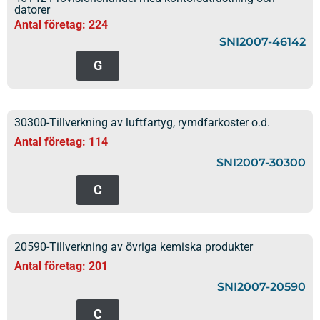
datorer
Antal företag: 224
SNI2007-46142
G
30300-Tillverkning av luftfartyg, rymdfarkoster o.d.
Antal företag: 114
SNI2007-30300
C
20590-Tillverkning av övriga kemiska produkter
Antal företag: 201
SNI2007-20590
C