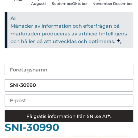
Augusti
September
Oktober
November
December
AI
Månader av information och efterfrågan på
marknaden produceras av artificiell intelligens
och håller på att utvecklas och optimeras.
Få gratis information från 5NI.se AI
SNI-30990