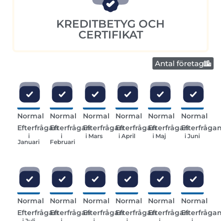
KREDITBETYG OCH
CERTIFIKAT
Antal företag
Normal
Normal
Normal
Normal
Normal
Normal
Efterfrågan
Efterfrågan
Efterfrågan
Efterfrågan
Efterfrågan
Efterfråga
i
i
i Mars
i April
i Maj
i Juni
Januari
Februari
Normal
Normal
Normal
Normal
Normal
Normal
Efterfrågan
Efterfrågan
Efterfrågan
Efterfrågan
Efterfrågan
Efterfråga
i Juli
i
i
i
i
i