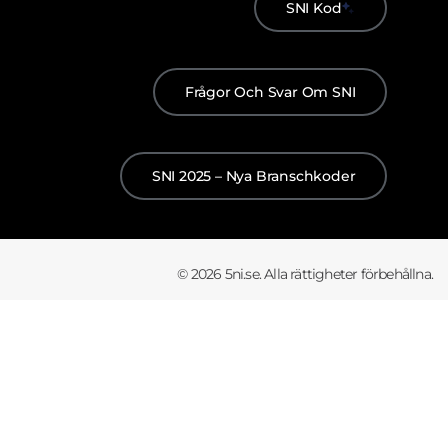
SNI Kod
Frågor Och Svar Om SNI
SNI 2025 – Nya Branschkoder
© 2026 5ni.se. Alla rättigheter förbehållna.