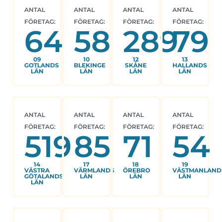
ANTAL
ANTAL
ANTAL
ANTAL
FÖRETAG:
FÖRETAG:
FÖRETAG:
FÖRETAG:
64
58
289
79
09
10
12
13
GOTLANDS
BLEKINGE
SKÅNE
HALLANDS
LÄN
LÄN
LÄN
LÄN
ANTAL
ANTAL
ANTAL
ANTAL
FÖRETAG:
FÖRETAG:
FÖRETAG:
FÖRETAG:
519
85
71
54
14
17
18
19
VÄSTRA
VÄRMLANDS
ÖREBRO
VÄSTMANLAND
GÖTALANDS
LÄN
LÄN
LÄN
LÄN