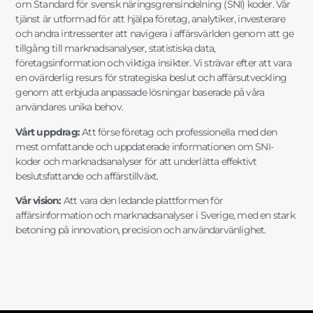
om Standard för svensk näringsgrensindelning (SNI) koder. Vår
tjänst är utformad för att hjälpa företag, analytiker, investerare
och andra intressenter att navigera i affärsvärlden genom att ge
tillgång till marknadsanalyser, statistiska data,
företagsinformation och viktiga insikter. Vi strävar efter att vara
en ovärderlig resurs för strategiska beslut och affärsutveckling
genom att erbjuda anpassade lösningar baserade på våra
användares unika behov.
Vårt uppdrag:
Att förse företag och professionella med den
mest omfattande och uppdaterade informationen om SNI-
koder och marknadsanalyser för att underlätta effektivt
beslutsfattande och affärstillväxt.
Vår vision:
Att vara den ledande plattformen för
affärsinformation och marknadsanalyser i Sverige, med en stark
betoning på innovation, precision och användarvänlighet.