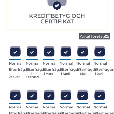
KREDITBETYG OCH
CERTIFIKAT
Antal företag
Normal
Normal
Normal
Normal
Normal
Normal
Efterfrågan
Efterfrågan
Efterfrågan
Efterfrågan
Efterfrågan
Efterfråga
i
i
i Mars
i April
i Maj
i Juni
Januari
Februari
Normal
Normal
Normal
Normal
Normal
Normal
Efterfrågan
Efterfrågan
Efterfrågan
Efterfrågan
Efterfrågan
Efterfråga