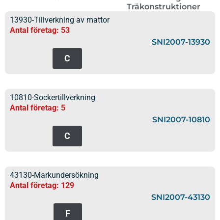
Träkonstruktioner
13930-Tillverkning av mattor
Antal företag: 53
SNI2007-13930
C
10810-Sockertillverkning
Antal företag: 5
SNI2007-10810
C
43130-Markundersökning
Antal företag: 129
SNI2007-43130
F