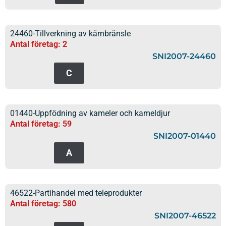
24460-Tillverkning av kärnbränsle
Antal företag: 2
SNI2007-24460
C
01440-Uppfödning av kameler och kameldjur
Antal företag: 59
SNI2007-01440
A
46522-Partihandel med teleprodukter
Antal företag: 580
SNI2007-46522