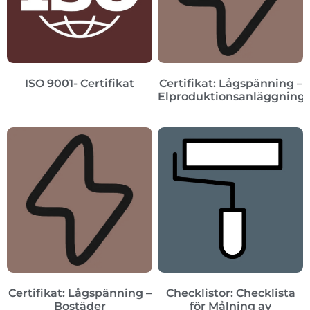
ISO 9001- Certifikat
Certifikat: Lågspänning –
Elproduktionsanläggning
Certifikat: Lågspänning –
Checklistor: Checklista
Bostäder
för Målning av