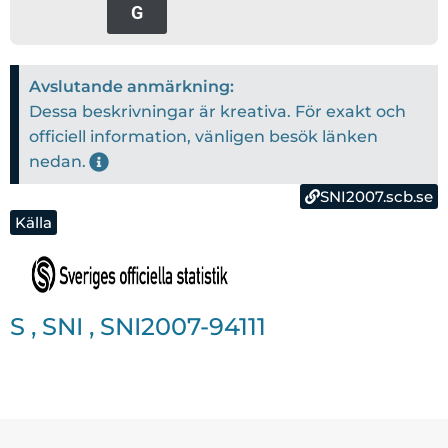
G
Avslutande anmärkning:
Dessa beskrivningar är kreativa. För exakt och
officiell information, vänligen besök länken
nedan.
SNI2007.scb.se
Källa
S
,
SNI
,
SNI2007-94111