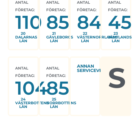
ANTAL
ANTAL
ANTAL
ANTAL
FÖRETAG:
FÖRETAG:
FÖRETAG:
FÖRETAG:
110
85
84
45
20
21
22
23
DALARNAS
GÄVLEBORGS
VÄSTERNORRLANDS
JÄMTLANDS
LÄN
LÄN
LÄN
LÄN
S
ANNAN
ANTAL
ANTAL
SERVICEVERKSAMHET
FÖRETAG:
FÖRETAG:
104
85
24
25
VÄSTERBOTTENS
NORRBOTTENS
LÄN
LÄN