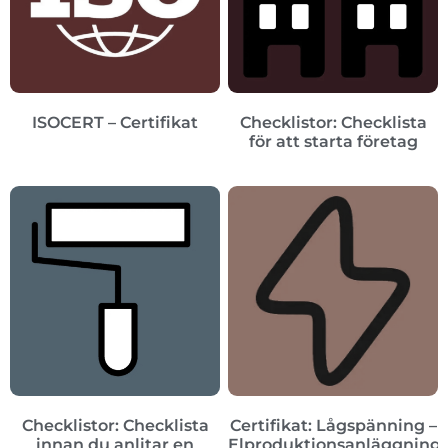
ISOCERT – Certifikat
Checklistor: Checklista
för att starta företag
Checklistor: Checklista
Certifikat: Lågspänning –
innan du anlitar en
Elproduktionsanläggning