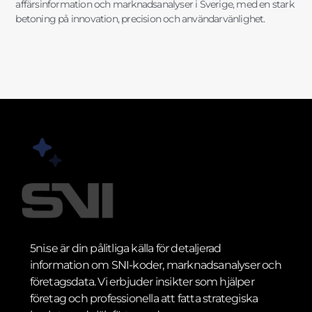
affärsinformation och marknadsanalyser i Sverige, med en stark
betoning på innovation, precision och användarvänlighet.
5ni.se är din pålitliga källa för detaljerad
information om SNI-koder, marknadsanalyser och
företagsdata. Vi erbjuder insikter som hjälper
företag och professionella att fatta strategiska