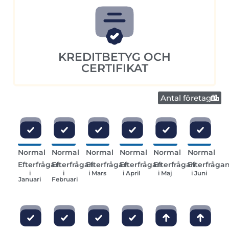
KREDITBETYG OCH
CERTIFIKAT
Antal företag
Normal
Normal
Normal
Normal
Normal
Normal
Efterfrågan
Efterfrågan
Efterfrågan
Efterfrågan
Efterfrågan
Efterfråga
i
i
i Mars
i April
i Maj
i Juni
Januari
Februari