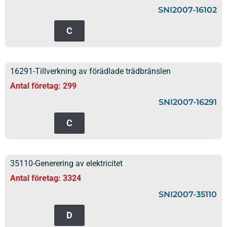
SNI2007-16102
C
16291-Tillverkning av förädlade trädbränslen
Antal företag: 299
SNI2007-16291
C
35110-Generering av elektricitet
Antal företag: 3324
SNI2007-35110
D