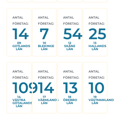
ANTAL
ANTAL
ANTAL
ANTAL
FÖRETAG:
FÖRETAG:
FÖRETAG:
FÖRETAG:
14
7
54
25
09
10
12
13
GOTLANDS
BLEKINGE
SKÅNE
HALLANDS
LÄN
LÄN
LÄN
LÄN
ANTAL
ANTAL
ANTAL
ANTAL
FÖRETAG:
FÖRETAG:
FÖRETAG:
FÖRETAG:
109
14
13
10
14
17
18
19
VÄSTRA
VÄRMLANDS
ÖREBRO
VÄSTMANLAND
GÖTALANDS
LÄN
LÄN
LÄN
LÄN