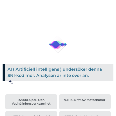
AI ( Artificiell intelligens ) undersöker denna
SNI-kod mer. Analysen är inte över än.
92000-Spel- Och
93113-Drift Av Motorbanor
Vadhållningsverksamhet