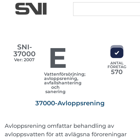
E
SNI-
37000
Ver: 2007
ANTAL
FÖRETAG
570
Vattenförsörjning;
avloppsrening,
avfallshantering
och
sanering
37000-Avloppsrening
Avloppsrening omfattar behandling av
avloppsvatten för att avlägsna föroreningar