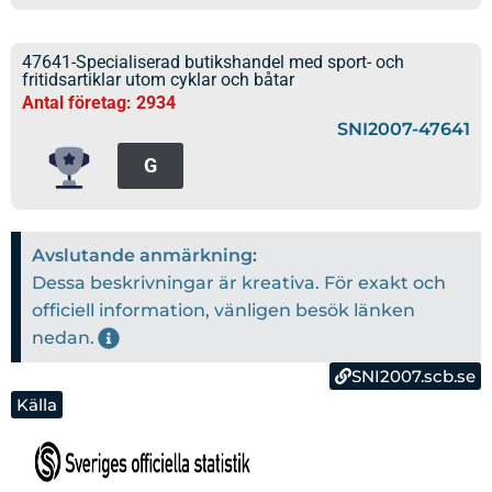
47641-Specialiserad butikshandel med sport- och
fritidsartiklar utom cyklar och båtar
Antal företag: 2934
SNI2007-47641
G
Avslutande anmärkning:
Dessa beskrivningar är kreativa. För exakt och
officiell information, vänligen besök länken
nedan.
SNI2007.scb.se
Källa