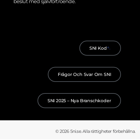
beslut med självförtroende.
SNI Kod
Frågor Och Svar Om SNI
SNI 2025 – Nya Branschkoder
© 2026 5ni.se. Alla rättigheter förbehållna.