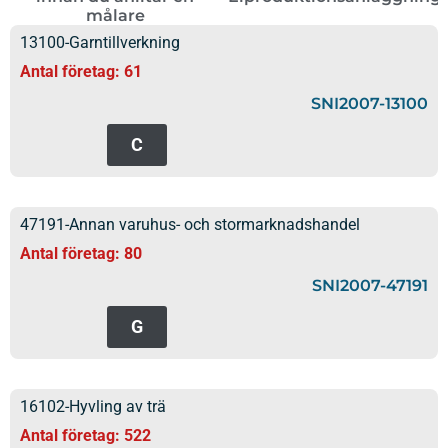
målare
13100-Garntillverkning
Antal företag: 61
SNI2007-13100
C
47191-Annan varuhus- och stormarknadshandel
Antal företag: 80
SNI2007-47191
G
16102-Hyvling av trä
Antal företag: 522