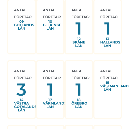
ANTAL
ANTAL
ANTAL
ANTAL
FÖRETAG:
FÖRETAG:
FÖRETAG:
FÖRETAG:
1
1
09
10
GOTLANDS
BLEKINGE
LÄN
LÄN
12
13
SKÅNE
HALLANDS
LÄN
LÄN
ANTAL
ANTAL
ANTAL
ANTAL
FÖRETAG:
FÖRETAG:
FÖRETAG:
FÖRETAG:
3
1
1
19
VÄSTMANLAND
LÄN
14
17
18
VÄSTRA
VÄRMLANDS
ÖREBRO
GÖTALANDS
LÄN
LÄN
LÄN