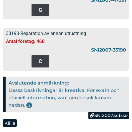
SNI2007-47591
G
33190-Reparation av annan utrustning
Antal företag: 460
SNI2007-33190
C
Avslutande anmärkning:
Dessa beskrivningar är kreativa. För exakt och
officiell information, vänligen besök länken
nedan.
SNI2007.scb.se
Källa