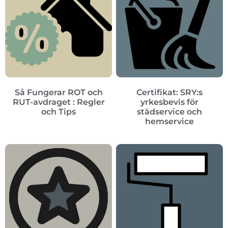
Så Fungerar ROT och
Certifikat: SRY:s
RUT-avdraget : Regler
yrkesbevis för
och Tips
städservice och
hemservice