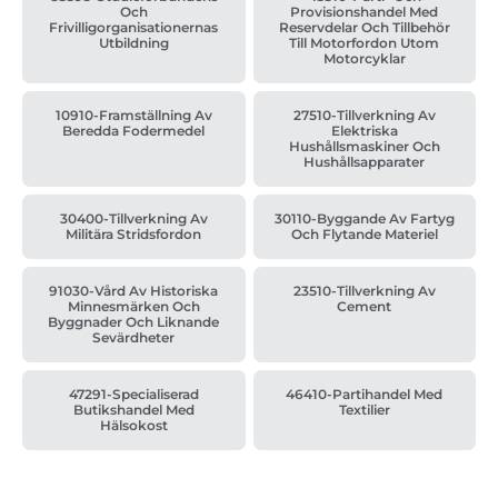
Och
Provisionshandel Med
Frivilligorganisationernas
Reservdelar Och Tillbehör
Utbildning
Till Motorfordon Utom
Motorcyklar
10910-Framställning Av
27510-Tillverkning Av
Beredda Fodermedel
Elektriska
Hushållsmaskiner Och
Hushållsapparater
30400-Tillverkning Av
30110-Byggande Av Fartyg
Militära Stridsfordon
Och Flytande Materiel
91030-Vård Av Historiska
23510-Tillverkning Av
Minnesmärken Och
Cement
Byggnader Och Liknande
Sevärdheter
47291-Specialiserad
46410-Partihandel Med
Butikshandel Med
Textilier
Hälsokost