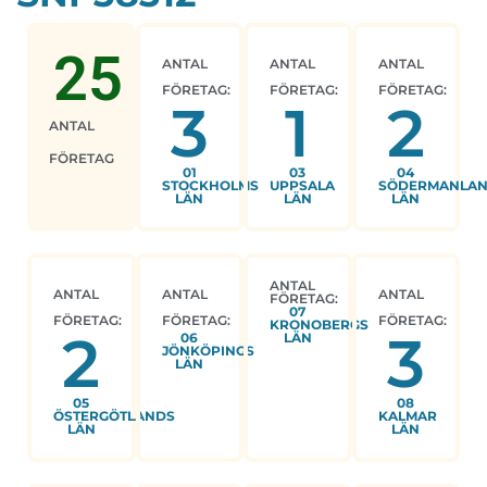
25
ANTAL
ANTAL
ANTAL
FÖRETAG:
FÖRETAG:
FÖRETAG:
3
1
2
ANTAL
FÖRETAG
01
03
04
STOCKHOLMS
UPPSALA
SÖDERMANLA
LÄN
LÄN
LÄN
ANTAL
ANTAL
ANTAL
ANTAL
FÖRETAG:
07
FÖRETAG:
FÖRETAG:
FÖRETAG:
KRONOBERGS
2
3
06
LÄN
JÖNKÖPINGS
LÄN
05
08
ÖSTERGÖTLANDS
KALMAR
LÄN
LÄN