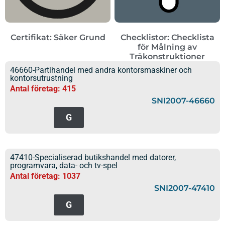
Certifikat: Säker Grund
Checklistor: Checklista
för Målning av
Träkonstruktioner
46660-Partihandel med andra kontorsmaskiner och
kontorsutrustning
Antal företag: 415
SNI2007-46660
G
47410-Specialiserad butikshandel med datorer,
programvara, data- och tv-spel
Antal företag: 1037
SNI2007-47410
G