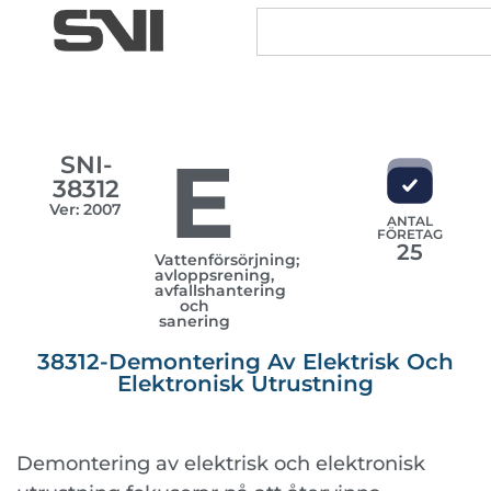
E
SNI-
38312
Ver: 2007
ANTAL
FÖRETAG
25
Vattenförsörjning;
avloppsrening,
avfallshantering
och
sanering
38312-Demontering Av Elektrisk Och
Elektronisk Utrustning
Demontering av elektrisk och elektronisk