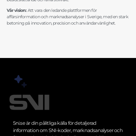
Vår vision:
Att vara den ledande plattformen för
affärsinformation och marknadsanalyser i Sverige, med en stark
betoning på innovation, precision och användarvänlighet.
5ni.se är din pålitliga källa för detaljerad
information om SNI-koder, marknadsanalyser och