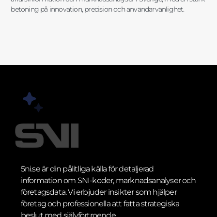
betoning på innovation, precision och användarvänlighet.
5ni.se är din pålitliga källa för detaljerad
information om SNI-koder, marknadsanalyser och
företagsdata. Vi erbjuder insikter som hjälper
företag och professionella att fatta strategiska
beslut med självförtroende.