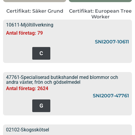
Certifikat: Säker Grund
Certifikat: European Tree
Worker
10611-Mjöltillverkning
Antal företag: 79
SNI2007-10611
C
47761-Specialiserad butikshandel med blommor och
andra växter, frön och gödselmedel
Antal företag: 2624
SNI2007-47761
G
02102-Skogsskötsel