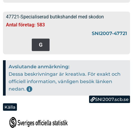
47721-Specialiserad butikshandel med skodon
Antal företag: 583
SNI2007-47721
G
Avslutande anmärkning:
Dessa beskrivningar är kreativa. För exakt och
officiell information, vänligen besök länken
nedan.
SNI2007.scb.se
Källa