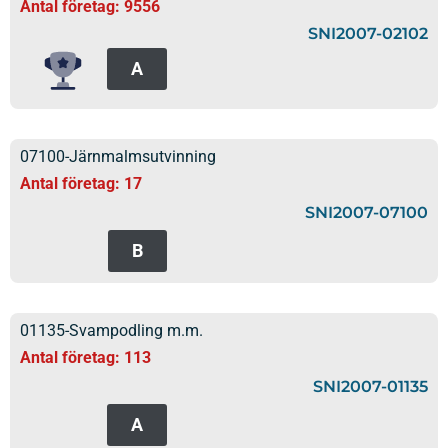
Antal företag: 9556
SNI2007-02102
A
07100-Järnmalmsutvinning
Antal företag: 17
SNI2007-07100
B
01135-Svampodling m.m.
Antal företag: 113
SNI2007-01135
A