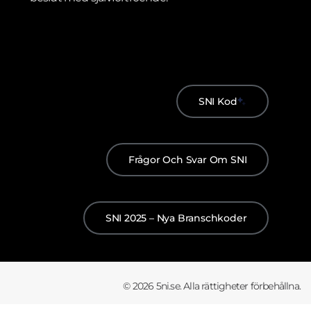
SNI Kod
Frågor Och Svar Om SNI
SNI 2025 – Nya Branschkoder
© 2026 5ni.se. Alla rättigheter förbehållna.