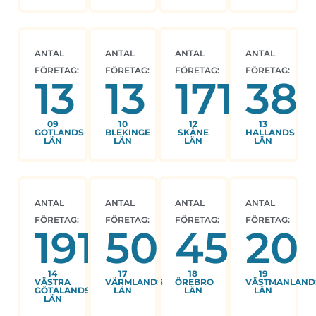
ANTAL
ANTAL
ANTAL
ANTAL
FÖRETAG:
FÖRETAG:
FÖRETAG:
FÖRETAG:
13
13
171
38
09
10
12
13
GOTLANDS
BLEKINGE
SKÅNE
HALLANDS
LÄN
LÄN
LÄN
LÄN
ANTAL
ANTAL
ANTAL
ANTAL
FÖRETAG:
FÖRETAG:
FÖRETAG:
FÖRETAG:
191
50
45
20
14
17
18
19
VÄSTRA
VÄRMLANDS
ÖREBRO
VÄSTMANLAND
GÖTALANDS
LÄN
LÄN
LÄN
LÄN