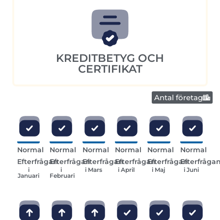
KREDITBETYG OCH
CERTIFIKAT
Antal företag
Normal
Normal
Normal
Normal
Normal
Normal
Efterfrågan
Efterfrågan
Efterfrågan
Efterfrågan
Efterfrågan
Efterfråga
i
i
i Mars
i April
i Maj
i Juni
Januari
Februari