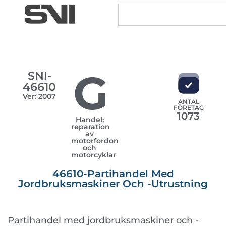
G
SNI-
46610
Ver: 2007
ANTAL
FÖRETAG
1073
Handel;
reparation
av
motorfordon
och
motorcyklar
46610-Partihandel Med
Jordbruksmaskiner Och -utrustning
Partihandel med jordbruksmaskiner och -