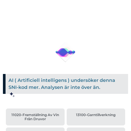
AI ( Artificiell intelligens ) undersöker denna
SNI-kod mer. Analysen är inte över än.
11020-Framställning Av Vin
13100-Garntillverkning
Från Druvor