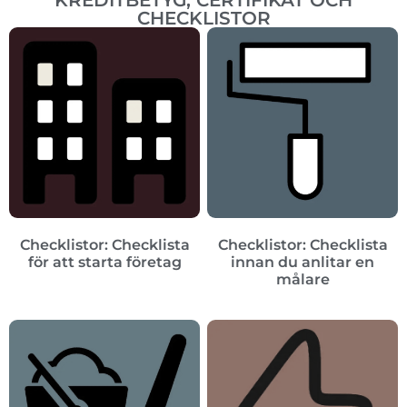
KREDITBETYG, CERTIFIKAT OCH
CHECKLISTOR
Checklistor: Checklista
Checklistor: Checklista
för att starta företag
innan du anlitar en
målare