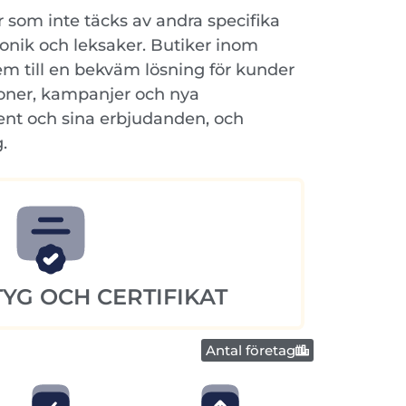
r som inte täcks av andra specifika
tronik och leksaker. Butiker inom
dem till en bekväm lösning för kunder
ioner, kampanjer och nya
ent och sina erbjudanden, och
.
YG OCH CERTIFIKAT
Antal företag