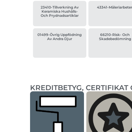
23410-Tillverkning Av
43341-Måleriarbete
Keramiska Hushålls-
Och Prydnadsartiklar
01499-Övrig Uppfödning
66210-Risk- Och
Av Andra Djur
Skadebedömning
KREDITBETYG, CERTIFIKAT