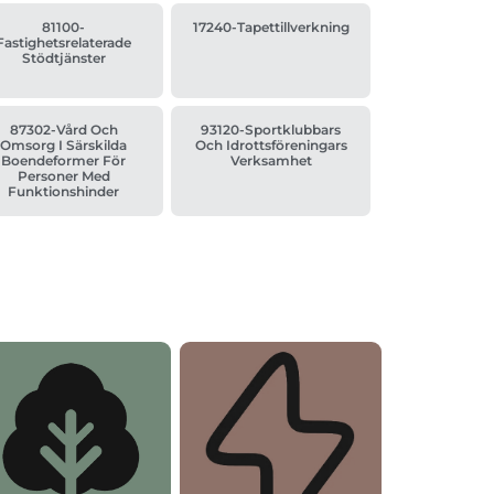
81100-
17240-Tapettillverkning
Fastighetsrelaterade
Stödtjänster
87302-Vård Och
93120-Sportklubbars
Omsorg I Särskilda
Och Idrottsföreningars
Boendeformer För
Verksamhet
Personer Med
Funktionshinder