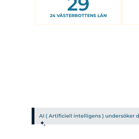
29
24 VÄSTERBOTTENS LÄN
AI ( Artificiell intelligens ) undersöke