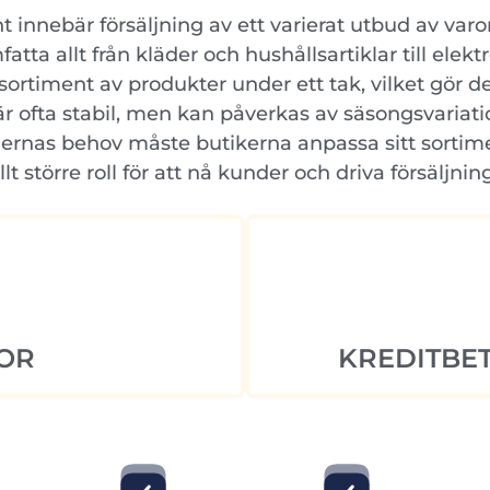
 innebär försäljning av ett varierat utbud av varo
tta allt från kläder och hushållsartiklar till elek
 sortiment av produkter under ett tak, vilket gör 
r ofta stabil, men kan påverkas av säsongsvariat
dernas behov måste butikerna anpassa sitt sortim
lt större roll för att nå kunder och driva försäljning
OR
KREDITBET