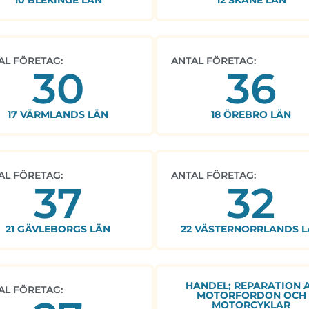
10 BLEKINGE LÄN
12 SKÅNE LÄN
AL FÖRETAG:
ANTAL FÖRETAG:
30
36
17 VÄRMLANDS LÄN
18 ÖREBRO LÄN
AL FÖRETAG:
ANTAL FÖRETAG:
37
32
21 GÄVLEBORGS LÄN
22 VÄSTERNORRLANDS L
HANDEL; REPARATION 
AL FÖRETAG:
MOTORFORDON OCH
MOTORCYKLAR