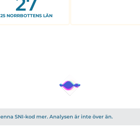
27
25 NORRBOTTENS LÄN
r denna SNI-kod mer. Analysen är inte över än.