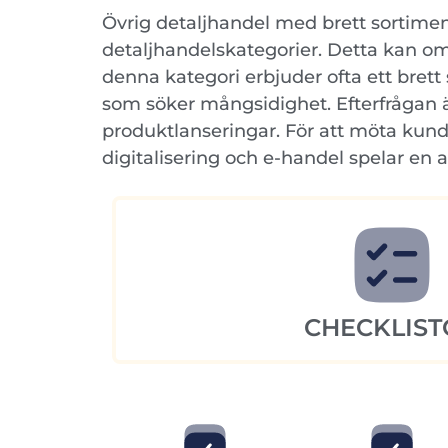
Övrig detaljhandel med brett sortiment
detaljhandelskategorier. Detta kan omfa
denna kategori erbjuder ofta ett brett
som söker mångsidighet. Efterfrågan ä
produktlanseringar. För att möta kun
digitalisering och e-handel spelar en al
CHECKLIST