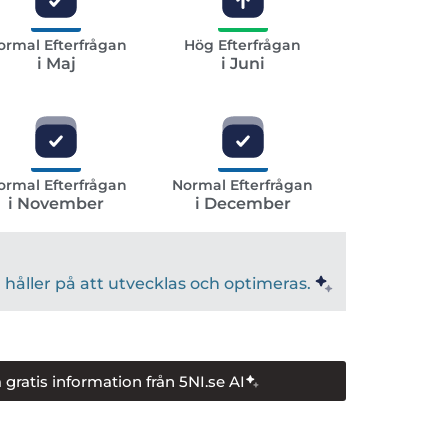
ormal Efterfrågan
Hög Efterfrågan
i Maj
i Juni
ormal Efterfrågan
Normal Efterfrågan
i November
i December
håller på att utvecklas och optimeras.
 gratis information från 5NI.se AI