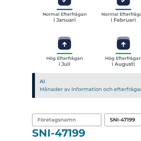
Normal Efterfrågan
Normal Efterfråg
i Januari
i Februari
Hög Efterfrågan
Hög Efterfråga
i Juli
i Augusti
AI
Månader av information och efterfrågan 
SNI-47199