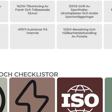
n
16210-Tillverkning Av
93119-Drift Av
Fanér Och Träbaserade
Sporthallar,
Skivor
Idrottsplatser Och Andra
Sportanläggningar
47917-Auktioner På
10310-Beredning Och
Internet
Hållbarhetsbehandling
Av Potatis
 OCH CHECKLISTOR