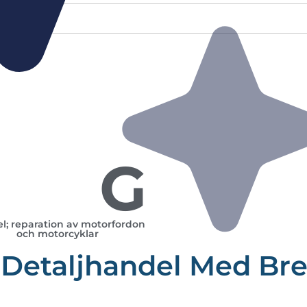
G
l; reparation av motorfordon
och motorcyklar
 Detaljhandel Med Bre