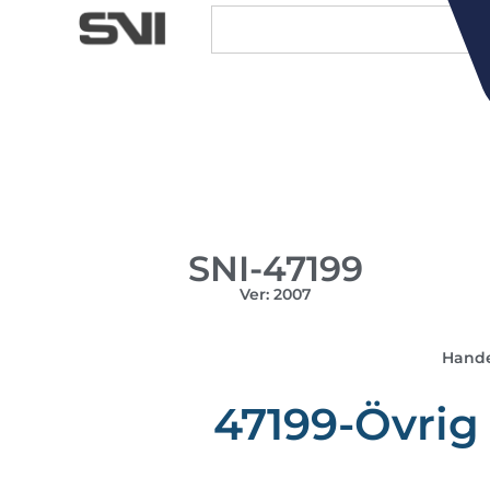
SNI-47199
Ver: 2007
Hande
47199-Övrig