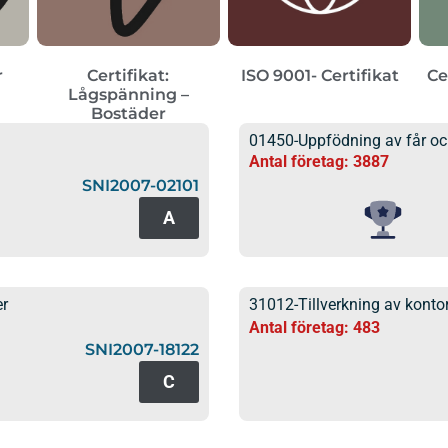
r
Certifikat:
ISO 9001- Certifikat
Ce
Lågspänning –
Bostäder
01450-Uppfödning av får oc
Antal företag: 3887
SNI2007-02101
A
er
31012-Tillverkning av konto
Antal företag: 483
SNI2007-18122
C