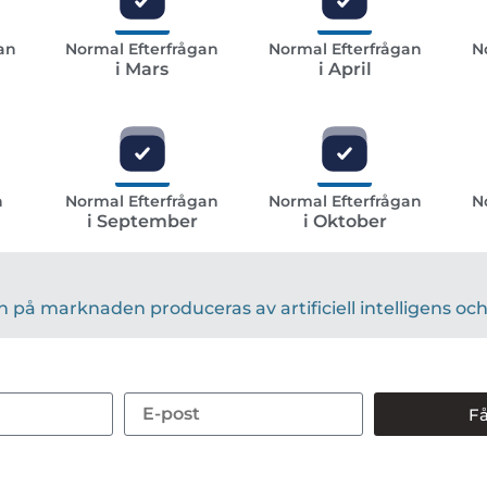
an
Normal Efterfrågan
Normal Efterfrågan
N
i Mars
i April
n
Normal Efterfrågan
Normal Efterfrågan
N
i September
i Oktober
på marknaden produceras av artificiell intelligens och 
Få