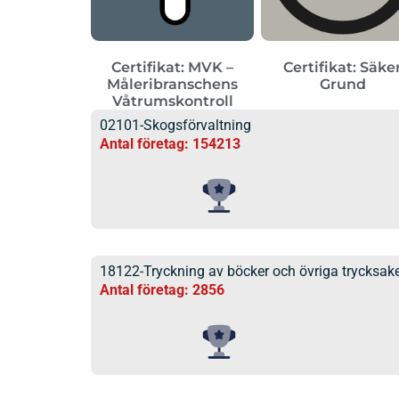
Certifikat: MVK –
Certifikat: Säke
Måleribranschens
Grund
Våtrumskontroll
02101-Skogsförvaltning
Antal företag: 154213
18122-Tryckning av böcker och övriga trycksak
Antal företag: 2856