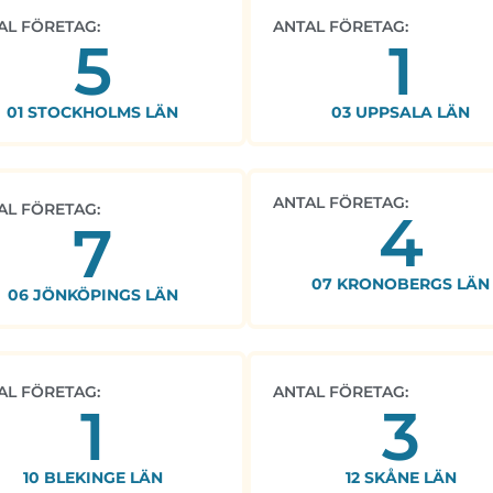
AL FÖRETAG:
ANTAL FÖRETAG:
5
1
01 STOCKHOLMS LÄN
03 UPPSALA LÄN
ANTAL FÖRETAG:
AL FÖRETAG:
4
7
07 KRONOBERGS LÄN
06 JÖNKÖPINGS LÄN
AL FÖRETAG:
ANTAL FÖRETAG:
1
3
10 BLEKINGE LÄN
12 SKÅNE LÄN