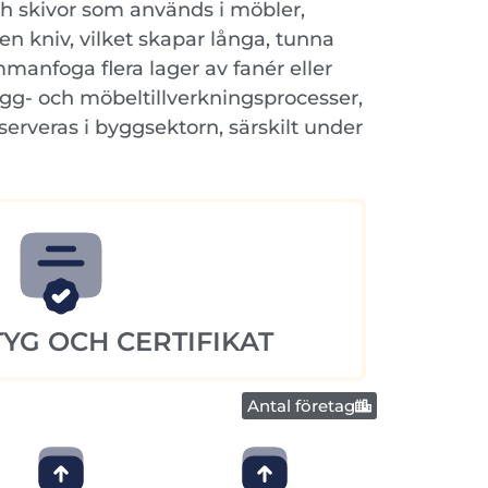
ch skivor som används i möbler,
en kniv, vilket skapar långa, tunna
manfoga flera lager av fanér eller
ygg- och möbeltillverkningsprocesser,
serveras i byggsektorn, särskilt under
YG OCH CERTIFIKAT
Antal företag