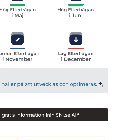
Hög Efterfrågan
Hög Efterfrågan
i Maj
i Juni
ormal Efterfrågan
Låg Efterfrågan
i November
i December
håller på att utvecklas och optimeras.
 gratis information från 5NI.se AI