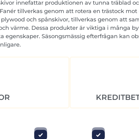
skivor innefattar produktionen av tunna träblad o
anér tillverkas genom att rotera en trästock mot 
m plywood och spånskivor, tillverkas genom att sam
 och värme. Dessa produkter är viktiga i många b
tiska egenskaper. Säsongsmässig efterfrågan kan ob
nligare.
OR
KREDITBET