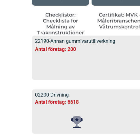
Checklistor:
Certifikat: MVK 
Checklista för
Måleribransche
Målning av
Våtrumskontrol
Träkonstruktioner
22190-Annan gummivarutillverkning
Antal företag: 200
02200-Drivning
Antal företag: 6618