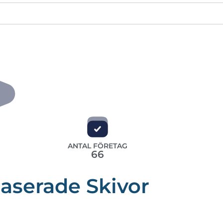
ANTAL FÖRETAG
66
baserade Skivor