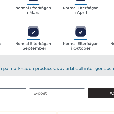
n
Normal Efterfrågan
Normal Efterfrågan
i Mars
i April
n
Normal Efterfrågan
Normal Efterfrågan
N
i September
i Oktober
på marknaden produceras av artificiell intelligens och 
Få