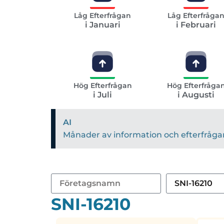
Låg Efterfrågan
Låg Efterfråga
i Januari
i Februari
Hög Efterfrågan
Hög Efterfråga
i Juli
i Augusti
AI
Månader av information och efterfrågan 
SNI-16210