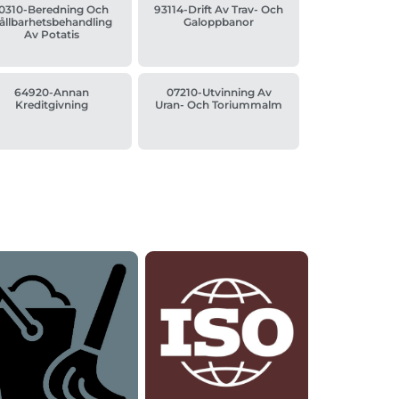
10310-Beredning Och
93114-Drift Av Trav- Och
ållbarhetsbehandling
Galoppbanor
Av Potatis
64920-Annan
07210-Utvinning Av
Kreditgivning
Uran- Och Toriummalm