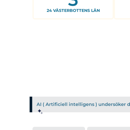
24 VÄSTERBOTTENS LÄN
AI ( Artificiell intelligens ) undersöke