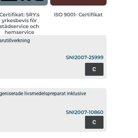
Certifikat: SRY:s
ISO 9001- Certifikat
yrkesbevis för
städservice och
hemservice
rutillverkning
SNI2007-25999
C
eniserade livsmedelspreparat inklusive
SNI2007-10860
C