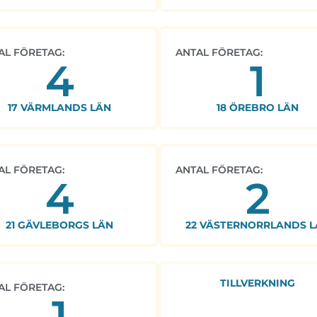
AL FÖRETAG:
ANTAL FÖRETAG:
4
1
17 VÄRMLANDS LÄN
18 ÖREBRO LÄN
AL FÖRETAG:
ANTAL FÖRETAG:
4
2
21 GÄVLEBORGS LÄN
22 VÄSTERNORRLANDS L
TILLVERKNING
AL FÖRETAG:
1