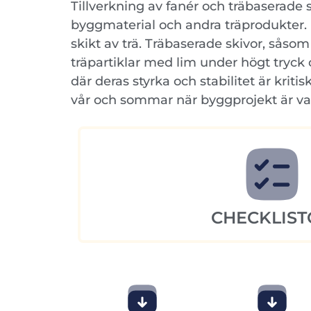
Tillverkning av fanér och träbaserade 
byggmaterial och andra träprodukter. F
skikt av trä. Träbaserade skivor, såso
träpartiklar med lim under högt tryck
där deras styrka och stabilitet är kri
vår och sommar när byggprojekt är va
CHECKLIST