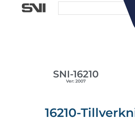
SNI-16210
Ver: 2007
16210-Tillverk