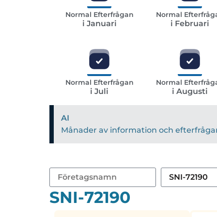
Normal Efterfrågan
Normal Efterfråg
i Januari
i Februari
Normal Efterfrågan
Normal Efterfråg
i Juli
i Augusti
AI
Månader av information och efterfrågan 
SNI-72190