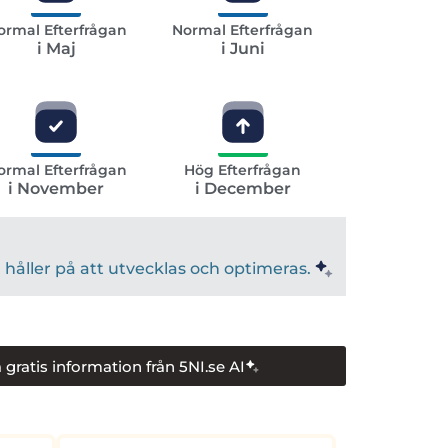
ormal Efterfrågan
Normal Efterfrågan
i Maj
i Juni
ormal Efterfrågan
Hög Efterfrågan
i November
i December
håller på att utvecklas och optimeras.
 gratis information från 5NI.se AI