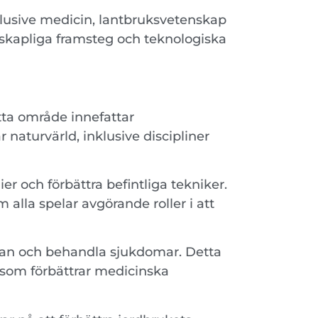
lusive medicin, lantbruksvetenskap
enskapliga framsteg och teknologiska
tta område innefattar
 naturvärld, inklusive discipliner
r och förbättra befintliga tekniker.
alla spelar avgörande roller i att
älsan och behandla sjukdomar. Detta
 som förbättrar medicinska