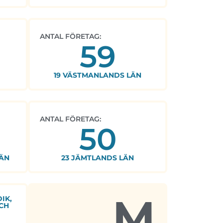
ANTAL FÖRETAG:
59
19 VÄSTMANLANDS LÄN
ANTAL FÖRETAG:
50
ÄN
23 JÄMTLANDS LÄN
M
IK,
CH