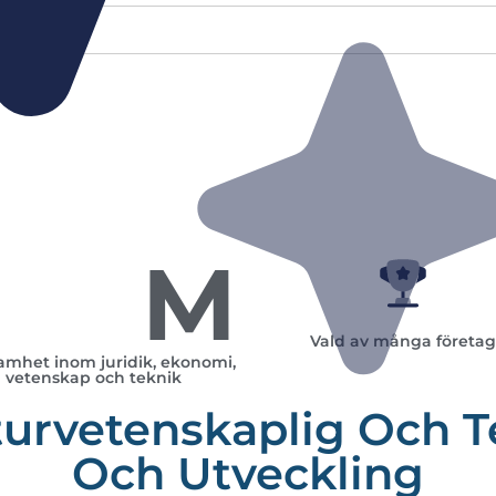
M
Vald av många företag
amhet inom juridik, ekonomi,
vetenskap och teknik
urvetenskaplig Och T
Och Utveckling