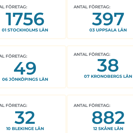
AL FÖRETAG:
ANTAL FÖRETAG:
1756
397
01 STOCKHOLMS LÄN
03 UPPSALA LÄN
ANTAL FÖRETAG:
AL FÖRETAG:
38
49
07 KRONOBERGS LÄN
06 JÖNKÖPINGS LÄN
AL FÖRETAG:
ANTAL FÖRETAG:
32
882
10 BLEKINGE LÄN
12 SKÅNE LÄN