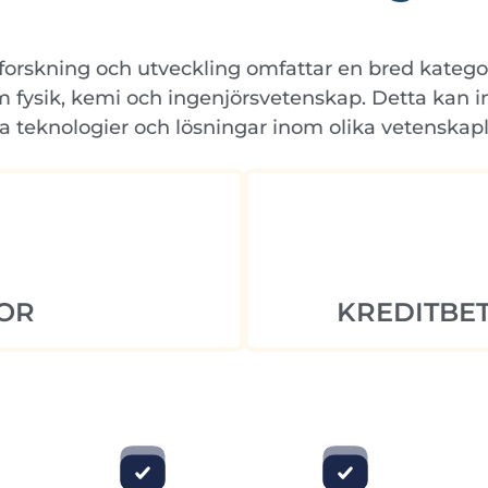
orskning och utveckling omfattar en bred kategor
fysik, kemi och ingenjörsvetenskap. Detta kan inkl
ya teknologier och lösningar inom olika vetenskapli
OR
KREDITBET