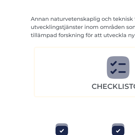
Annan naturvetenskaplig och teknisk f
utvecklingstjänster inom områden som 
tillämpad forskning för att utveckla n
CHECKLIST