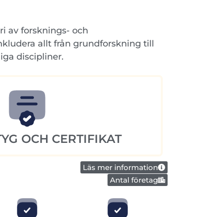
i av forsknings- och
udera allt från grundforskning till
ga discipliner.
YG OCH CERTIFIKAT
Läs mer information
Antal företag