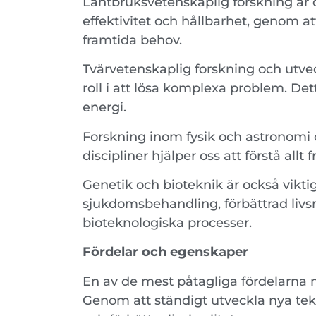
Lantbruksvetenskaplig forskning är o
effektivitet och hållbarhet, genom 
framtida behov.
Tvärvetenskaplig forskning och utvec
roll i att lösa komplexa problem. De
energi.
Forskning inom fysik och astronomi 
discipliner hjälper oss att förstå all
Genetik och bioteknik är också vikti
sjukdomsbehandling, förbättrad liv
bioteknologiska processer.
Fördelar och egenskaper
En av de mest påtagliga fördelarna m
Genom att ständigt utveckla nya tekn