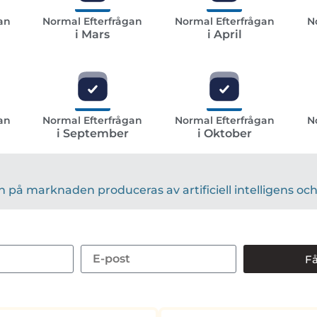
an
Normal Efterfrågan
Normal Efterfrågan
N
i Mars
i April
an
Normal Efterfrågan
Normal Efterfrågan
N
i September
i Oktober
på marknaden produceras av artificiell intelligens och 
Få