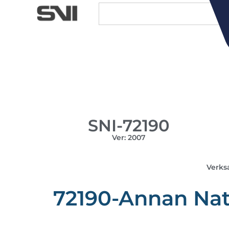
SNI-72190
Ver: 2007
Verks
72190-Annan Nat