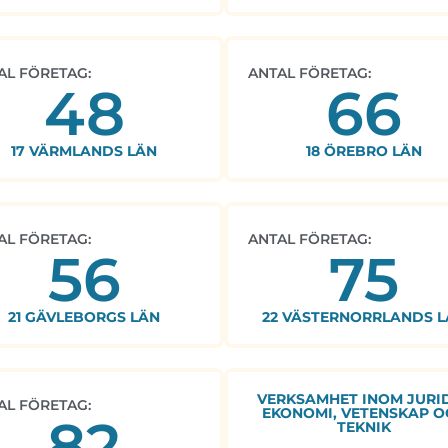
AL FÖRETAG:
ANTAL FÖRETAG:
48
66
17 VÄRMLANDS LÄN
18 ÖREBRO LÄN
AL FÖRETAG:
ANTAL FÖRETAG:
56
75
21 GÄVLEBORGS LÄN
22 VÄSTERNORRLANDS L
VERKSAMHET INOM JURID
AL FÖRETAG:
EKONOMI, VETENSKAP O
82
TEKNIK