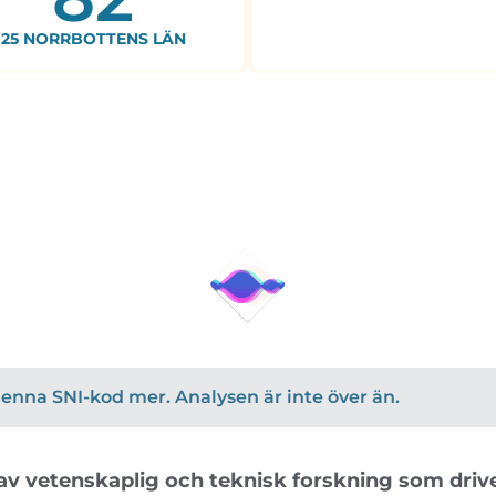
25 NORRBOTTENS LÄN
r denna SNI-kod mer. Analysen är inte över än.
av vetenskaplig och teknisk forskning som drive