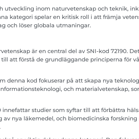
h utveckling inom naturvetenskap och teknik, ink
 kategori spelar en kritisk roll i att främja vet
ag och löser globala utmaningar.
vetenskap är en central del av SNI-kod 72190. De
ll att förstå de grundläggande principerna för vår
m denna kod fokuserar på att skapa nya teknologie
nformationsteknologi, och materialvetenskap, som 
innefattar studier som syftar till att förbättra h
ing av nya läkemedel, och biomedicinska forskning
.