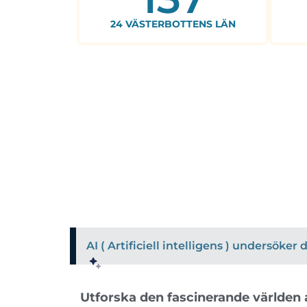
24 VÄSTERBOTTENS LÄN
AI ( Artificiell intelligens ) undersöke
Utforska den fascinerande världen 