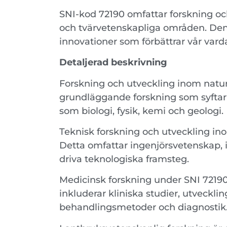
SNI-kod 72190 omfattar forskning oc
och tvärvetenskapliga områden. Denna
innovationer som förbättrar vår vard
Detaljerad beskrivning
Forskning och utveckling inom natur
grundläggande forskning som syftar ti
som biologi, fysik, kemi och geologi.
Teknisk forskning och utveckling ino
Detta omfattar ingenjörsvetenskap, i
driva teknologiska framsteg.
Medicinsk forskning under SNI 72190 
inkluderar kliniska studier, utveckl
behandlingsmetoder och diagnostik