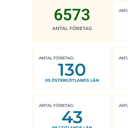
6573
ANT
ANTAL FÖRETAG
ANTAL FÖRETAG:
ANT
130
05 ÖSTERGÖTLANDS LÄN
ANTAL FÖRETAG:
ANT
43
09 GOTLANDS LÄN