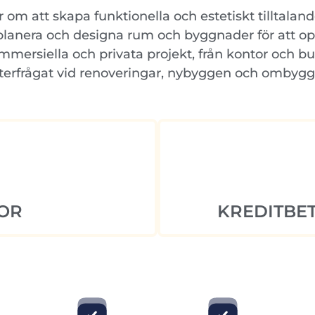
om att skapa funktionella och estetiskt tilltalan
 planera och designa rum och byggnader för att 
ersiella och privata projekt, från kontor och buti
efterfrågat vid renoveringar, nybyggen och ombygg
OR
KREDITBET