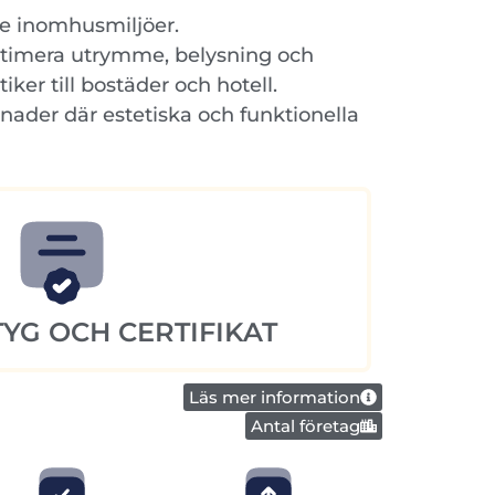
de inomhusmiljöer.
optimera utrymme, belysning och
ker till bostäder och hotell.
nader där estetiska och funktionella
YG OCH CERTIFIKAT
Läs mer information
Antal företag