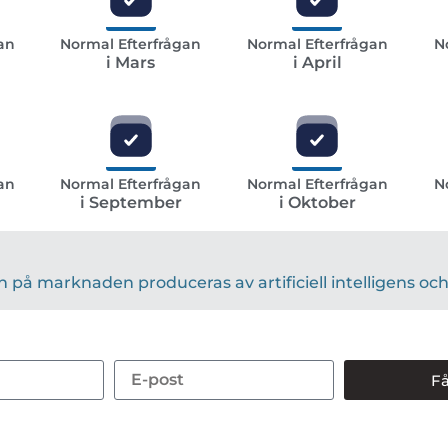
an
Normal Efterfrågan
Normal Efterfrågan
N
i Mars
i April
an
Normal Efterfrågan
Normal Efterfrågan
N
i September
i Oktober
på marknaden produceras av artificiell intelligens och 
Få