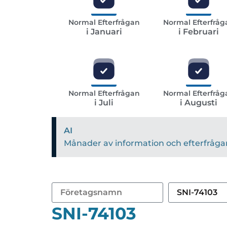
Normal Efterfrågan
Normal Efterfråg
i Januari
i Februari
Normal Efterfrågan
Normal Efterfråg
i Juli
i Augusti
AI
Månader av information och efterfrågan 
SNI-74103