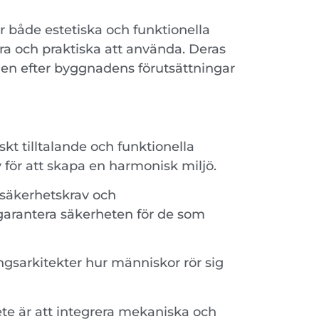
r både estetiska och funktionella
kra och praktiska att använda. Deras
gnen efter byggnadens förutsättningar
kt tilltalande och funktionella
 för att skapa en harmonisk miljö.
 säkerhetskrav och
 garantera säkerheten för de som
gsarkitekter hur människor rör sig
ete är att integrera mekaniska och