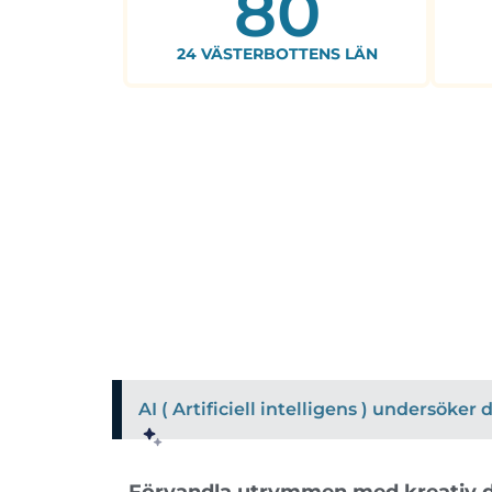
80
24 VÄSTERBOTTENS LÄN
AI ( Artificiell intelligens ) undersöke