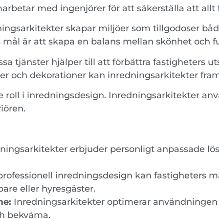
arbetar med ingenjörer för att säkerställa att all
ingsarkitekter skapar miljöer som tillgodoser båd
 mål är att skapa en balans mellan skönhet och f
a tjänster hjälper till att förbättra fastigheters ut
r och dekorationer kan inredningsarkitekter fra
 roll i inredningsdesign. Inredningsarkitekter anv
iören.
ningsarkitekter erbjuder personligt anpassade lö
ofessionell inredningsdesign kan fastigheters m
pare eller hyresgäster.
me:
Inredningsarkitekter optimerar användningen a
ch bekväma.