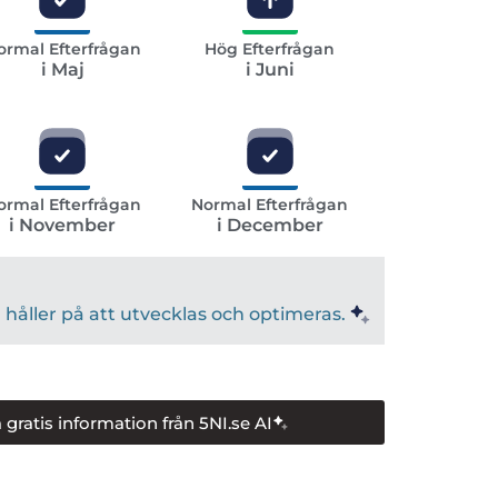
ormal Efterfrågan
Hög Efterfrågan
i Maj
i Juni
ormal Efterfrågan
Normal Efterfrågan
i November
i December
håller på att utvecklas och optimeras.
 gratis information från 5NI.se AI