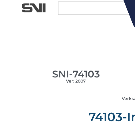
SNI-74103
Ver: 2007
Verks
74103-