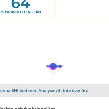
64
25 NORRBOTTENS LÄN
r denna SNI-kod mer. Analysen är inte över än.