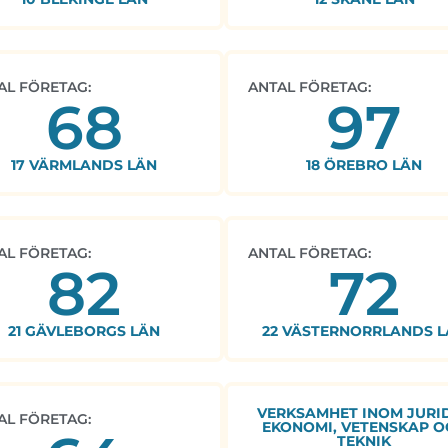
AL FÖRETAG:
ANTAL FÖRETAG:
68
97
17 VÄRMLANDS LÄN
18 ÖREBRO LÄN
AL FÖRETAG:
ANTAL FÖRETAG:
82
72
21 GÄVLEBORGS LÄN
22 VÄSTERNORRLANDS L
VERKSAMHET INOM JURID
AL FÖRETAG:
EKONOMI, VETENSKAP O
TEKNIK