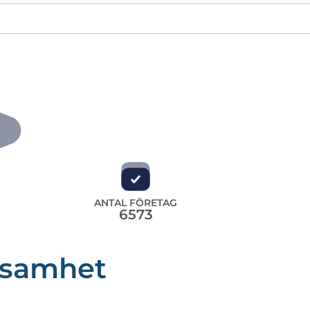
ANTAL FÖRETAG
6573
ksamhet