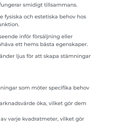
t fungerar smidigt tillsammans.
e fysiska och estetiska behov hos
unktion.
seende inför försäljning eller
mhäva ett hems bästa egenskaper.
änder ljus för att skapa stämningar
sningar som möter specifika behov
arknadsvärde öka, vilket gör dem
v varje kvadratmeter, vilket gör