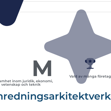
M
Vald av många företag
amhet inom juridik, ekonomi,
vetenskap och teknik
Inredningsarkitektver