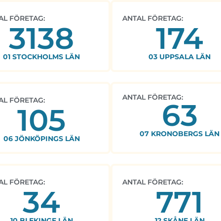
AL FÖRETAG:
ANTAL FÖRETAG:
3138
174
01 STOCKHOLMS LÄN
03 UPPSALA LÄN
ANTAL FÖRETAG:
AL FÖRETAG:
63
105
07 KRONOBERGS LÄN
06 JÖNKÖPINGS LÄN
AL FÖRETAG:
ANTAL FÖRETAG:
34
771
10 BLEKINGE LÄN
12 SKÅNE LÄN