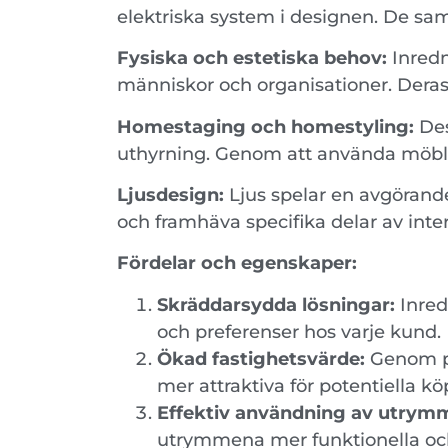
elektriska system i designen. De sam
Fysiska och estetiska behov:
Inredn
människor och organisationer. Deras
Homestaging och homestyling:
Dess
uthyrning. Genom att använda möble
Ljusdesign:
Ljus spelar en avgörande
och framhäva specifika delar av inter
Fördelar och egenskaper:
Skräddarsydda lösningar:
Inred
och preferenser hos varje kund.
Ökad fastighetsvärde:
Genom pr
mer attraktiva för potentiella kö
Effektiv användning av utrym
utrymmena mer funktionella o