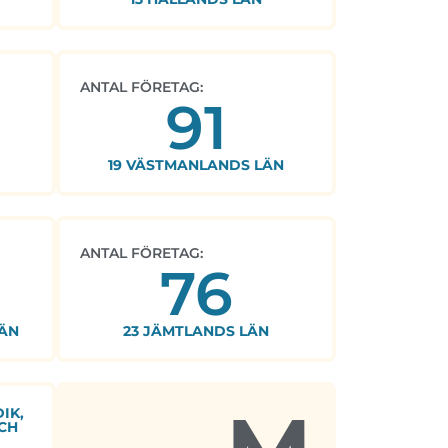
ANTAL FÖRETAG:
91
19 VÄSTMANLANDS LÄN
ANTAL FÖRETAG:
76
ÄN
23 JÄMTLANDS LÄN
IK,
CH