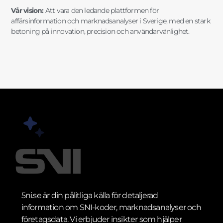
Vår vision:
Att vara den ledande plattformen för
affärsinformation och marknadsanalyser i Sverige, med en stark
betoning på innovation, precision och användarvänlighet.
5ni.se är din pålitliga källa för detaljerad
information om SNI-koder, marknadsanalyser och
företagsdata. Vi erbjuder insikter som hjälper