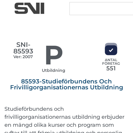
P
SNI-
85593
Ver: 2007
ANTAL
FÖRETAG
551
Utbildning
85593-Studieförbundens Och
Frivilligorganisationernas Utbildning
Studieförbundens och
frivilligorganisationernas utbildning erbjuder
en mängd olika kurser och program som