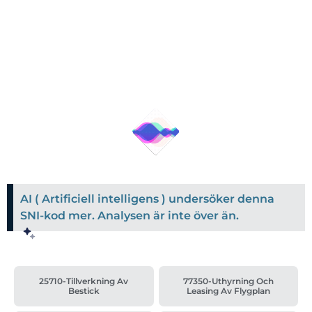
AI ( Artificiell intelligens ) undersöker denna
SNI-kod mer. Analysen är inte över än.
25710-Tillverkning Av
77350-Uthyrning Och
Bestick
Leasing Av Flygplan