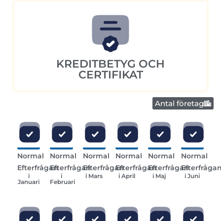
KREDITBETYG OCH
CERTIFIKAT
Antal företag
Normal
Normal
Normal
Normal
Normal
Normal
Efterfrågan
Efterfrågan
Efterfrågan
Efterfrågan
Efterfrågan
Efterfråga
i
i
i Mars
i April
i Maj
i Juni
Januari
Februari