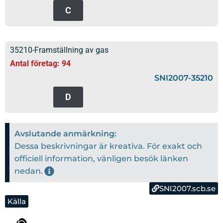
C
35210-Framställning av gas
Antal företag: 94
SNI2007-35210
D
Avslutande anmärkning:
Dessa beskrivningar är kreativa. För exakt och
officiell information, vänligen besök länken
nedan.
SNI2007.scb.se
Källa