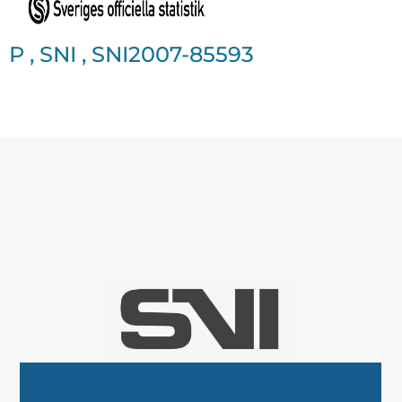
P
,
SNI
,
SNI2007-85593