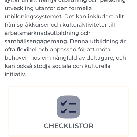
syftar till att främja utbildning och personlig
utveckling utanför den formella
utbildningssystemet. Det kan inkludera allt
från språkkurser och kulturaktiviteter till
arbetsmarknadsutbildning och
samhällsengagemang. Denna utbildning är
ofta flexibel och anpassad för att möta
behoven hos en mångfald av deltagare, och
kan också stödja sociala och kulturella
initiativ.
CHECKLISTOR