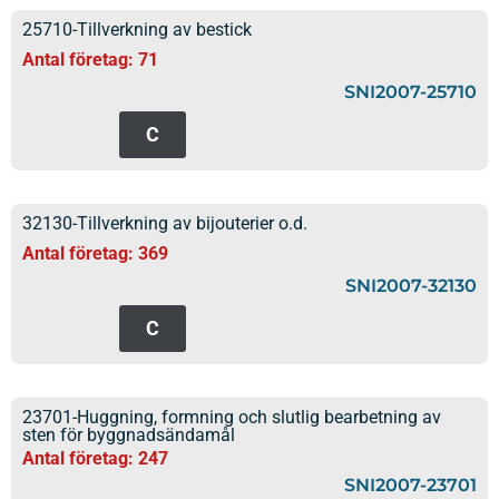
25710-Tillverkning av bestick
Antal företag: 71
SNI2007-25710
C
32130-Tillverkning av bijouterier o.d.
Antal företag: 369
SNI2007-32130
C
23701-Huggning, formning och slutlig bearbetning av
sten för byggnadsändamål
Antal företag: 247
SNI2007-23701