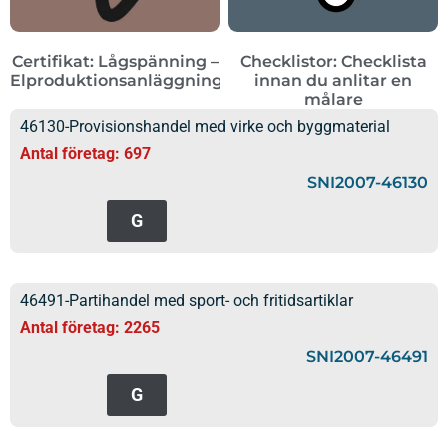
Certifikat: Lågspänning –
Checklistor: Checklista
Elproduktionsanläggningar
innan du anlitar en
målare
46130-Provisionshandel med virke och byggmaterial
Antal företag: 697
SNI2007-46130
G
46491-Partihandel med sport- och fritidsartiklar
Antal företag: 2265
SNI2007-46491
G