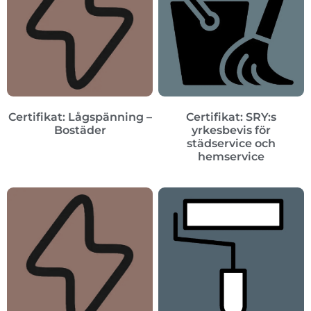
Certifikat: Lågspänning –
Certifikat: SRY:s
Bostäder
yrkesbevis för
städservice och
hemservice