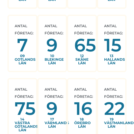
ANTAL
ANTAL
ANTAL
ANTAL
FÖRETAG:
FÖRETAG:
FÖRETAG:
FÖRETAG:
7
9
65
15
09
10
12
13
GOTLANDS
BLEKINGE
SKÅNE
HALLANDS
LÄN
LÄN
LÄN
LÄN
ANTAL
ANTAL
ANTAL
ANTAL
FÖRETAG:
FÖRETAG:
FÖRETAG:
FÖRETAG:
75
9
16
22
14
17
18
19
VÄSTRA
VÄRMLANDS
ÖREBRO
VÄSTMANLAND
GÖTALANDS
LÄN
LÄN
LÄN
LÄN