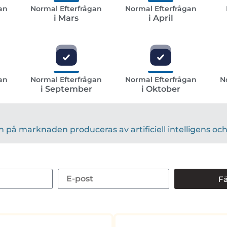
an
Normal Efterfrågan
Normal Efterfrågan
i Mars
i April
an
Normal Efterfrågan
Normal Efterfrågan
N
i September
i Oktober
på marknaden produceras av artificiell intelligens och 
Få