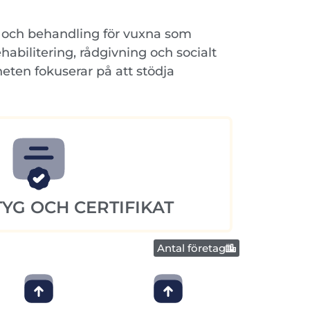
 och behandling för vuxna som
bilitering, rådgivning och socialt
heten fokuserar på att stödja
YG OCH CERTIFIKAT
Antal företag