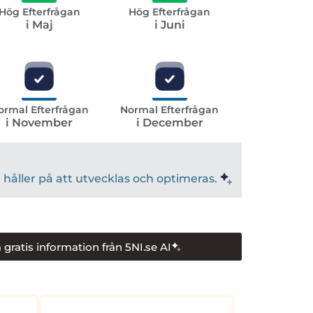
Hög Efterfrågan
Hög Efterfrågan
i Maj
i Juni
ormal Efterfrågan
Normal Efterfrågan
i November
i December
håller på att utvecklas och optimeras.
 gratis information från 5NI.se AI