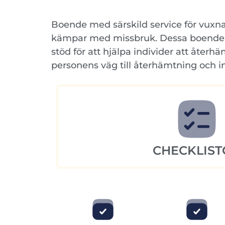
Boende med särskild service för vuxn
kämpar med missbruk. Dessa boenden ti
stöd för att hjälpa individer att återh
personens väg till återhämtning och in
CHECKLIST