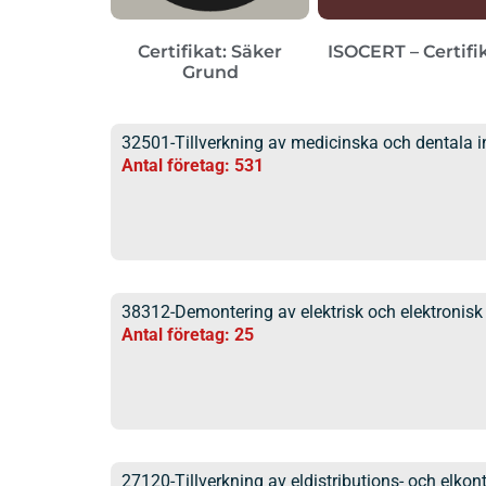
Certifikat: Säker
ISOCERT – Certifi
Grund
32501-Tillverkning av medicinska och dentala i
Antal företag: 531
38312-Demontering av elektrisk och elektronisk
Antal företag: 25
27120-Tillverkning av eldistributions- och elkon