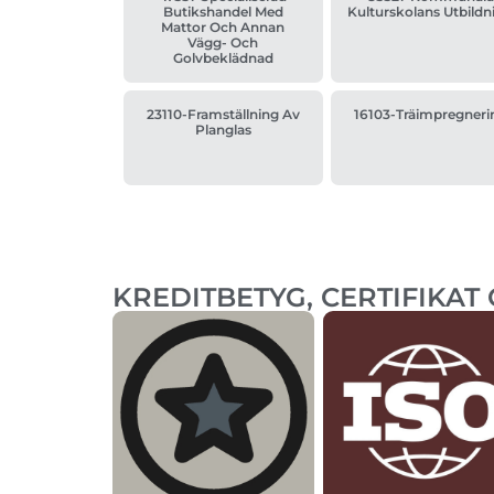
Butikshandel Med
Kulturskolans Utbildn
Mattor Och Annan
Vägg- Och
Golvbeklädnad
23110-Framställning Av
16103-Träimpregneri
Planglas
KREDITBETYG, CERTIFIKAT