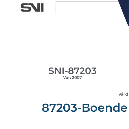
SNI-87203
Ver: 2007
Vård 
87203-Boende 