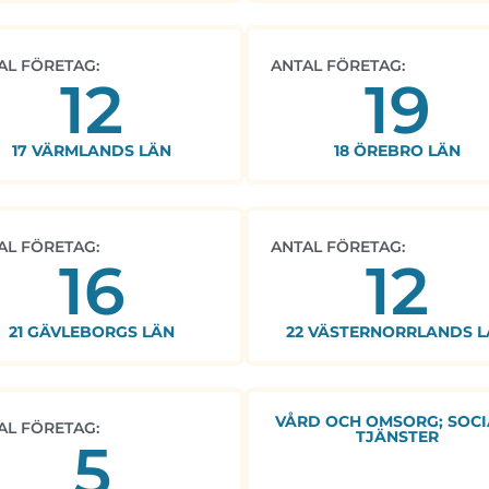
AL FÖRETAG:
ANTAL FÖRETAG:
12
19
17 VÄRMLANDS LÄN
18 ÖREBRO LÄN
AL FÖRETAG:
ANTAL FÖRETAG:
16
12
21 GÄVLEBORGS LÄN
22 VÄSTERNORRLANDS L
VÅRD OCH OMSORG; SOCI
AL FÖRETAG:
TJÄNSTER
5