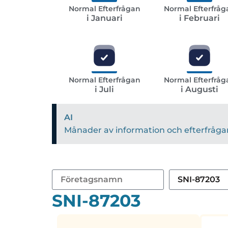
Normal Efterfrågan
Normal Efterfråg
i Januari
i Februari
Normal Efterfrågan
Normal Efterfråg
i Juli
i Augusti
AI
Månader av information och efterfrågan 
SNI-87203