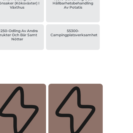
önsaker (köksväxter) I
Hållbarhetsbehandling
Växthus
Av Potatis
1250-Odling Av Andra
55300-
rukter Och Bär Samt
Campingplatsverksamhet
Nötter