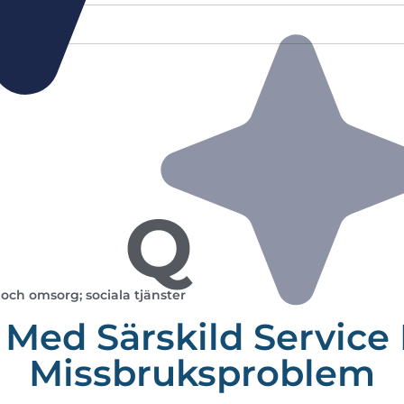
Q
och omsorg; sociala tjänster
Med Särskild Service
Missbruksproblem