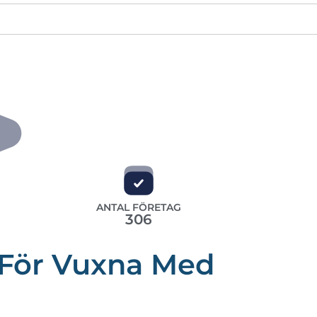
ANTAL FÖRETAG
306
 För Vuxna Med