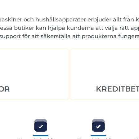
maskiner och hushållsapparater erbjuder allt från k
sa butiker kan hjälpa kunderna att välja rätt ap
 support för att säkerställa att produkterna funger
OR
KREDITBET