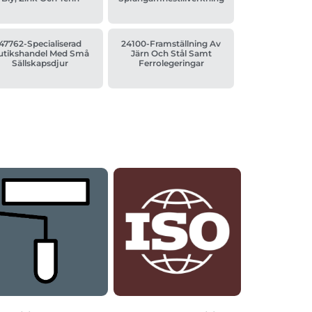
47762-Specialiserad
24100-Framställning Av
utikshandel Med Små
Järn Och Stål Samt
Sällskapsdjur
Ferrolegeringar