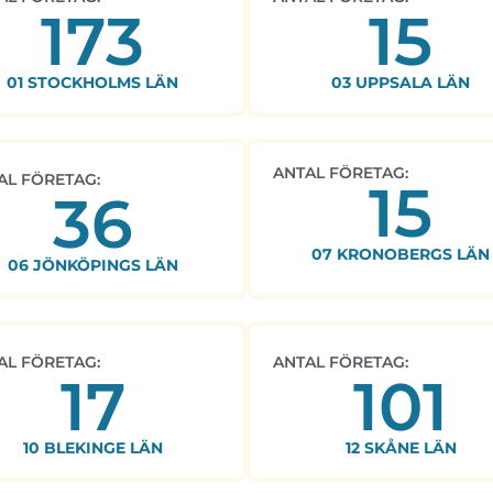
173
15
01 STOCKHOLMS LÄN
03 UPPSALA LÄN
ANTAL FÖRETAG:
AL FÖRETAG:
15
36
07 KRONOBERGS LÄN
06 JÖNKÖPINGS LÄN
AL FÖRETAG:
ANTAL FÖRETAG:
17
101
10 BLEKINGE LÄN
12 SKÅNE LÄN