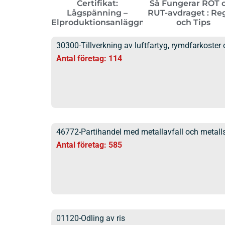
Certifikat:
Så Fungerar ROT 
Lågspänning –
RUT-avdraget : Re
Elproduktionsanläggningar
och Tips
30300-Tillverkning av luftfartyg, rymdfarkoster 
Antal företag: 114
46772-Partihandel med metallavfall och metall
Antal företag: 585
01120-Odling av ris