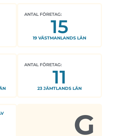
ANTAL FÖRETAG:
15
19 VÄSTMANLANDS LÄN
ANTAL FÖRETAG:
11
ÄN
23 JÄMTLANDS LÄN
G
AV