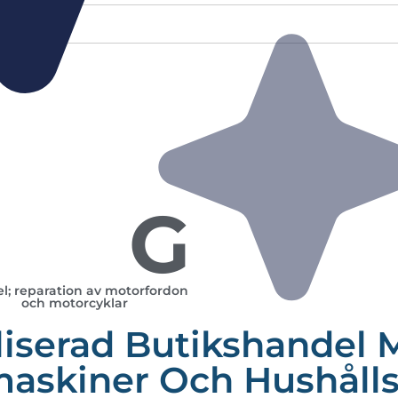
G
l; reparation av motorfordon
och motorcyklar
iserad Butikshandel 
maskiner Och Hushålls