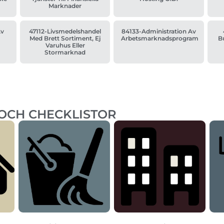
Marknader
Av
47112-Livsmedelshandel
84133-Administration Av
Med Brett Sortiment, Ej
Arbetsmarknadsprogram
B
Varuhus Eller
Stormarknad
 OCH CHECKLISTOR