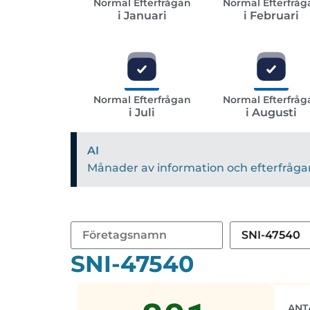
Normal Efterfrågan
Normal Efterfråg
i Januari
i Februari
Normal Efterfrågan
Normal Efterfråg
i Juli
i Augusti
AI
Månader av information och efterfrågan 
SNI-47540
ANT