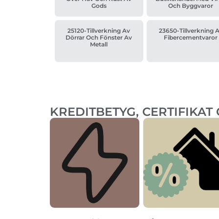
Gods
Och Byggvaror
25120-Tillverkning Av
23650-Tillverkning 
Dörrar Och Fönster Av
Fibercementvaror
Metall
KREDITBETYG, CERTIFIKAT