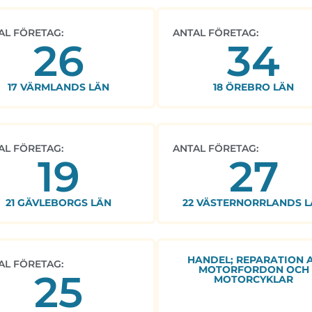
AL FÖRETAG:
ANTAL FÖRETAG:
26
34
17 VÄRMLANDS LÄN
18 ÖREBRO LÄN
AL FÖRETAG:
ANTAL FÖRETAG:
19
27
21 GÄVLEBORGS LÄN
22 VÄSTERNORRLANDS L
HANDEL; REPARATION 
AL FÖRETAG:
MOTORFORDON OCH
25
MOTORCYKLAR