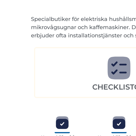
Specialbutiker för elektriska hushålls
mikrovågsugnar och kaffemaskiner. Des
erbjuder ofta installationstjänster och
CHECKLIST