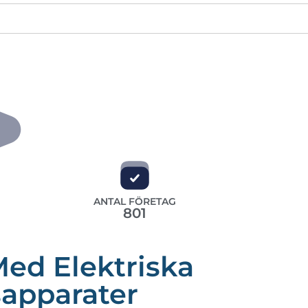
ANTAL FÖRETAG
801
Med Elektriska
apparater