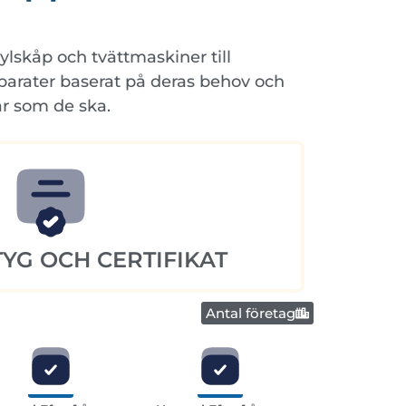
ylskåp och tvättmaskiner till
parater baserat på deras behov och
ar som de ska.
YG OCH CERTIFIKAT
Antal företag