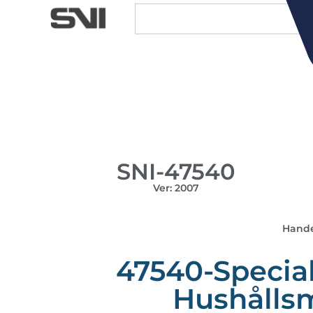
SNI-47540
Ver: 2007
Hande
47540-Special
Hushålls