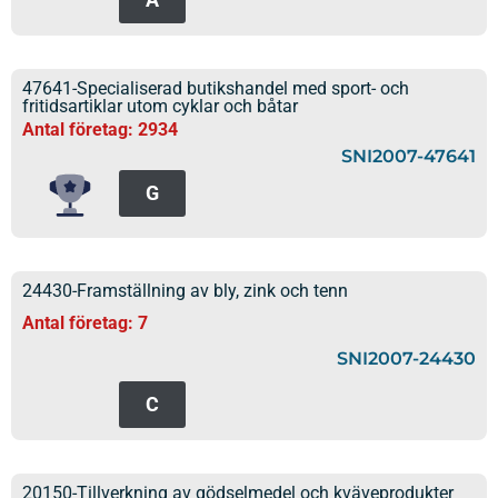
47641-Specialiserad butikshandel med sport- och
fritidsartiklar utom cyklar och båtar
Antal företag: 2934
SNI2007-47641
G
24430-Framställning av bly, zink och tenn
Antal företag: 7
SNI2007-24430
C
20150-Tillverkning av gödselmedel och kväveprodukter