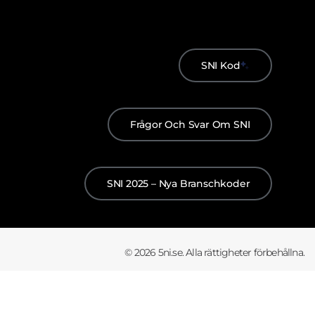
SNI Kod
Frågor Och Svar Om SNI
SNI 2025 – Nya Branschkoder
© 2026 5ni.se. Alla rättigheter förbehållna.