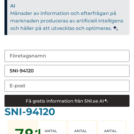
AI
Månader av information och efterfrågan på
marknaden produceras av artificiell intelligens
och håller på att utvecklas och optimeras.
Få gratis information från 5NI.se AI
SNI-94120
ANTAL
ANTAL
ANTAL