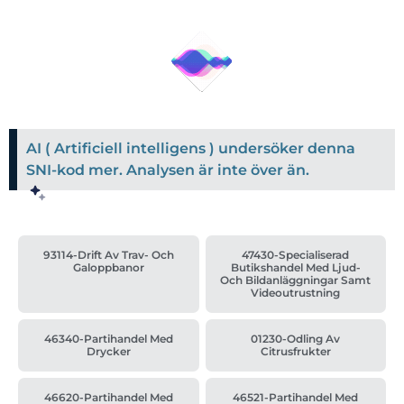
AI ( Artificiell intelligens ) undersöker denna
SNI-kod mer. Analysen är inte över än.
93114-Drift Av Trav- Och
47430-Specialiserad
Galoppbanor
Butikshandel Med Ljud-
Och Bildanläggningar Samt
Videoutrustning
46340-Partihandel Med
01230-Odling Av
Drycker
Citrusfrukter
46620-Partihandel Med
46521-Partihandel Med