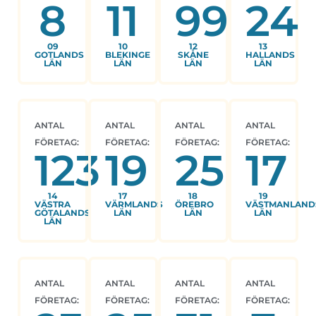
8
11
99
24
09
10
12
13
GOTLANDS
BLEKINGE
SKÅNE
HALLANDS
LÄN
LÄN
LÄN
LÄN
ANTAL
ANTAL
ANTAL
ANTAL
FÖRETAG:
FÖRETAG:
FÖRETAG:
FÖRETAG:
123
19
25
17
14
17
18
19
VÄSTRA
VÄRMLANDS
ÖREBRO
VÄSTMANLAND
GÖTALANDS
LÄN
LÄN
LÄN
LÄN
ANTAL
ANTAL
ANTAL
ANTAL
FÖRETAG:
FÖRETAG:
FÖRETAG:
FÖRETAG: