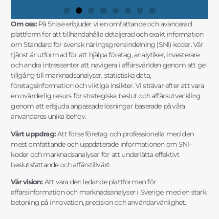
Om oss:
På 5ni.se erbjuder vi en omfattande och avancerad
plattform för att tillhandahålla detaljerad och exakt information
om Standard för svensk näringsgrensindelning (SNI) koder. Vår
tjänst är utformad för att hjälpa företag, analytiker, investerare
och andra intressenter att navigera i affärsvärlden genom att ge
tillgång till marknadsanalyser, statistiska data,
företagsinformation och viktiga insikter. Vi strävar efter att vara
en ovärderlig resurs för strategiska beslut och affärsutveckling
genom att erbjuda anpassade lösningar baserade på våra
användares unika behov.
Vårt uppdrag:
Att förse företag och professionella med den
mest omfattande och uppdaterade informationen om SNI-
koder och marknadsanalyser för att underlätta effektivt
beslutsfattande och affärstillväxt.
Vår vision:
Att vara den ledande plattformen för
affärsinformation och marknadsanalyser i Sverige, med en stark
betoning på innovation, precision och användarvänlighet.