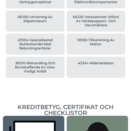
Verktygsmaskiner
Elektronikkomponenter
06100-Utvinning Av
66120-Verksamhet Utförd
Råpetroleum
Av Värdepappers- Och
Varumäklare
47594-Specialiserad
13930-Tillverkning Av
Butikshandel Med
Mattor
Belysningsartiklar
38210-Behandling Och
43341-Måleriarbeten
Bortskaffande Av Icke-
Farligt Avfall
KREDITBETYG, CERTIFIKAT OCH
CHECKLISTOR