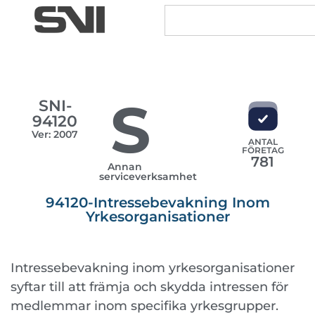
S
SNI-
94120
Ver: 2007
ANTAL
FÖRETAG
781
Annan
serviceverksamhet
94120-Intressebevakning Inom
Yrkesorganisationer
Intressebevakning inom yrkesorganisationer
syftar till att främja och skydda intressen för
medlemmar inom specifika yrkesgrupper.