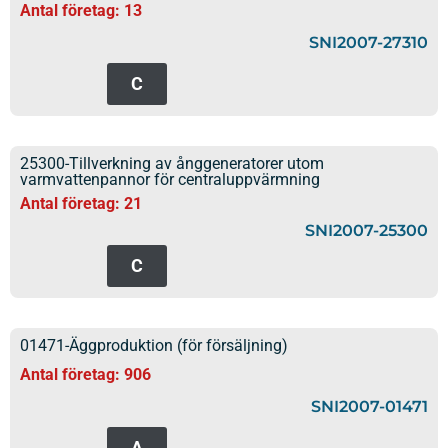
Antal företag: 13
SNI2007-27310
C
25300-Tillverkning av ånggeneratorer utom
varmvattenpannor för centraluppvärmning
Antal företag: 21
SNI2007-25300
C
01471-Äggproduktion (för försäljning)
Antal företag: 906
SNI2007-01471
A