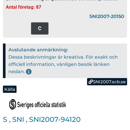
Antal företag: 87
SNI2007-20150
C
Avslutande anmärkning:
Dessa beskrivningar är kreativa. För exakt och
officiell information, vänligen besök länken
nedan.
SNI2007.scb.se
Källa
S
,
SNI
,
SNI2007-94120