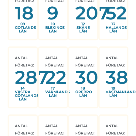
FÖRETAG:
FÖRETAG:
FÖRETAG:
FÖRETAG:
18
9
207
52
09
10
12
13
GOTLANDS
BLEKINGE
SKÅNE
HALLANDS
LÄN
LÄN
LÄN
LÄN
ANTAL
ANTAL
ANTAL
ANTAL
FÖRETAG:
FÖRETAG:
FÖRETAG:
FÖRETAG:
287
22
30
38
14
17
18
19
VÄSTRA
VÄRMLANDS
ÖREBRO
VÄSTMANLAND
GÖTALANDS
LÄN
LÄN
LÄN
LÄN
ANTAL
ANTAL
ANTAL
ANTAL
FÖRETAG:
FÖRETAG:
FÖRETAG:
FÖRETAG: