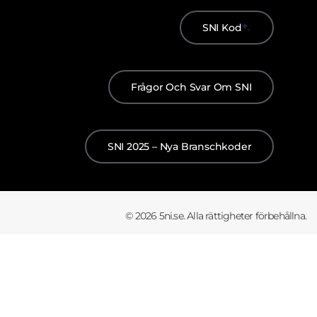
SNI Kod
Frågor Och Svar Om SNI
SNI 2025 – Nya Branschkoder
© 2026 5ni.se. Alla rättigheter förbehållna.