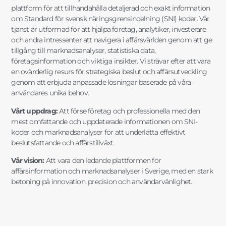
plattform för att tillhandahålla detaljerad och exakt information
om Standard för svensk näringsgrensindelning (SNI) koder. Vår
tjänst är utformad för att hjälpa företag, analytiker, investerare
och andra intressenter att navigera i affärsvärlden genom att ge
tillgång till marknadsanalyser, statistiska data,
företagsinformation och viktiga insikter. Vi strävar efter att vara
en ovärderlig resurs för strategiska beslut och affärsutveckling
genom att erbjuda anpassade lösningar baserade på våra
användares unika behov.
Vårt uppdrag:
Att förse företag och professionella med den
mest omfattande och uppdaterade informationen om SNI-
koder och marknadsanalyser för att underlätta effektivt
beslutsfattande och affärstillväxt.
Vår vision:
Att vara den ledande plattformen för
affärsinformation och marknadsanalyser i Sverige, med en stark
betoning på innovation, precision och användarvänlighet.