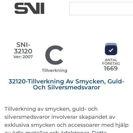
C
SNI-
32120
Ver: 2007
ANTAL
FÖRETAG
1669
Tillverkning
32120-Tillverkning Av Smycken, Guld-
Och Silversmedsvaror
Tillverkning av smycken, guld- och
silversmedsvaror involverar skapandet av
exklusiva smycken och accessoarer med hjälp