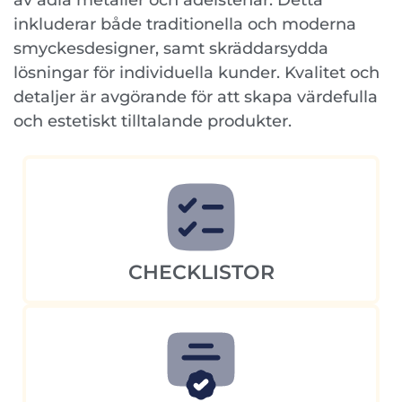
av ädla metaller och ädelstenar. Detta
inkluderar både traditionella och moderna
smyckesdesigner, samt skräddarsydda
lösningar för individuella kunder. Kvalitet och
detaljer är avgörande för att skapa värdefulla
och estetiskt tilltalande produkter.
CHECKLISTOR