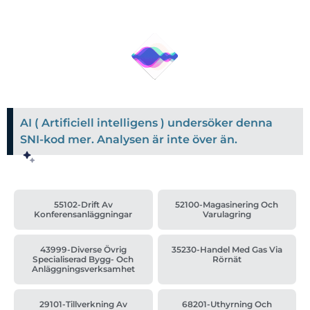
AI ( Artificiell intelligens ) undersöker denna
SNI-kod mer. Analysen är inte över än.
55102-Drift Av
52100-Magasinering Och
Konferensanläggningar
Varulagring
43999-Diverse Övrig
35230-Handel Med Gas Via
Specialiserad Bygg- Och
Rörnät
Anläggningsverksamhet
29101-Tillverkning Av
68201-Uthyrning Och