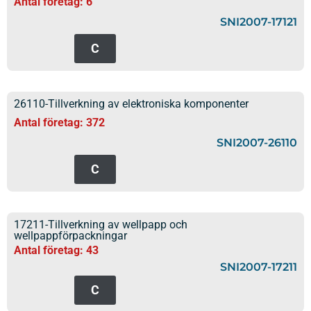
Antal företag: 6
SNI2007-17121
C
26110-Tillverkning av elektroniska komponenter
Antal företag: 372
SNI2007-26110
C
17211-Tillverkning av wellpapp och
wellpappförpackningar
Antal företag: 43
SNI2007-17211
C