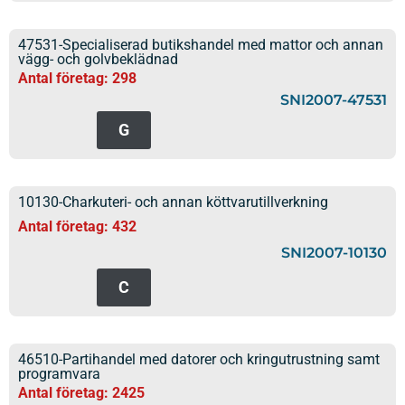
47531-Specialiserad butikshandel med mattor och annan
vägg- och golvbeklädnad
Antal företag: 298
SNI2007-47531
G
10130-Charkuteri- och annan köttvarutillverkning
Antal företag: 432
SNI2007-10130
C
46510-Partihandel med datorer och kringutrustning samt
programvara
Antal företag: 2425