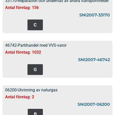
33170-Reparation och underhåll av andra transportmedel
Antal företag: 156
SNI2007-33170
C
46742-Partihandel med VVS-varor
Antal företag: 1032
SNI2007-46742
G
06200-Utvinning av naturgas
Antal företag: 2
SNI2007-06200
B