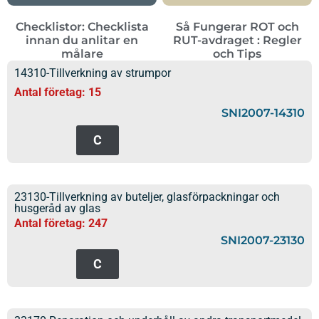
Checklistor: Checklista
Så Fungerar ROT och
innan du anlitar en
RUT-avdraget : Regler
målare
och Tips
14310-Tillverkning av strumpor
Antal företag: 15
SNI2007-14310
C
23130-Tillverkning av buteljer, glasförpackningar och
husgeråd av glas
Antal företag: 247
SNI2007-23130
C