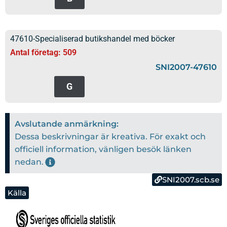
47610-Specialiserad butikshandel med böcker
Antal företag: 509
SNI2007-47610
G
Avslutande anmärkning:
Dessa beskrivningar är kreativa. För exakt och
officiell information, vänligen besök länken
nedan.
SNI2007.scb.se
Källa