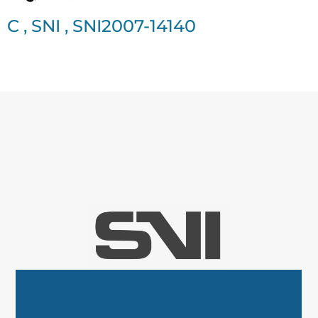
C
,
SNI
,
SNI2007-14140