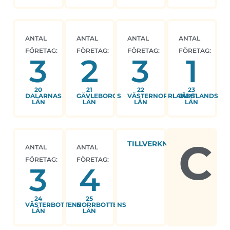
ANTAL
ANTAL
ANTAL
ANTAL
FÖRETAG:
FÖRETAG:
FÖRETAG:
FÖRETAG:
3
2
3
1
20
21
22
23
DALARNAS
GÄVLEBORGS
VÄSTERNORRLANDS
JÄMTLANDS
LÄN
LÄN
LÄN
LÄN
C
TILLVERKNING
ANTAL
ANTAL
FÖRETAG:
FÖRETAG:
3
4
24
25
VÄSTERBOTTENS
NORRBOTTENS
LÄN
LÄN