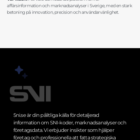
affärsinformation och marknadsanalyser i Sverige, med en stark
betoning på innovation, precision och användarvänlighet.
5ni.se är din pålitliga källa för detaljerad
information om SNI-koder, marknadsanalyser och
företagsdata. Vi erbjuder insikter som hjälper
företag och professionella att fatta strategiska