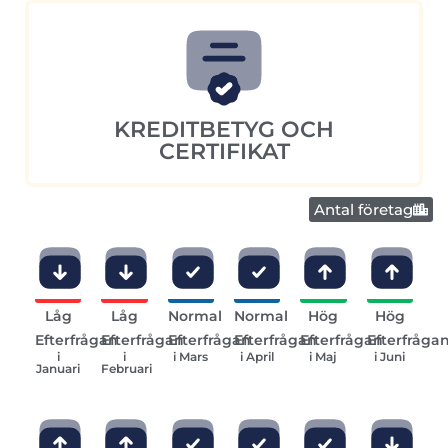
KREDITBETYG OCH
CERTIFIKAT
Antal företag
Låg
Låg
Normal
Normal
Hög
Hög
Efterfrågan
Efterfrågan
Efterfrågan
Efterfrågan
Efterfrågan
Efterfråga
i
i
i Mars
i April
i Maj
i Juni
Januari
Februari