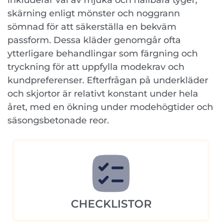
inkluderar val av mjuka och hållbara tyger,
skärning enligt mönster och noggrann
sömnad för att säkerställa en bekväm
passform. Dessa kläder genomgår ofta
ytterligare behandlingar som färgning och
tryckning för att uppfylla modekrav och
kundpreferenser. Efterfrågan på underkläder
och skjortor är relativt konstant under hela
året, med en ökning under modehögtider och
säsongsbetonade reor.
CHECKLISTOR