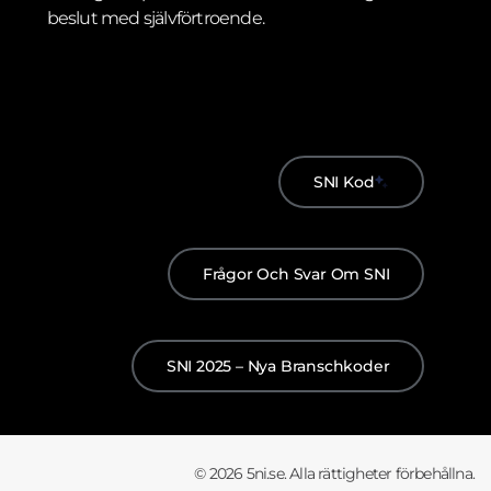
beslut med självförtroende.
SNI Kod
Frågor Och Svar Om SNI
SNI 2025 – Nya Branschkoder
© 2026 5ni.se. Alla rättigheter förbehållna.