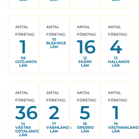
ANTAL
ANTAL
ANTAL
ANTAL
FÖRETAG:
FÖRETAG:
FÖRETAG:
FÖRETAG:
1
16
4
10
BLEKINGE
LÄN
09
12
13
GOTLANDS
SKÅNE
HALLANDS
LÄN
LÄN
LÄN
ANTAL
ANTAL
ANTAL
ANTAL
FÖRETAG:
FÖRETAG:
FÖRETAG:
FÖRETAG:
36
2
5
1
14
17
18
19
VÄSTRA
VÄRMLANDS
ÖREBRO
VÄSTMANLAND
GÖTALANDS
LÄN
LÄN
LÄN
LÄN