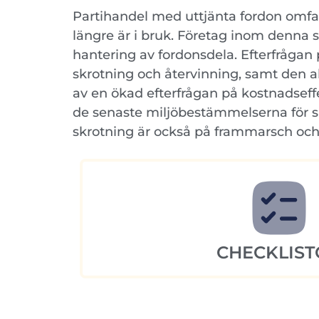
Partihandel med uttjänta fordon omfatt
längre är i bruk. Företag inom denna s
hantering av fordonsdela. Efterfrågan
skrotning och återvinning, samt den 
av en ökad efterfrågan på kostnadseff
de senaste miljöbestämmelserna för sk
skrotning är också på frammarsch och
CHECKLIST