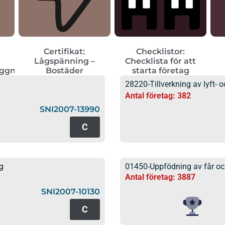
Certifikat:
Checklistor:
Lågspänning –
Checklista för att
äggningar
Bostäder
starta företag
28220-Tillverkning av lyft-
Antal företag: 382
SNI2007-13990
C
g
01450-Uppfödning av får oc
Antal företag: 3887
SNI2007-10130
C