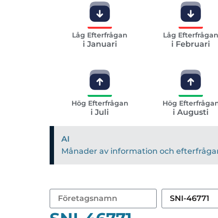
Låg Efterfrågan
Låg Efterfråga
i Januari
i Februari
Hög Efterfrågan
Hög Efterfråga
i Juli
i Augusti
AI
Månader av information och efterfrågan 