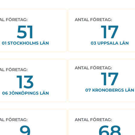
AL FÖRETAG:
ANTAL FÖRETAG:
51
17
01 STOCKHOLMS LÄN
03 UPPSALA LÄN
ANTAL FÖRETAG:
AL FÖRETAG:
17
13
07 KRONOBERGS LÄN
06 JÖNKÖPINGS LÄN
AL FÖRETAG:
ANTAL FÖRETAG:
9
68