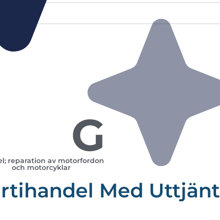
G
l; reparation av motorfordon
och motorcyklar
rtihandel Med Uttjän