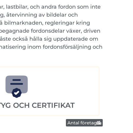
, lastbilar, och andra fordon som inte
, återvinning av bildelar och
på bilmarknaden, regleringar kring
begagnade fordonsdelar växer, driven
måste också hålla sig uppdaterade om
matisering inom fordonsförsäljning och
YG OCH CERTIFIKAT
Antal företag