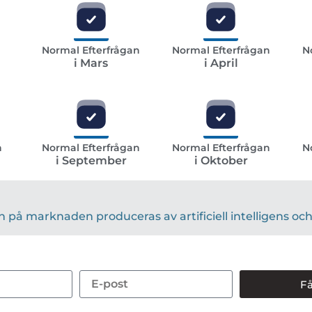
n
Normal Efterfrågan
Normal Efterfrågan
N
i Mars
i April
n
Normal Efterfrågan
Normal Efterfrågan
N
i September
i Oktober
på marknaden produceras av artificiell intelligens och 
Få