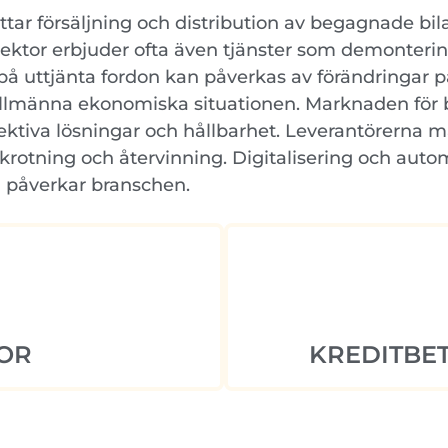
ar försäljning och distribution av begagnade bilar
ektor erbjuder ofta även tjänster som demontering
 på uttjänta fordon kan påverkas av förändringar 
allmänna ekonomiska situationen. Marknaden för 
ektiva lösningar och hållbarhet. Leverantörerna 
rotning och återvinning. Digitalisering och auto
 påverkar branschen.
OR
KREDITBET