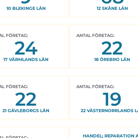
10 BLEKINGE LÄN
12 SKÅNE LÄN
AL FÖRETAG:
ANTAL FÖRETAG:
24
22
17 VÄRMLANDS LÄN
18 ÖREBRO LÄN
AL FÖRETAG:
ANTAL FÖRETAG:
22
19
21 GÄVLEBORGS LÄN
22 VÄSTERNORRLANDS L
HANDEL; REPARATION 
AL FÖRETAG: