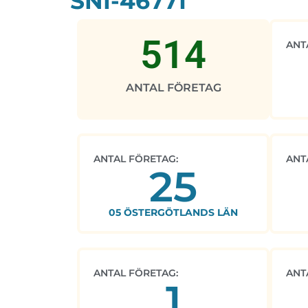
SNI-46771
514
ANT
ANTAL FÖRETAG
ANTAL FÖRETAG:
ANT
25
05 ÖSTERGÖTLANDS LÄN
ANTAL FÖRETAG:
ANT
1