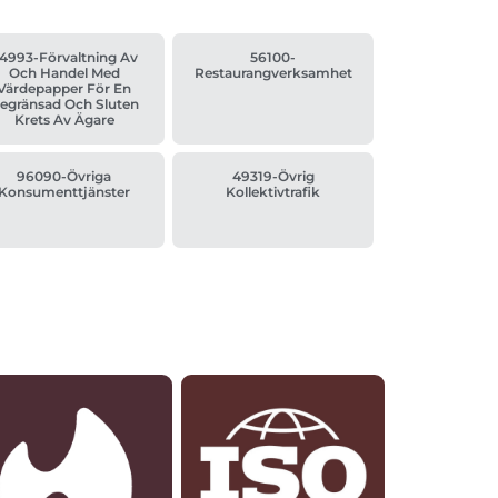
4993-Förvaltning Av
56100-
Och Handel Med
Restaurangverksamhet
Värdepapper För En
egränsad Och Sluten
Krets Av Ägare
96090-Övriga
49319-Övrig
Konsumenttjänster
Kollektivtrafik