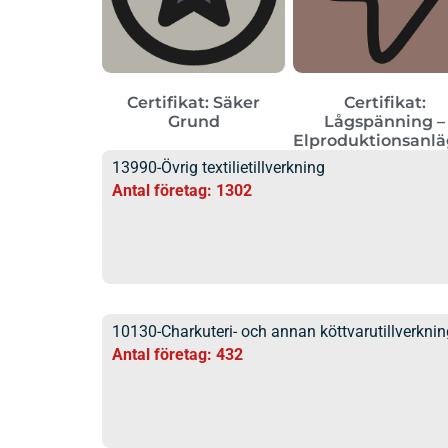
Certifikat: Säker
Certifikat:
Grund
Lågspänning –
Elproduktionsanl
13990-Övrig textilietillverkning
Antal företag: 1302
10130-Charkuteri- och annan köttvarutillverknin
Antal företag: 432