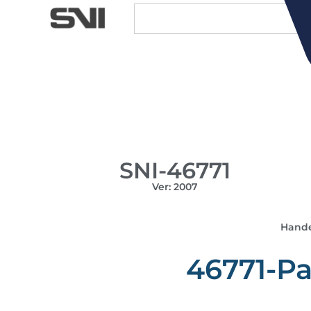
SNI-46771
Ver: 2007
Hande
46771-Pa