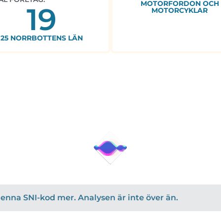
MOTORFORDON OCH
19
MOTORCYKLAR
25 NORRBOTTENS LÄN
r denna SNI-kod mer. Analysen är inte över än.