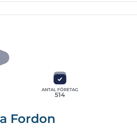
ANTAL FÖRETAG
514
ta Fordon