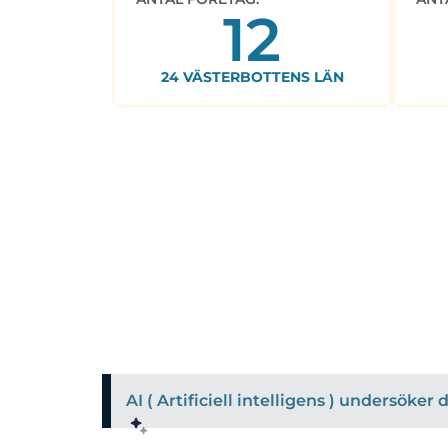
12
24 VÄSTERBOTTENS LÄN
AI ( Artificiell intelligens ) undersöke