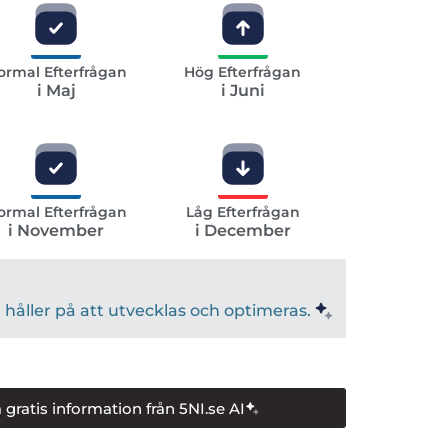
ormal Efterfrågan
Hög Efterfrågan
i Maj
i Juni
ormal Efterfrågan
Låg Efterfrågan
i November
i December
håller på att utvecklas och optimeras.
 gratis information från 5NI.se AI