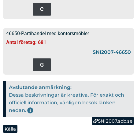
C
46650-Partihandel med kontorsmöbler
Antal företag: 681
SNI2007-46650
G
Avslutande anmärkning:
Dessa beskrivningar är kreativa. För exakt och
officiell information, vänligen besök länken
nedan.
SNI2007.scb.se
Källa