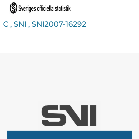
C
,
SNI
,
SNI2007-16292