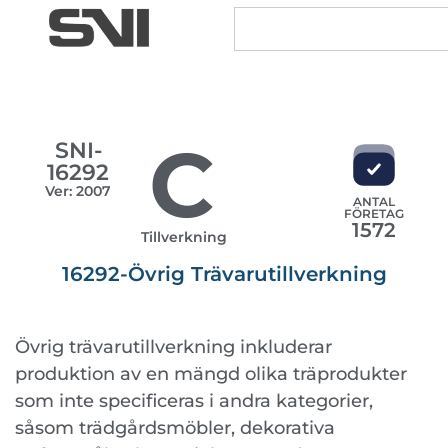
C
SNI-
16292
Ver: 2007
ANTAL
FÖRETAG
1572
Tillverkning
16292-Övrig Trävarutillverkning
Övrig trävarutillverkning inkluderar
produktion av en mängd olika träprodukter
som inte specificeras i andra kategorier,
såsom trädgårdsmöbler, dekorativa