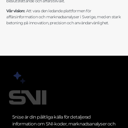
beslutsfattande och affärstillväxt.
Vår vision:
Att vara den ledande plattformen för
affärsinformation och marknadsanalyser i Sverige, med en stark
betoning på innovation, precision och användarvänlighet.
5ni.se är din pålitliga källa för detaljerad
information om SNI-koder, marknadsanalyser och