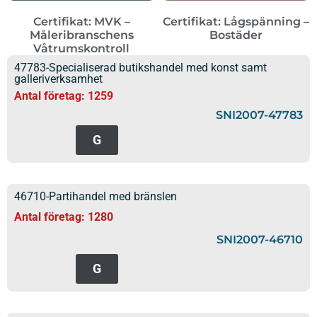
Certifikat: MVK –
Certifikat: Lågspänning –
Måleribranschens
Bostäder
Våtrumskontroll
47783-Specialiserad butikshandel med konst samt
galleriverksamhet
Antal företag: 1259
SNI2007-47783
G
46710-Partihandel med bränslen
Antal företag: 1280
SNI2007-46710
G