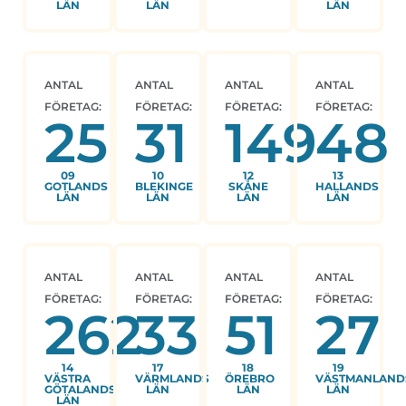
LÄN
LÄN
LÄN
ANTAL
ANTAL
ANTAL
ANTAL
FÖRETAG:
FÖRETAG:
FÖRETAG:
FÖRETAG:
25
31
149
48
09
10
12
13
GOTLANDS
BLEKINGE
SKÅNE
HALLANDS
LÄN
LÄN
LÄN
LÄN
ANTAL
ANTAL
ANTAL
ANTAL
FÖRETAG:
FÖRETAG:
FÖRETAG:
FÖRETAG:
262
33
51
27
14
17
18
19
VÄSTRA
VÄRMLANDS
ÖREBRO
VÄSTMANLAND
GÖTALANDS
LÄN
LÄN
LÄN
LÄN