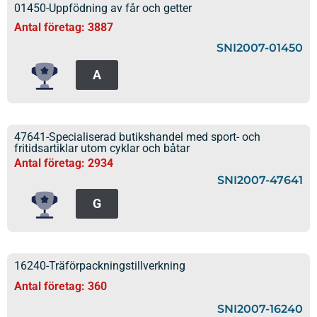
01450-Uppfödning av får och getter
Antal företag: 3887
SNI2007-01450
A
47641-Specialiserad butikshandel med sport- och
fritidsartiklar utom cyklar och båtar
Antal företag: 2934
SNI2007-47641
G
16240-Träförpackningstillverkning
Antal företag: 360
SNI2007-16240