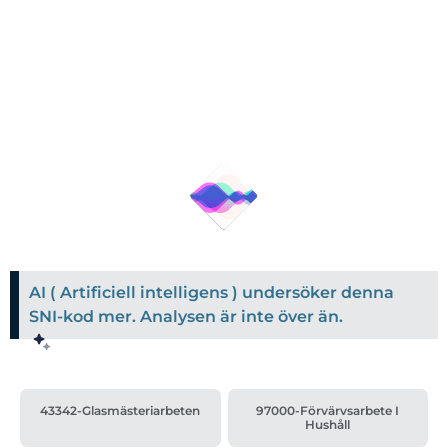
AI ( Artificiell intelligens ) undersöker denna
SNI-kod mer. Analysen är inte över än.
43342-Glasmästeriarbeten
97000-Förvärvsarbete I
Hushåll