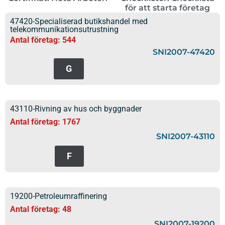
för att starta företag
47420-Specialiserad butikshandel med
telekommunikationsutrustning
Antal företag: 544
SNI2007-47420
G
43110-Rivning av hus och byggnader
Antal företag: 1767
SNI2007-43110
F
19200-Petroleumraffinering
Antal företag: 48
SNI2007-19200