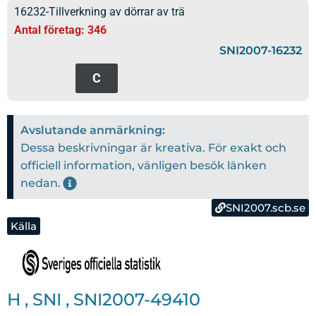
16232-Tillverkning av dörrar av trä
Antal företag: 346
SNI2007-16232
C
Avslutande anmärkning:
Dessa beskrivningar är kreativa. För exakt och
officiell information, vänligen besök länken
nedan.
SNI2007.scb.se
Källa
H
,
SNI
,
SNI2007-49410