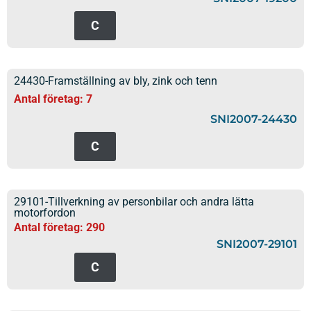
C
24430-Framställning av bly, zink och tenn
Antal företag: 7
SNI2007-24430
C
29101-Tillverkning av personbilar och andra lätta
motorfordon
Antal företag: 290
SNI2007-29101
C