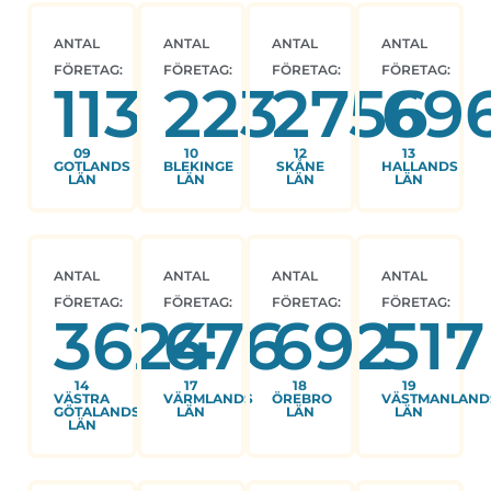
ANTAL
ANTAL
ANTAL
ANTAL
FÖRETAG:
FÖRETAG:
FÖRETAG:
FÖRETAG:
113
223
2756
69
09
10
12
13
GOTLANDS
BLEKINGE
SKÅNE
HALLANDS
LÄN
LÄN
LÄN
LÄN
ANTAL
ANTAL
ANTAL
ANTAL
FÖRETAG:
FÖRETAG:
FÖRETAG:
FÖRETAG:
3624
676
692
517
14
17
18
19
VÄSTRA
VÄRMLANDS
ÖREBRO
VÄSTMANLAND
GÖTALANDS
LÄN
LÄN
LÄN
LÄN