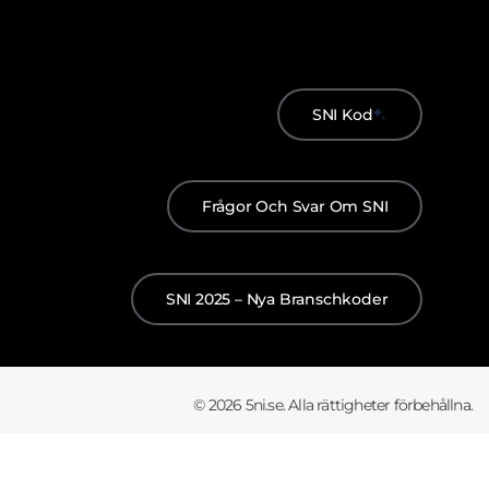
SNI Kod
Frågor Och Svar Om SNI
SNI 2025 – Nya Branschkoder
© 2026 5ni.se. Alla rättigheter förbehållna.