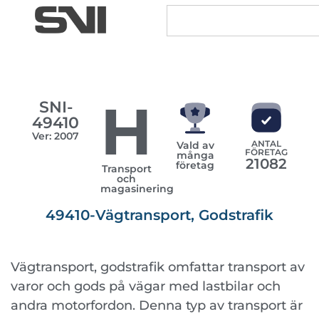
H
SNI-
49410
Ver: 2007
ANTAL
Vald av
FÖRETAG
många
21082
företag
Transport
och
magasinering
49410-Vägtransport, Godstrafik
Vägtransport, godstrafik omfattar transport av
varor och gods på vägar med lastbilar och
andra motorfordon. Denna typ av transport är