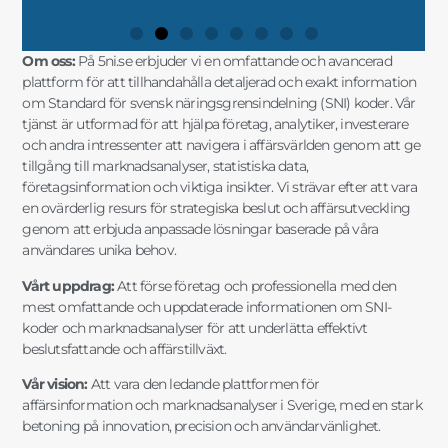
Om oss:
På 5ni.se erbjuder vi en omfattande och avancerad
plattform för att tillhandahålla detaljerad och exakt information
om Standard för svensk näringsgrensindelning (SNI) koder. Vår
tjänst är utformad för att hjälpa företag, analytiker, investerare
och andra intressenter att navigera i affärsvärlden genom att ge
tillgång till marknadsanalyser, statistiska data,
företagsinformation och viktiga insikter. Vi strävar efter att vara
en ovärderlig resurs för strategiska beslut och affärsutveckling
genom att erbjuda anpassade lösningar baserade på våra
användares unika behov.
Vårt uppdrag:
Att förse företag och professionella med den
mest omfattande och uppdaterade informationen om SNI-
koder och marknadsanalyser för att underlätta effektivt
beslutsfattande och affärstillväxt.
Vår vision:
Att vara den ledande plattformen för
affärsinformation och marknadsanalyser i Sverige, med en stark
betoning på innovation, precision och användarvänlighet.