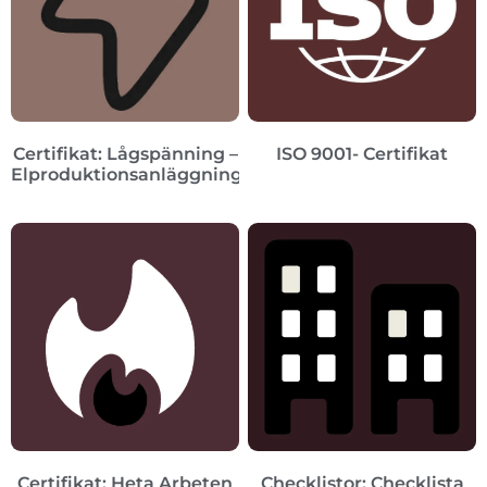
Certifikat: Lågspänning –
ISO 9001- Certifikat
Elproduktionsanläggningar
Certifikat: Heta Arbeten
Checklistor: Checklista