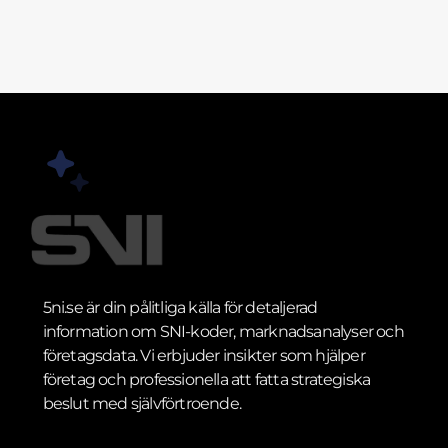
5ni.se är din pålitliga källa för detaljerad
information om SNI-koder, marknadsanalyser och
företagsdata. Vi erbjuder insikter som hjälper
företag och professionella att fatta strategiska
beslut med självförtroende.