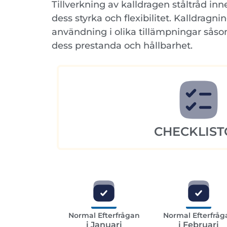
Tillverkning av kalldragen ståltråd in
dess styrka och flexibilitet. Kalldragni
användning i olika tillämpningar såsom
dess prestanda och hållbarhet.
CHECKLIST
Normal Efterfrågan
Normal Efterfråg
i Januari
i Februari