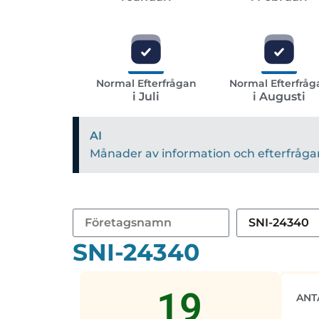
Normal Efterfrågan
Normal Efterfråg
i Juli
i Augusti
AI
Månader av information och efterfrågan 
SNI-24340
19
ANT