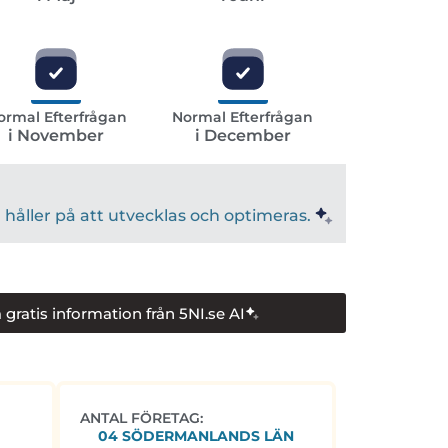
ormal Efterfrågan
Normal Efterfrågan
i November
i December
håller på att utvecklas och optimeras.
 gratis information från 5NI.se AI
ANTAL FÖRETAG:
04 SÖDERMANLANDS LÄN