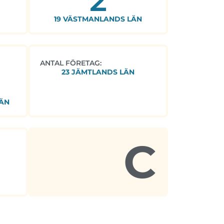
2
19 VÄSTMANLANDS LÄN
ANTAL FÖRETAG:
23 JÄMTLANDS LÄN
ÄN
C