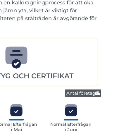
m en kalldragningprocess för att öka
 jämn yta, vilket är viktigt för
iteten på ståltråden är avgörande för
YG OCH CERTIFIKAT
Antal företag
ormal Efterfrågan
Normal Efterfrågan
i Maj
i Juni