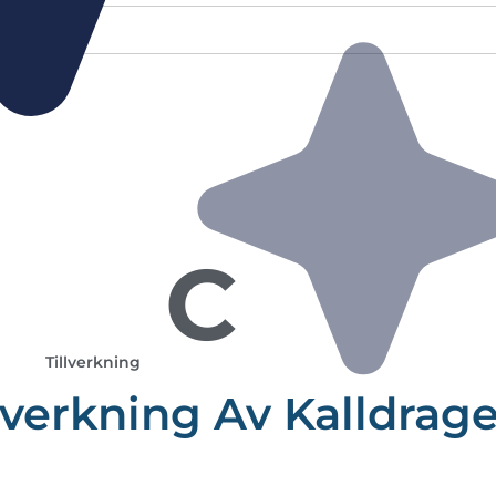
C
Tillverkning
lverkning Av Kalldrage