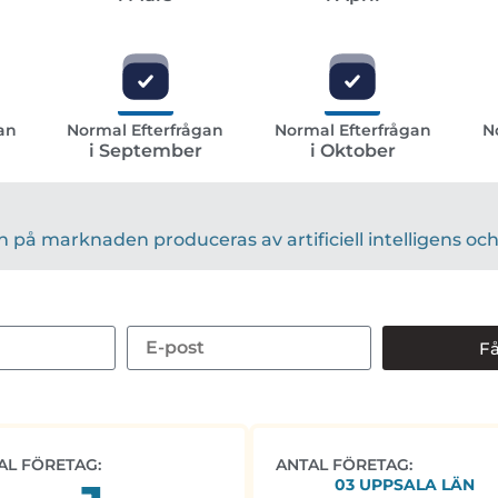
an
Normal Efterfrågan
Normal Efterfrågan
N
i September
i Oktober
på marknaden produceras av artificiell intelligens och 
Få
AL FÖRETAG:
ANTAL FÖRETAG:
03 UPPSALA LÄN