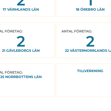
2
1
17 VÄRMLANDS LÄN
18 ÖREBRO LÄN
AL FÖRETAG:
ANTAL FÖRETAG:
2
2
21 GÄVLEBORGS LÄN
22 VÄSTERNORRLANDS L
TILLVERKNING
AL FÖRETAG:
25 NORRBOTTENS LÄN