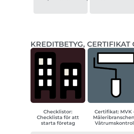
KREDITBETYG, CERTIFIKAT
Checklistor:
Certifikat: MVK 
Checklista för att
Måleribransche
starta företag
Våtrumskontrol