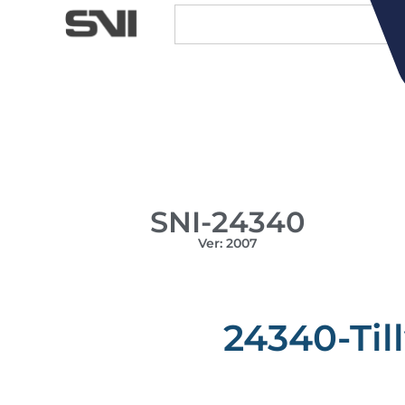
SNI-24340
Ver: 2007
24340-Til