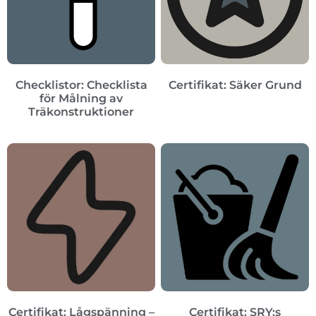
Checklistor: Checklista
Certifikat: Säker Grund
för Målning av
Träkonstruktioner
Certifikat: Lågspänning –
Certifikat: SRY:s