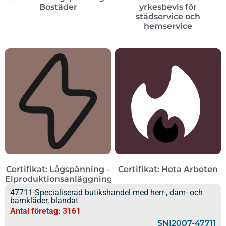
Bostäder
yrkesbevis för
städservice och
hemservice
Certifikat: Lågspänning –
Certifikat: Heta Arbeten
Elproduktionsanläggningar
47711-Specialiserad butikshandel med herr-, dam- och
barnkläder, blandat
Antal företag: 3161
SNI2007-47711