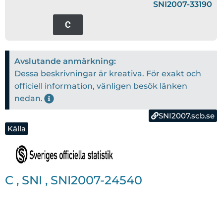
SNI2007-33190
C
Avslutande anmärkning:
Dessa beskrivningar är kreativa. För exakt och
officiell information, vänligen besök länken
nedan.
SNI2007.scb.se
Källa
C
,
SNI
,
SNI2007-24540