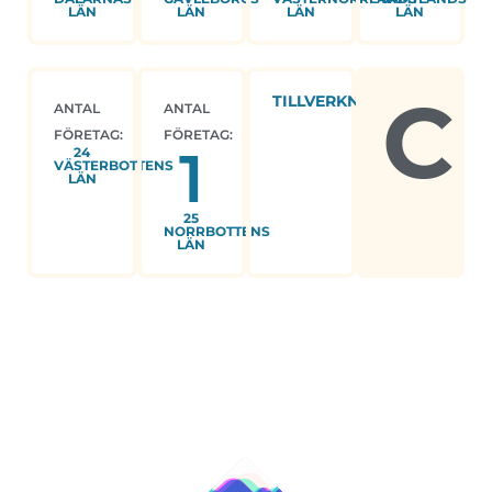
LÄN
LÄN
LÄN
LÄN
C
TILLVERKNING
ANTAL
ANTAL
FÖRETAG:
FÖRETAG:
1
24
VÄSTERBOTTENS
LÄN
25
NORRBOTTENS
LÄN