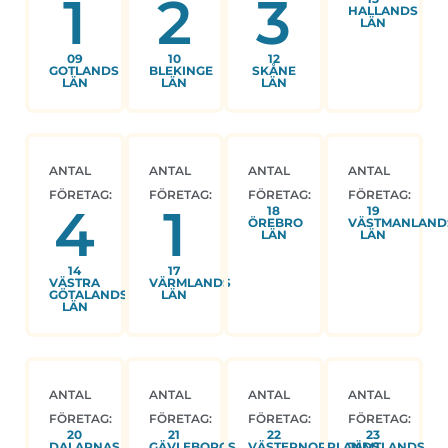
1
2
3
HALLANDS
LÄN
09
10
12
GOTLANDS
BLEKINGE
SKÅNE
LÄN
LÄN
LÄN
ANTAL
ANTAL
ANTAL
ANTAL
FÖRETAG:
FÖRETAG:
FÖRETAG:
FÖRETAG:
4
1
18
19
ÖREBRO
VÄSTMANLAND
LÄN
LÄN
14
17
VÄSTRA
VÄRMLANDS
GÖTALANDS
LÄN
LÄN
ANTAL
ANTAL
ANTAL
ANTAL
FÖRETAG:
FÖRETAG:
FÖRETAG:
FÖRETAG:
20
21
22
23
DALARNAS
GÄVLEBORGS
VÄSTERNORRLANDS
JÄMTLANDS