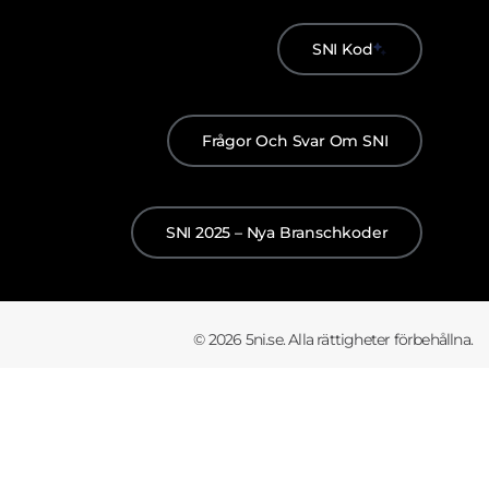
SNI Kod
Frågor Och Svar Om SNI
SNI 2025 – Nya Branschkoder
© 2026 5ni.se. Alla rättigheter förbehållna.