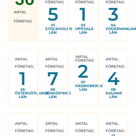
FÖRETAG:
FÖRETAG:
FÖRETAG:
5
1
3
ANTAL
FÖRETAG
01
03
04
STOCKHOLMS
UPPSALA
SÖDERMANLA
LÄN
LÄN
LÄN
ANTAL
ANTAL
ANTAL
ANTAL
FÖRETAG:
2
FÖRETAG:
FÖRETAG:
FÖRETAG:
1
7
4
07
KRONOBERGS
05
06
LÄN
08
ÖSTERGÖTLANDS
JÖNKÖPINGS
KALMAR
LÄN
LÄN
LÄN
ANTAL
ANTAL
ANTAL
ANTAL
FÖRETAG:
FÖRETAG:
FÖRETAG:
FÖRETAG:
13