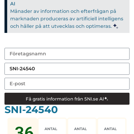
AI
Månader av information och efterfrågan på
marknaden produceras av artificiell intelligens
och håller på att utvecklas och optimeras.
Få gratis information från 5NI.se AI
SNI-24540
36
ANTAL
ANTAL
ANTAL