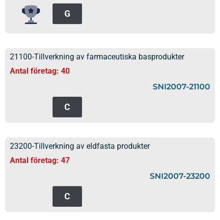
G
21100-Tillverkning av farmaceutiska basprodukter
Antal företag: 40
SNI2007-21100
C
23200-Tillverkning av eldfasta produkter
Antal företag: 47
SNI2007-23200
C