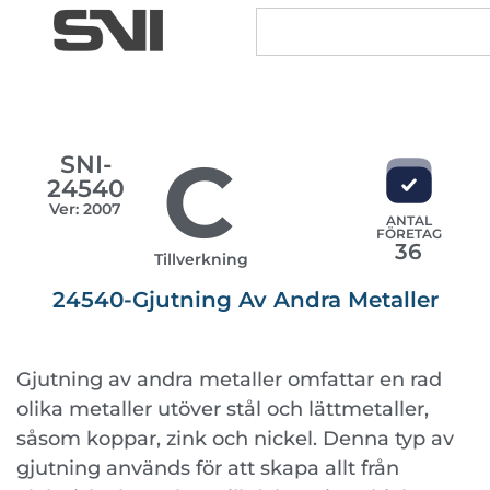
C
SNI-
24540
Ver: 2007
ANTAL
FÖRETAG
36
Tillverkning
24540-Gjutning Av Andra Metaller
Gjutning av andra metaller omfattar en rad
olika metaller utöver stål och lättmetaller,
såsom koppar, zink och nickel. Denna typ av
gjutning används för att skapa allt från