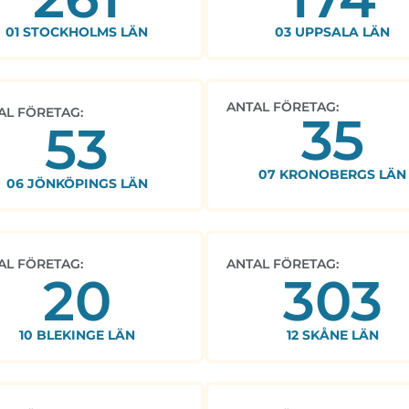
01 STOCKHOLMS LÄN
03 UPPSALA LÄN
ANTAL FÖRETAG:
AL FÖRETAG:
35
53
07 KRONOBERGS LÄN
06 JÖNKÖPINGS LÄN
AL FÖRETAG:
ANTAL FÖRETAG:
20
303
10 BLEKINGE LÄN
12 SKÅNE LÄN