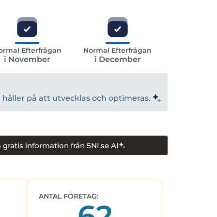
ormal Efterfrågan
Normal Efterfrågan
i November
i December
håller på att utvecklas och optimeras.
 gratis information från 5NI.se AI
ANTAL FÖRETAG:
62