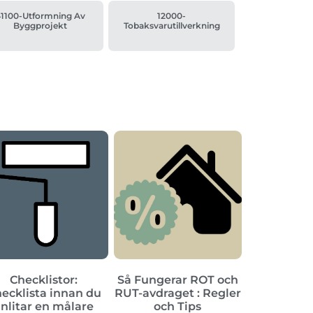
41100-Utformning Av
12000-
Byggprojekt
Tobaksvarutillverkning
Checklistor:
Så Fungerar ROT och
ecklista innan du
RUT-avdraget : Regler
nlitar en målare
och Tips