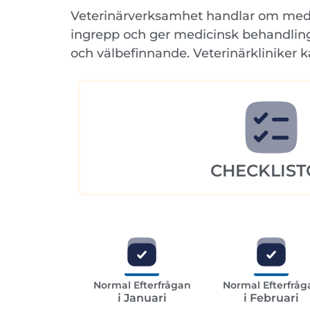
Veterinärverksamhet handlar om medici
ingrepp och ger medicinsk behandling f
och välbefinnande. Veterinärkliniker 
CHECKLIST
Normal Efterfrågan
Normal Efterfråg
i Januari
i Februari