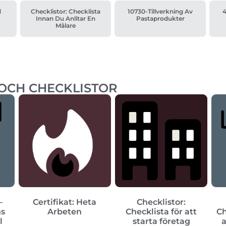
d
Checklistor: Checklista
10730-Tillverkning Av
Innan Du Anlitar En
Pastaprodukter
Målare
 OCH CHECKLISTOR
–
Certifikat: Heta
Checklistor:
ns
Arbeten
Checklista för att
Ch
l
starta företag
a