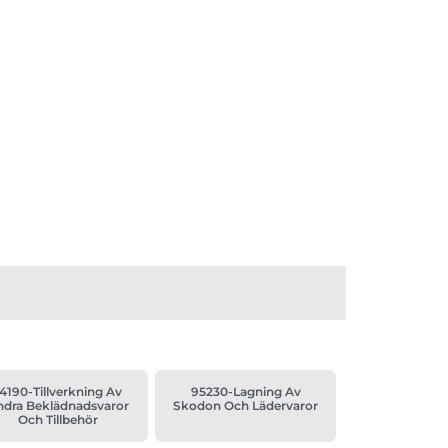
4190-Tillverkning Av
95230-Lagning Av
ndra Beklädnadsvaror
Skodon Och Lädervaror
Och Tillbehör