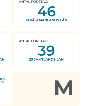
ANTAL FÖRETAG:
46
19 VÄSTMANLANDS LÄN
ANTAL FÖRETAG:
39
ÄN
23 JÄMTLANDS LÄN
M
IK,
CH