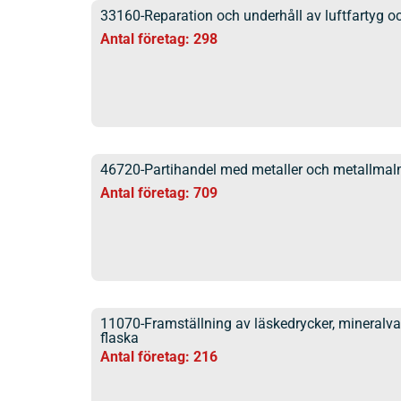
33160-Reparation och underhåll av luftfartyg o
Antal företag: 298
46720-Partihandel med metaller och metallmal
Antal företag: 709
11070-Framställning av läskedrycker, mineralva
flaska
Antal företag: 216