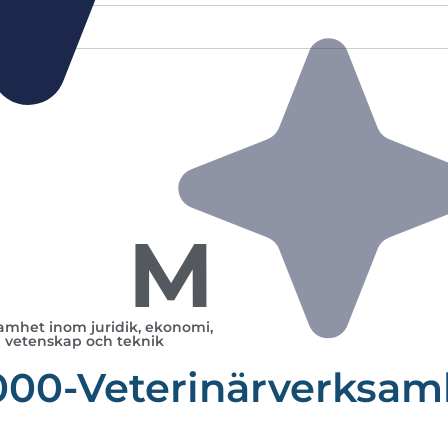
M
amhet inom juridik, ekonomi,
vetenskap och teknik
000-Veterinärverksam