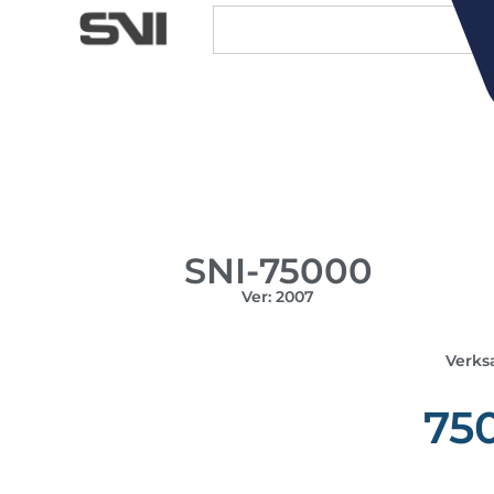
SNI-75000
Ver: 2007
Verks
75