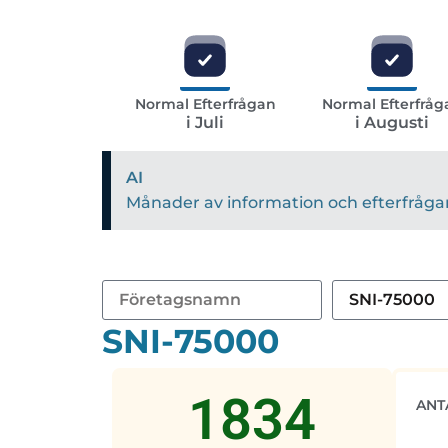
Normal Efterfrågan
Normal Efterfråg
i Juli
i Augusti
AI
Månader av information och efterfrågan 
SNI-75000
1834
ANT