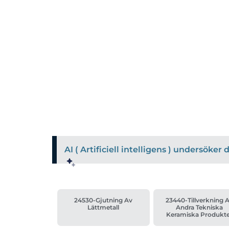
AI ( Artificiell intelligens ) undersöke
24530-Gjutning Av
23440-Tillverkning 
Lättmetall
Andra Tekniska
Keramiska Produkt