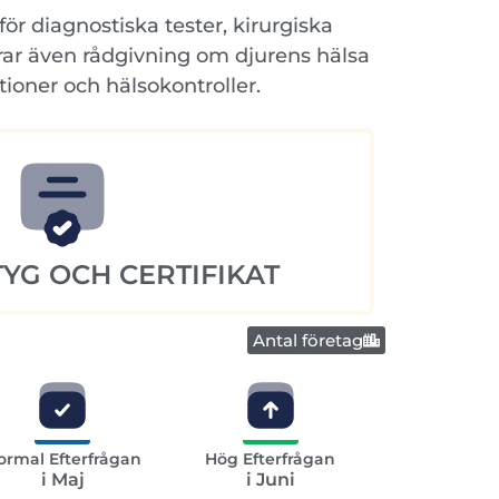
r diagnostiska tester, kirurgiska
erar även rådgivning om djurens hälsa
ioner och hälsokontroller.
YG OCH CERTIFIKAT
Antal företag
ormal Efterfrågan
Hög Efterfrågan
i Maj
i Juni