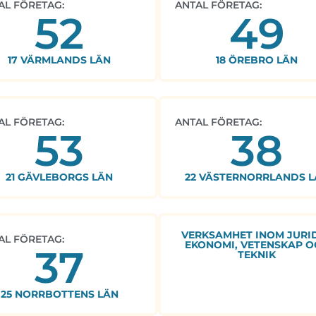
AL FÖRETAG:
ANTAL FÖRETAG:
52
49
17 VÄRMLANDS LÄN
18 ÖREBRO LÄN
AL FÖRETAG:
ANTAL FÖRETAG:
53
38
21 GÄVLEBORGS LÄN
22 VÄSTERNORRLANDS L
VERKSAMHET INOM JURID
AL FÖRETAG:
EKONOMI, VETENSKAP O
37
TEKNIK
25 NORRBOTTENS LÄN